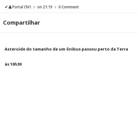
✔
Portal CN1
on
21:19
0 Comment
Compartilhar
Asteroide do tamanho de um ônibus passou perto da Terra
às 10h30