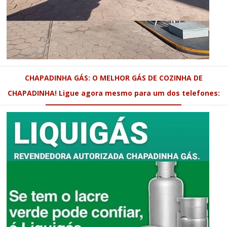
CHAPADINHA GÁS: O MELHOR GÁS DE COZINHA DE
CHAPADINHA! Ligue agora mesmo para um dos telefones: