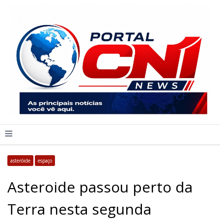
≡
asteróide
espaço
Asteroide passou perto da
Terra nesta segunda