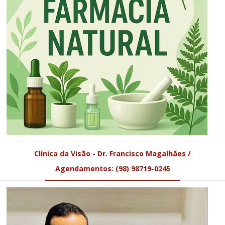
Clínica da Visão - Dr. Francisco Magalhães /
Agendamentos: (98) 98719-0245