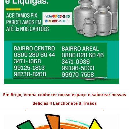
Em Brejo, Venha conhecer nosso espaço e saborear nossas
delícias!!! Lanchonete 3 Irmãos