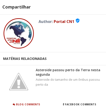
Compartilhar
verified_user
Author:
Portal CN1
MATÉRIAS RELACIONADAS
Asteroide passou perto da Terra nesta
segunda
Asteroide do tamanho de um ônibus passou
perto da
BLOG COMMENTS
FACEBOOK COMMENTS