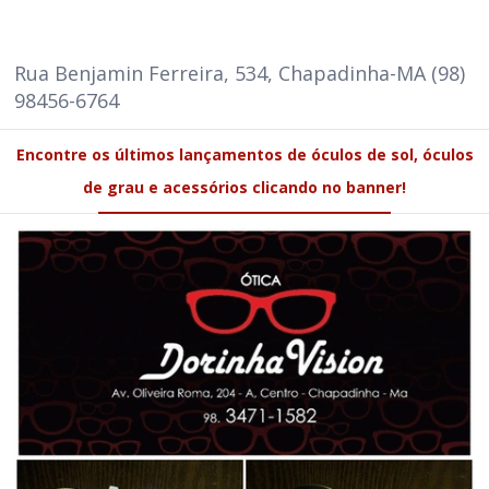
Rua Benjamin Ferreira, 534, Chapadinha-MA (98)
98456-6764
Encontre os últimos lançamentos de óculos de sol, óculos
de grau e acessórios clicando no banner!