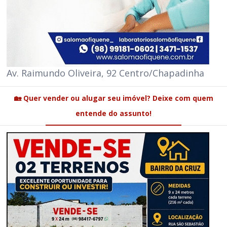
Av. Raimundo Oliveira, 92 Centro/Chapadinha
🏡 Quer vender ou alugar seu imóvel? Deixe com quem
entende do assunto!