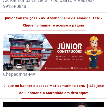
Av. Raimunda Oliveira, 749, bairro Areal. (98)
99184-0848
Júnior Construções - Av. Ataliba Vieira de Almeida, 1336 /
Clique no banner e acesse a página
Chapadinha-MA
Clique no banner e acesse Matiasmarinho.com/ | São José
de Ribamar e o Maranhão em destaque!