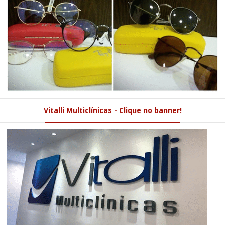
Vitalli Multiclínicas - Clique no banner!