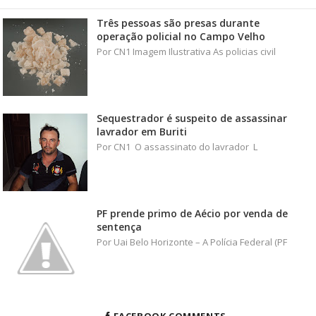
Três pessoas são presas durante
operação policial no Campo Velho
Por CN1 Imagem Ilustrativa As policias civil
Sequestrador é suspeito de assassinar
lavrador em Buriti
Por CN1 O assassinato do lavrador L
PF prende primo de Aécio por venda de
sentença
Por Uai Belo Horizonte – A Polícia Federal (PF