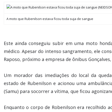
A moto que Rubenilson estava ficou toda suja de sangue
Este ainda conseguiu subir em uma moto hond
médico. Apesar do intenso sangramento, ele conse
Raposo, próximo a empresa de ônibus Gonçalves,
Um morador das imediações do local da queda
estado de Rubenilson e acionou uma ambulânci
(Samu) para socorrer a vítima, que ficou agoniza
Enquanto o corpo de Robenilson era recolhido ao 