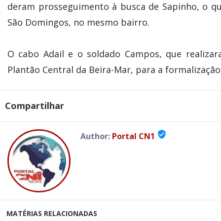
deram prosseguimento à busca de Sapinho, o q
São Domingos, no mesmo bairro.
O cabo Adail e o soldado Campos, que realiza
Plantão Central da Beira-Mar, para a formalização
Compartilhar
verified_user
Author:
Portal CN1
MATÉRIAS RELACIONADAS