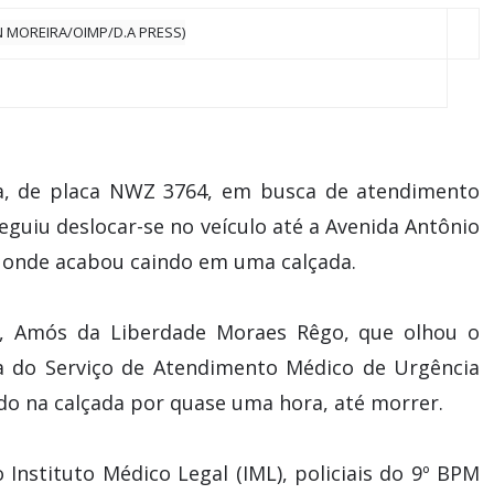
a, de placa NWZ 3764, em busca de atendimento
guiu deslocar-se no veículo até a Avenida Antônio
 onde acabou caindo em uma calçada.
, Amós da Liberdade Moraes Rêgo, que olhou o
a do Serviço de Atendimento Médico de Urgência
ndo na calçada por quase uma hora, até morrer.
Instituto Médico Legal (IML), policiais do 9º BPM