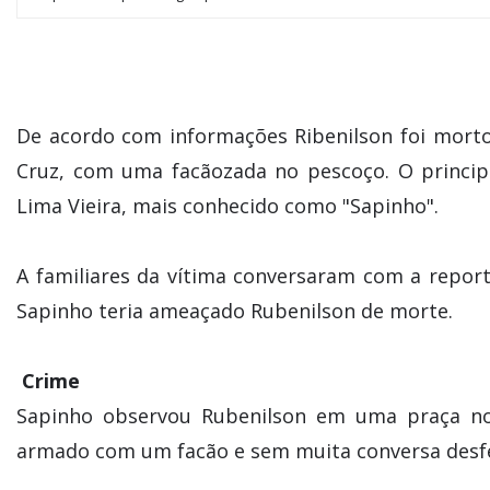
De acordo com informações Ribenilson foi morto 
Cruz, com uma facãozada no pescoço. O princip
Lima Vieira, mais conhecido como "Sapinho".
A familiares da vítima conversaram com a repor
Sapinho teria ameaçado Rubenilson de morte.
Crime
Sapinho observou Rubenilson em uma praça no 
armado com um facão e sem muita conversa desfe