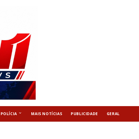
keyboard_arrow_down
POLÍCIA
MAIS NOTÍCIAS
PUBLICIDADE
GERAL