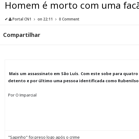
Homem é morto com uma facã
✔
Portal CN1
on
22:11
0 Comment
Compartilhar
Mais um assassinato em São Luís. Com este sobe para quatro
detento e por último uma pessoa identificada como Rubenilso
Por O Imparcial
"Sapinho" foi preso logo após o crime