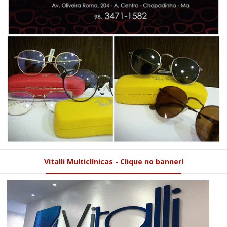
Vitalli Multiclínicas - Clique no banner!