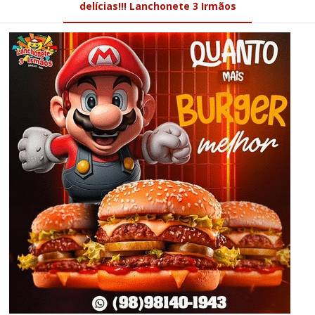
delícias!!! Lanchonete 3 Irmãos