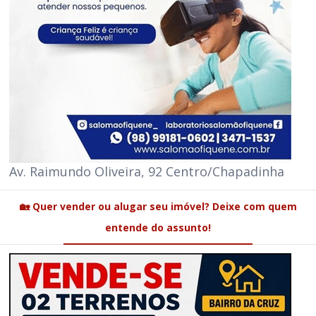
Av. Raimundo Oliveira, 92 Centro/Chapadinha
🏡 Quer vender ou alugar seu imóvel? Deixe com quem
entende do assunto!