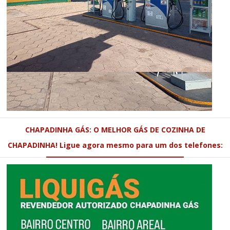
CHAPADINHA GÁS: O MELHOR GÁS DE COZINHA DE
CHAPADINHA! Ligue agora mesmo para um dos telefones: