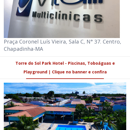
Praça Coronel Luís Vieira, Sala C, N° 37. Centro,
Chapadinha-MA
Torre do Sol Park Hotel - Piscinas, Toboáguas e
Playground | Clique no banner e confira