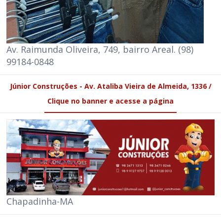
Av. Raimunda Oliveira, 749, bairro Areal. (98)
99184-0848
Júnior Construções - Av. Ataliba Vieira de Almeida, 1336 /
Clique no banner e acesse a página
Chapadinha-MA