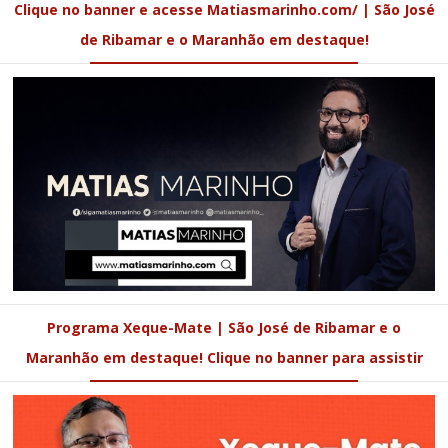
Clique no banner e acesse Matiasmarinho.com/ | São José
de Ribamar e o Maranhão em destaque!
Programa Xeque-Mate | São José de Ribamar e o
Maranhão em destaque! Clique no banner para assistir