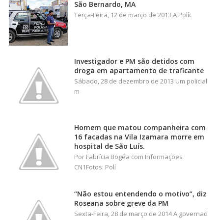
São Bernardo, MA
Terça-Feira, 12 de março de 2013 A Políc
Investigador e PM são detidos com
droga em apartamento de traficante
Sábado, 28 de dezembro de 2013 Um policial
m
Homem que matou companheira com
16 facadas na Vila Izamara morre em
hospital de São Luís.
Por Fabrícia Bogéa com Informações
CN1Fotos: Polí
“Não estou entendendo o motivo”, diz
Roseana sobre greve da PM
Sexta-Feira, 28 de março de 2014 A governad