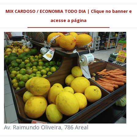
MIX CARDOSO / ECONOMIA TODO DIA | Clique no banner e
acesse a página
Av. Raimundo Oliveira, 786 Areal