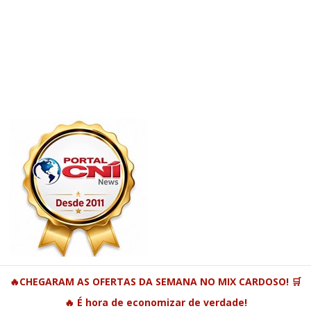
🔥CHEGARAM AS OFERTAS DA SEMANA NO MIX CARDOSO! 🛒
🔥 É hora de economizar de verdade!