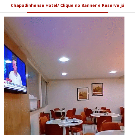
Chapadinhense Hotel/ Clique no Banner e Reserve já