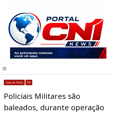
≡
Casos de Polícia
PM
Policiais Militares são
baleados, durante operação