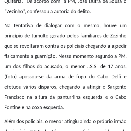
Quitéria. De acordo com a PM, José Dutra de Sousa o
“Zezinho”, confessou a autoria do delito.
Na tentativa de dialogar com o mesmo, houve um
princípio de tumulto gerado pelos familiares de Zezinho
que se revoltaram contra os policiais chegando a agredir
fisicamente a guarnição. Nesse momento segundo a PM,
um dos filhos do acusado, o menor J.S.S de 17 anos,
(foto) apossou-se da arma de fogo do Cabo Delfi e
efetuou vários disparos, chegando a atingir o Sargento
Francisco na altura da panturrilha esquerda e o Cabo
Fontinele na coxa esquerda.
Além dos policiais, o menor atingiu ainda o próprio irmão