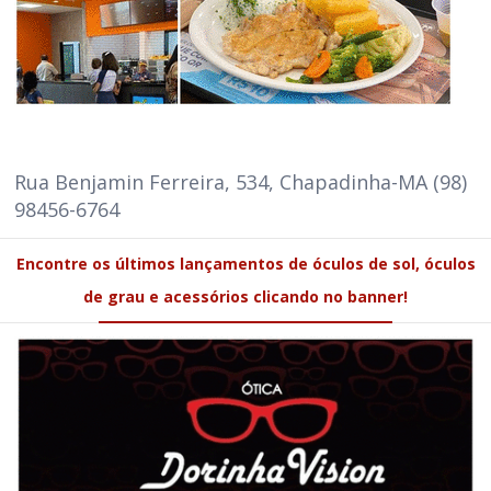
Rua Benjamin Ferreira, 534, Chapadinha-MA (98)
98456-6764
Encontre os últimos lançamentos de óculos de sol, óculos
de grau e acessórios clicando no banner!