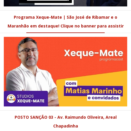
Programa Xeque-Mate | São José de Ribamar e o
Maranhão em destaque! Clique no banner para assistir
POSTO SANÇÃO 03 - Av. Raimundo Oliveira, Areal
Chapadinha