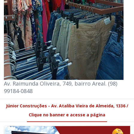
Av. Raimunda Oliveira, 749, bairro Areal. (98)
99184-0848
Júnior Construções - Av. Ataliba Vieira de Almeida, 1336 /
Clique no banner e acesse a página