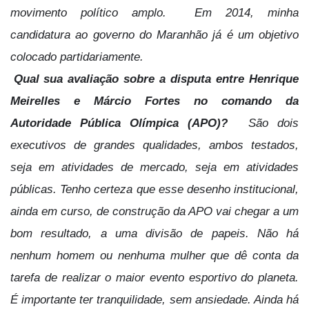
movimento político amplo. Em 2014, minha
candidatura ao governo do Maranhão já é um objetivo
colocado partidariamente.
Qual sua avaliação sobre a disputa entre Henrique
Meirelles e Márcio Fortes no comando da
Autoridade Pública Olímpica (APO)?
São dois
executivos de grandes qualidades, ambos testados,
seja em atividades de mercado, seja em atividades
públicas. Tenho certeza que esse desenho institucional,
ainda em curso, de construção da APO vai chegar a um
bom resultado, a uma divisão de papeis. Não há
nenhum homem ou nenhuma mulher que dê conta da
tarefa de realizar o maior evento esportivo do planeta.
É importante ter tranquilidade, sem ansiedade. Ainda há