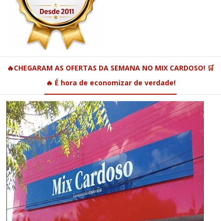
🔥CHEGARAM AS OFERTAS DA SEMANA NO MIX CARDOSO! 🛒
🔥 É hora de economizar de verdade!