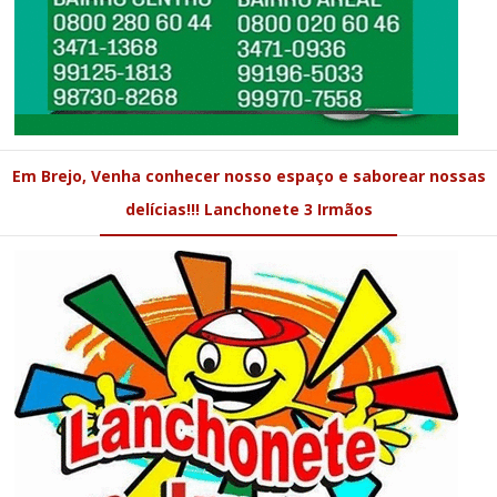
Em Brejo, Venha conhecer nosso espaço e saborear nossas
delícias!!! Lanchonete 3 Irmãos