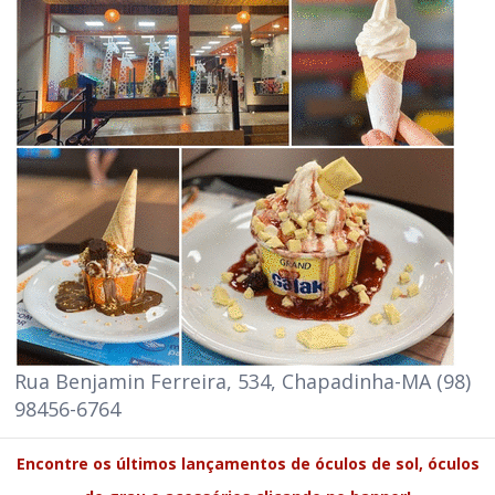
Rua Benjamin Ferreira, 534, Chapadinha-MA (98)
98456-6764
Encontre os últimos lançamentos de óculos de sol, óculos