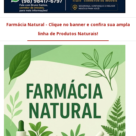
Farmácia Natural - Clique no banner e confira sua ampla
linha de Produtos Naturais!