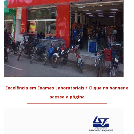
Excelência em Exames Laboratoriais / Clique no banner e
acesse a página