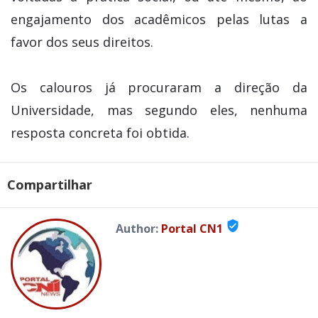
engajamento dos acadêmicos pelas lutas a
favor dos seus direitos.
Os calouros já procuraram a direção da
Universidade, mas segundo eles, nenhuma
resposta concreta foi obtida.
Compartilhar
verified_user
Author:
Portal CN1