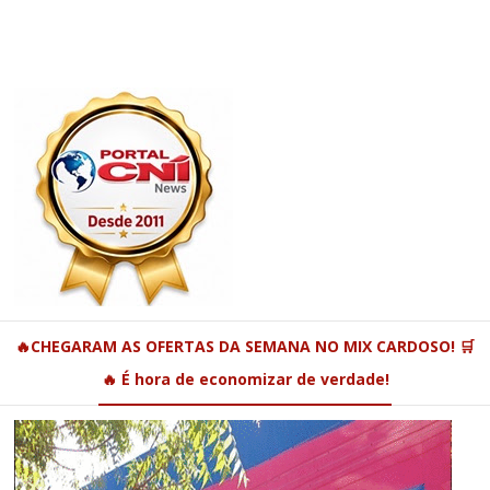
🔥CHEGARAM AS OFERTAS DA SEMANA NO MIX CARDOSO! 🛒
🔥 É hora de economizar de verdade!