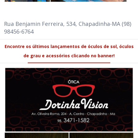
Rua Benjamin Ferreira, 534, Chapadinha-MA (98)
98456-6764
Encontre os últimos lançamentos de óculos de sol, óculos
de grau e acessórios clicando no banner!