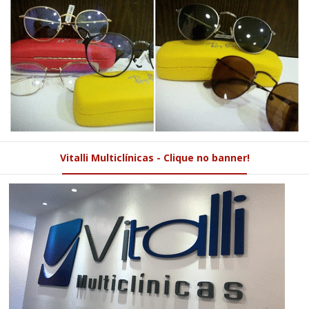
Vitalli Multiclínicas - Clique no banner!