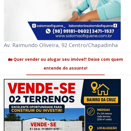
Av. Raimundo Oliveira, 92 Centro/Chapadinha
🏡 Quer vender ou alugar seu imóvel? Deixe com quem
entende do assunto!