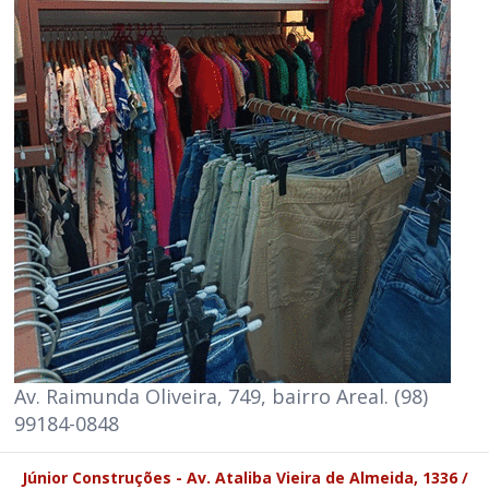
Av. Raimunda Oliveira, 749, bairro Areal. (98)
99184-0848
Júnior Construções - Av. Ataliba Vieira de Almeida, 1336 /