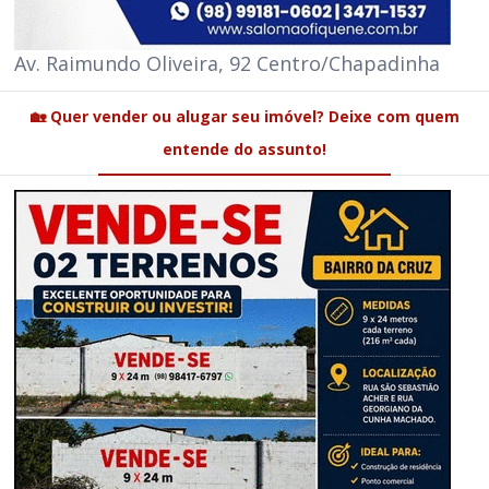
Av. Raimundo Oliveira, 92 Centro/Chapadinha
🏡 Quer vender ou alugar seu imóvel? Deixe com quem
entende do assunto!