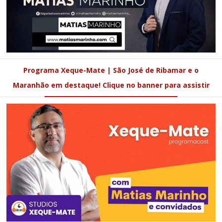
Programa Xeque-Mate | São José de Ribamar e o
Maranhão em destaque! Clique no banner para assistir