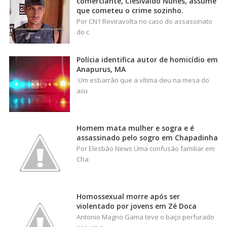
comerciante, Clesivaldo Nunes, assume
que cometeu o crime sozinho.
Por CN1 Reviravolta no caso do assassinato
do c
Polícia identifica autor de homicídio em
Anapurus, MA
Um esbarrão que a vítima deu na mesa do
acu
Homem mata mulher e sogra e é
assassinado pelo sogro em Chapadinha
Por Elesbão News Uma confusão familiar em
Cha
Homossexual morre após ser
violentado por jovens em Zé Doca
Antonio Magno Gama teve o baço perfurado