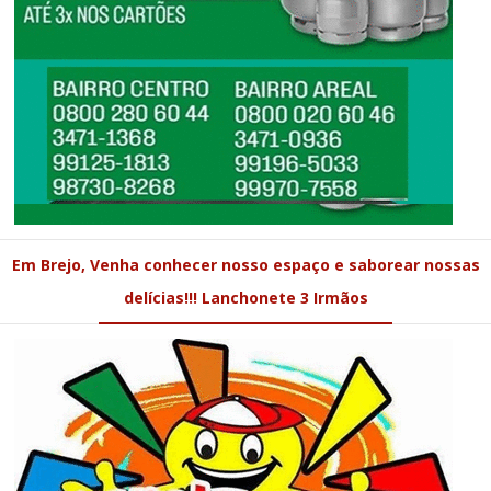
Em Brejo, Venha conhecer nosso espaço e saborear nossas
delícias!!! Lanchonete 3 Irmãos