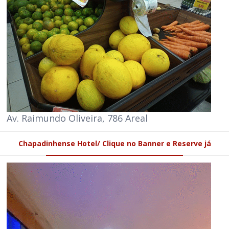
Av. Raimundo Oliveira, 786 Areal
Chapadinhense Hotel/ Clique no Banner e Reserve já