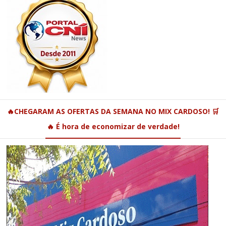
🔥CHEGARAM AS OFERTAS DA SEMANA NO MIX CARDOSO! 🛒
🔥 É hora de economizar de verdade!