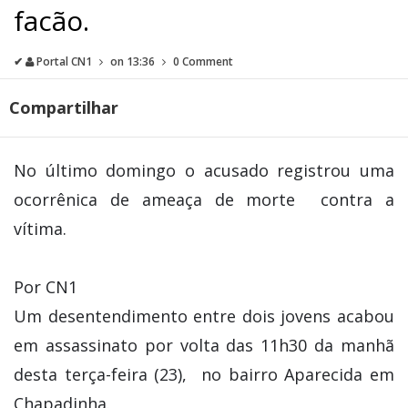
facão.
✔
Portal CN1
on
13:36
0 Comment
Compartilhar
No último domingo o acusado registrou uma
ocorrênica de ameaça de morte contra a
vítima.
Por CN1
Um desentendimento entre dois jovens acabou
em assassinato por volta das 11h30 da manhã
desta terça-feira (23), no bairro Aparecida em
Chapadinha.