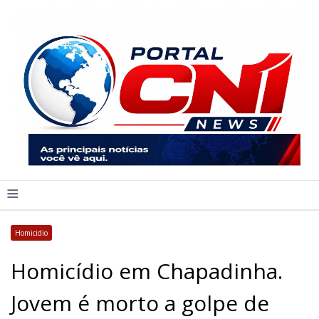
≡
Homicidio
Homicídio em Chapadinha.
Jovem é morto a golpe de