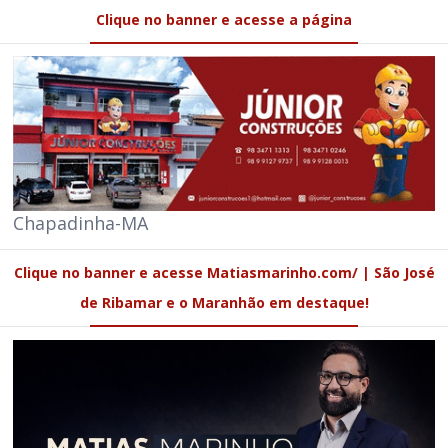
Clique no banner e acesse a página
Chapadinha-MA
Clique no banner e acesse Matiasmarinho.com/ | São José
de Ribamar e o Maranhão em destaque!