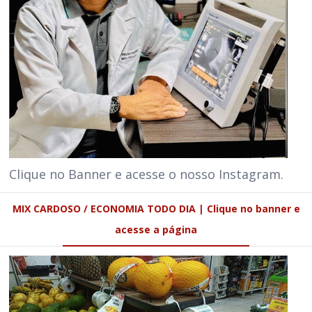
Clique no Banner e acesse o nosso Instagram.
MIX CARDOSO / ECONOMIA TODO DIA | Clique no banner e
acesse a página