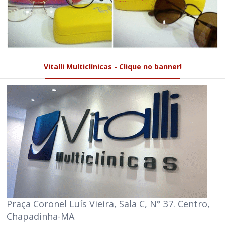
Vitalli Multiclínicas - Clique no banner!
Praça Coronel Luís Vieira, Sala C, N° 37. Centro,
Chapadinha-MA