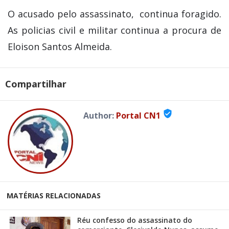
O acusado pelo assassinato, continua foragido.
As policias civil e militar continua a procura de
Eloison Santos Almeida.
Compartilhar
verified_user
Author:
Portal CN1
MATÉRIAS RELACIONADAS
Réu confesso do assassinato do