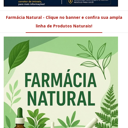
Farmácia Natural - Clique no banner e confira sua ampla
linha de Produtos Naturais!