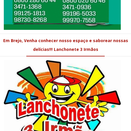
Em Brejo, Venha conhecer nosso espaço e saborear nossas
delícias!!! Lanchonete 3 Irmãos