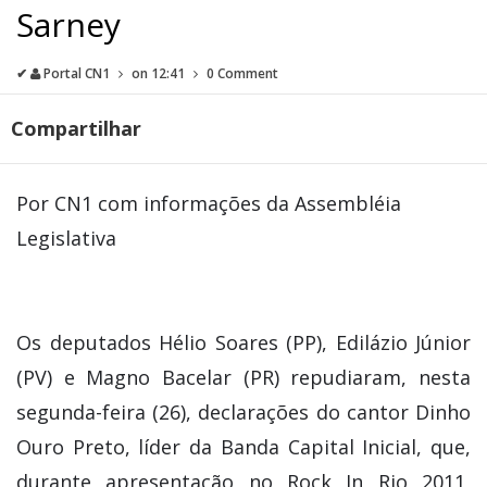
Sarney
✔
Portal CN1
on
12:41
0 Comment
Compartilhar
Por CN1 com informações da Assembléia
Legislativa
Os deputados Hélio Soares (PP), Edilázio Júnior
(PV) e Magno Bacelar (PR) repudiaram, nesta
segunda-feira (26), declarações do cantor Dinho
Ouro Preto, líder da Banda Capital Inicial, que,
durante apresentação no Rock In Rio 2011,