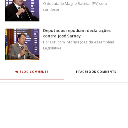
O deputado Magno Bacelar (PV) será
condecor
Deputados repudiam declarações
contra José Sarney
Por CN1 com informações da Assembléia
Legislativa
BLOG COMMENTS
FACEBOOK COMMENTS