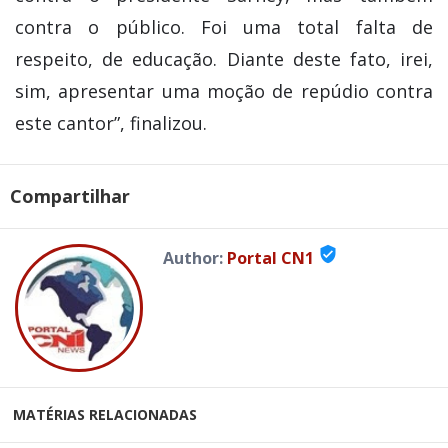
contra o público. Foi uma total falta de
respeito, de educação. Diante deste fato, irei,
sim, apresentar uma moção de repúdio contra
este cantor”, finalizou.
Compartilhar
verified_user
Author:
Portal CN1
MATÉRIAS RELACIONADAS