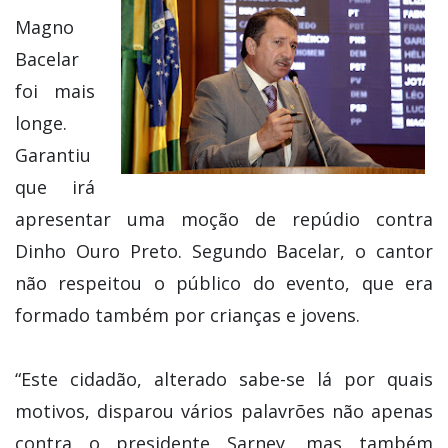
Magno
Bacelar
foi mais
longe.
Garantiu
que irá
apresentar uma moção de repúdio contra
Dinho Ouro Preto. Segundo Bacelar, o cantor
não respeitou o público do evento, que era
formado também por crianças e jovens.
“Este cidadão, alterado sabe-se lá por quais
motivos, disparou vários palavrões não apenas
contra o presidente Sarney, mas também