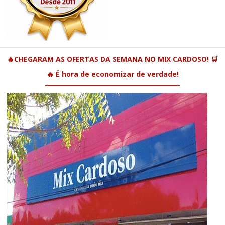
🔥CHEGARAM AS OFERTAS DA SEMANA NO MIX CARDOSO! 🛒
🔥 É hora de economizar de verdade!