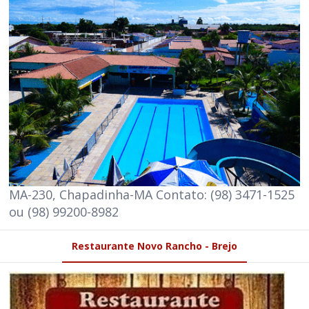
MA-230, Chapadinha-MA Contato: (98) 3471-1525
ou (98) 99200-8982
Restaurante Novo Rancho - Brejo