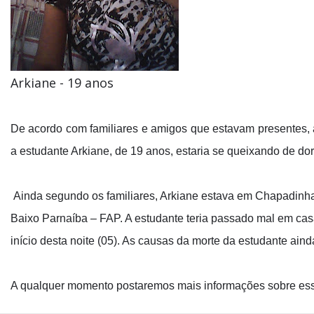
Arkiane - 19 anos
De acordo com familiares e amigos que estavam presentes, 
a estudante Arkiane, de 19 anos, estaria se queixando de d
Ainda segundo os familiares, Arkiane estava em Chapadinha
Baixo Parnaíba – FAP. A estudante teria passado mal em cas
início desta noite (05). As causas da morte da estudante ai
A qualquer momento postaremos mais informações sobre esse