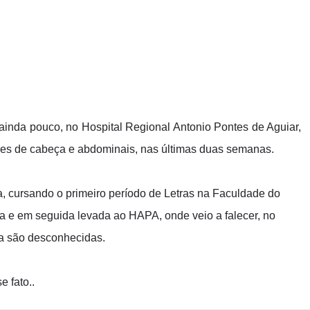
ainda pouco, no Hospital Regional Antonio Pontes de Aguiar,
ores de cabeça e abdominais, nas últimas duas semanas.
, cursando o primeiro período de Letras na Faculdade do
a e em seguida levada ao HAPA, onde veio a falecer, no
nda são desconhecidas.
 fato..