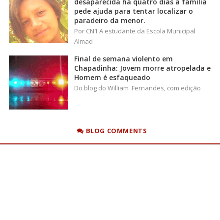
desaparecida há quatro dias a família
pede ajuda para tentar localizar o
paradeiro da menor.
Por CN1 A estudante da Escola Municipal
Almad
Final de semana violento em
Chapadinha: Jovem morre atropelada e
Homem é esfaqueado
Do blog do William Fernandes, com edição
BLOG COMMENTS