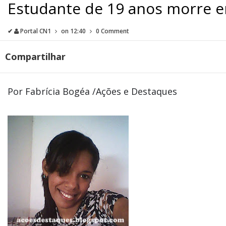
Estudante de 19 anos morre 
✔
Portal CN1
on
12:40
0 Comment
Compartilhar
Por Fabrícia Bogéa /Ações e Destaques