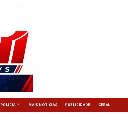
keyboard_arrow_down
POLÍCIA
MAIS NOTÍCIAS
PUBLICIDADE
GERAL