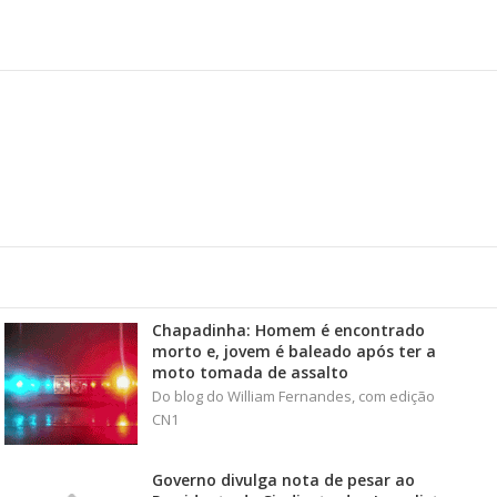
Chapadinha: Homem é encontrado
morto e, jovem é baleado após ter a
moto tomada de assalto
Do blog do William Fernandes, com edição
CN1
Governo divulga nota de pesar ao