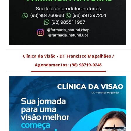
Clínica da Visão - Dr. Francisco Magalhães /
Agendamentos: (98) 98719-0245