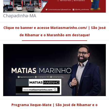
Chapadinha-MA
Clique no banner e acesse Matiasmarinho.com/ | São José
de Ribamar e o Maranhão em destaque!
Programa Xeque-Mate | São José de Ribamar e o