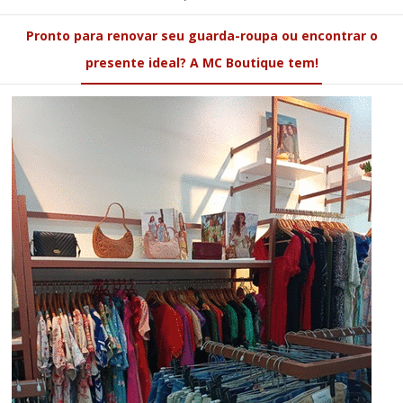
Pronto para renovar seu guarda-roupa ou encontrar o
presente ideal? A MC Boutique tem!