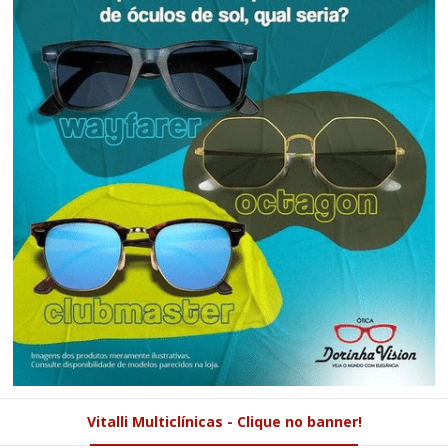
Vitalli Multiclínicas - Clique no banner!