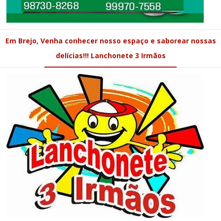
Em Brejo, Venha conhecer nosso espaço e saborear nossas
delícias!!! Lanchonete 3 Irmãos