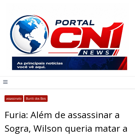
≡
assassinato
Buriti dos Bois
Furia: Além de assassinar a
Sogra, Wilson queria matar a