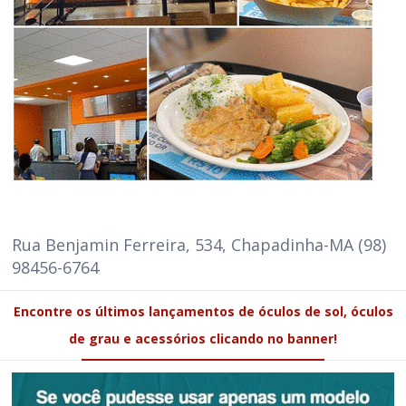
Rua Benjamin Ferreira, 534, Chapadinha-MA (98)
98456-6764
Encontre os últimos lançamentos de óculos de sol, óculos
de grau e acessórios clicando no banner!