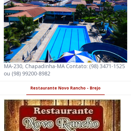
MA-230, Chapadinha-MA Contato: (98) 3471-1525
ou (98) 99200-8982
Restaurante Novo Rancho - Brejo