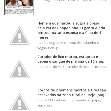
Homem que matou a sogra é preso
pela PM de Chapadinha. O genro ainda
tentou matar a esposa e a filha de 4
meses
"Minha sogra me chamou de malandro e
vagabundo, p
Catador de lixo matou, estuprou e
bebeu o sangue de menina de 10 anos
Por Portal do MS O catador de lixo de 48 anos,
Corpos de 2 homens mortos a tiros são
desovados na zona rural de Brejo (MA)
Por CN1 Moradores do povoado Jenipapo,
zona rura