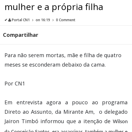
mulher e a própria filha
✔
Portal CN1
on
16:19
0 Comment
Compartilhar
Para não serem mortas, mãe e filha de quatro
meses se esconderam debaixo da cama.
Por CN1
Em entrevista agora a pouco ao programa
Direto ao Assunto, da Mirante Am, o delegado
Jairon Timbó informou que a itenção de
Wilson