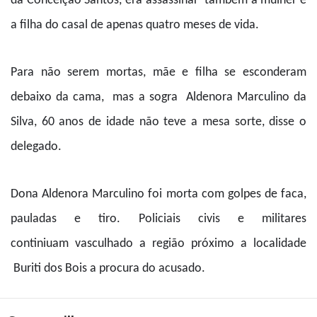
da Conceição Santos, era assassinar também a mulher e
a filha do casal de apenas quatro meses de vida.
Para não serem mortas, mãe e filha se esconderam
debaixo da cama, mas a sogra Aldenora Marculino da
Silva, 60 anos de idade não teve a mesa sorte, disse o
delegado.
Dona Aldenora Marculino foi morta com golpes de faca,
pauladas e tiro. Policiais civis e militares
continiuam vasculhado a região próximo a localidade
Buriti dos Bois a procura do acusado.