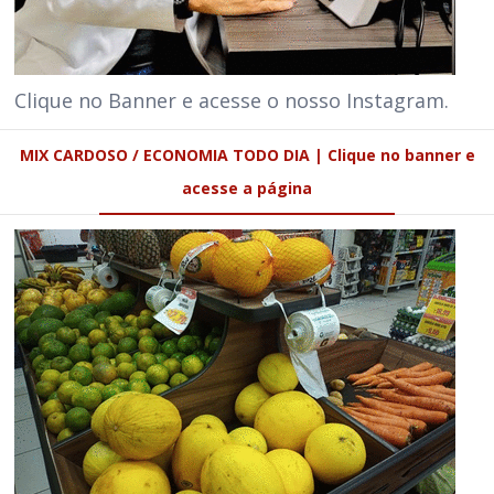
Clique no Banner e acesse o nosso Instagram.
MIX CARDOSO / ECONOMIA TODO DIA | Clique no banner e
acesse a página