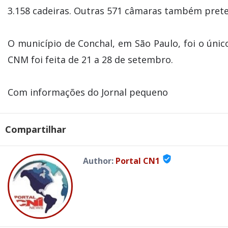
3.158 cadeiras. Outras 571 câmaras também pret
O município de Conchal, em São Paulo, foi o único
CNM foi feita de 21 a 28 de setembro.
Com informações do Jornal pequeno
Compartilhar
verified_user
Author:
Portal CN1