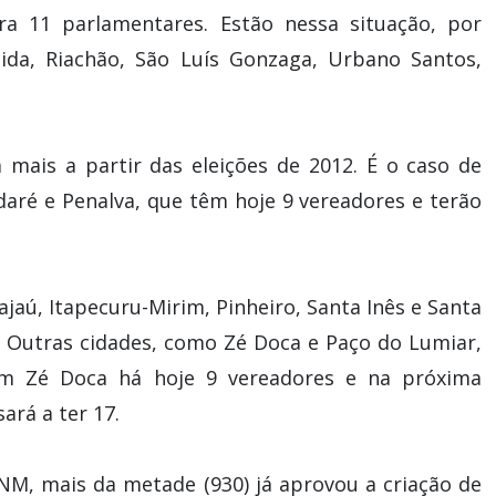
ra 11 parlamentares. Estão nessa situação, por
ida, Riachão, São Luís Gonzaga, Urbano Santos,
 mais a partir das eleições de 2012. É o caso de
ndaré e Penalva, que têm hoje 9 vereadores e terão
ajaú, Itapecuru-Mirim, Pinheiro, Santa Inês e Santa
. Outras cidades, como Zé Doca e Paço do Lumiar,
em Zé Doca há hoje 9 vereadores e na próxima
ará a ter 17.
NM, mais da metade (930) já aprovou a criação de