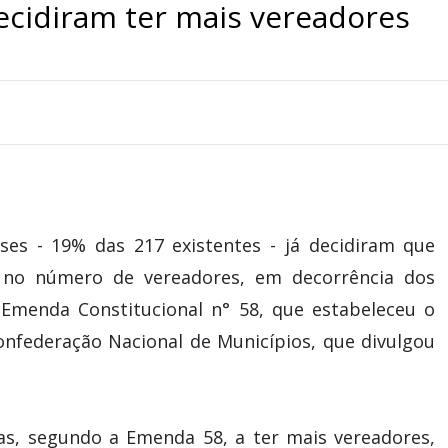
ecidiram ter mais vereadores
es - 19% das 217 existentes - já decidiram que
o no número de vereadores, em decorrência dos
 Emenda Constitucional n° 58, que estabeleceu o
onfederação Nacional de Municípios, que divulgou
s, segundo a Emenda 58, a ter mais vereadores,