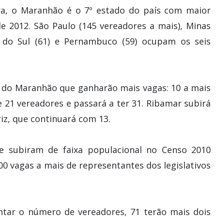
ra, o Maranhão é o 7º estado do país com maior
de 2012. São Paulo (145 vereadores a mais), Minas
de do Sul (61) e Pernambuco (59) ocupam os seis
s do Maranhão que ganharão mais vagas: 10 a mais
 21 vereadores e passará a ter 31. Ribamar subirá
iz, que continuará com 13.
e subiram de faixa populacional no Censo 2010
0 vagas a mais de representantes dos legislativos
ar o número de vereadores, 71 terão mais dois