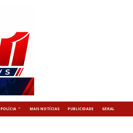
keyboard_arrow_down
POLÍCIA
MAIS NOTÍCIAS
PUBLICIDADE
GERAL