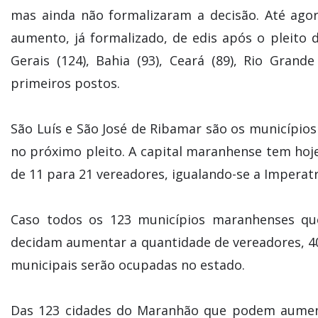
mas ainda não formalizaram a decisão. Até ago
aumento, já formalizado, de edis após o pleito 
Gerais (124), Bahia (93), Ceará (89), Rio Gran
primeiros postos.
São Luís e São José de Ribamar são os município
no próximo pleito. A capital maranhense tem hoje
de 11 para 21 vereadores, igualando-se a Imperatr
Caso todos os 123 municípios maranhenses qu
decidam aumentar a quantidade de vereadores, 40
municipais serão ocupadas no estado.
Das 123 cidades do Maranhão que podem aument