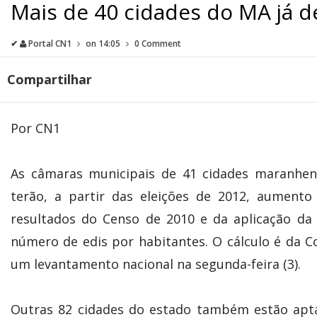
Mais de 40 cidades do MA já d
✔
Portal CN1
on
14:05
0 Comment
Compartilhar
Por CN1
As câmaras municipais de 41 cidades maranhens
terão, a partir das eleições de 2012, aument
resultados do Censo de 2010 e da aplicação da
número de edis por habitantes. O cálculo é da C
um levantamento nacional na segunda-feira (3).
Outras 82 cidades do estado também estão apta