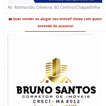
Av. Raimundo Oliveira, 92 Centro/Chapadinha
🏡 Quer vender ou alugar seu imóvel? Deixe com quem
entende do assunto!