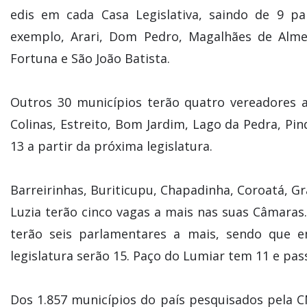
edis em cada Casa Legislativa, saindo de 9 pa
exemplo, Arari, Dom Pedro, Magalhães de Alme
Fortuna e São João Batista.
Outros 30 municípios terão quatro vereadores a
Colinas, Estreito, Bom Jardim, Lago da Pedra, Pi
13 a partir da próxima legislatura.
Barreirinhas, Buriticupu, Chapadinha, Coroatá, Gr
Luzia terão cinco vagas a mais nas suas Câmaras
terão seis parlamentares a mais, sendo que 
legislatura serão 15. Paço do Lumiar tem 11 e pass
Dos 1.857 municípios do país pesquisados pela C