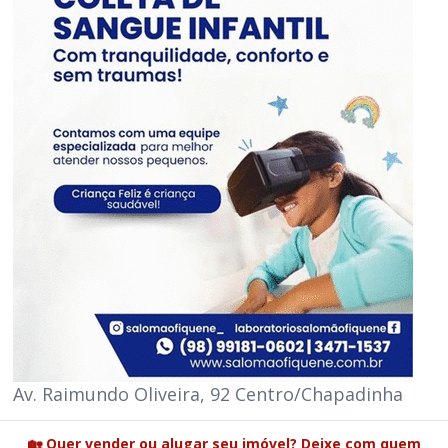
Av. Raimundo Oliveira, 92 Centro/Chapadinha
🏡 Quer vender ou alugar seu imóvel? Deixe com quem