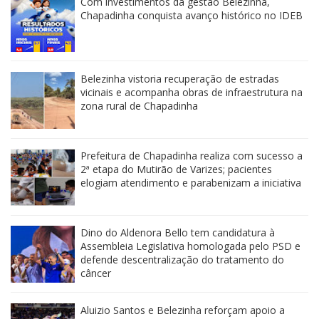
Com investimentos da gestão Belezinha,
Chapadinha conquista avanço histórico no IDEB
Belezinha vistoria recuperação de estradas
vicinais e acompanha obras de infraestrutura na
zona rural de Chapadinha
Prefeitura de Chapadinha realiza com sucesso a
2ª etapa do Mutirão de Varizes; pacientes
elogiam atendimento e parabenizam a iniciativa
Dino do Aldenora Bello tem candidatura à
Assembleia Legislativa homologada pelo PSD e
defende descentralização do tratamento do
câncer
Aluizio Santos e Belezinha reforçam apoio a