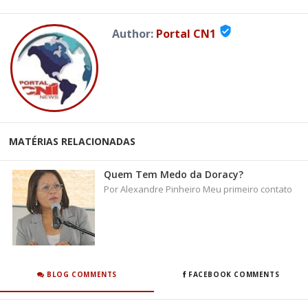
verified_user
Author:
Portal CN1
MATÉRIAS RELACIONADAS
Quem Tem Medo da Doracy?
Por Alexandre Pinheiro Meu primeiro contato
BLOG COMMENTS
FACEBOOK COMMENTS