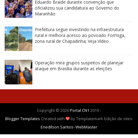
Eduardo Braide durante convenção que
oficializou sua candidatura ao Governo do
Maranhão
Prefeitura segue investindo na infraestrutura
rural e melhora acesso ao povoado Formiga,
zona rural de Chapadinha; Veja Vídeo
Operação mira grupos suspeitos de planejar
ataque em Brasília durante as eleições
Copyright ©
2026
Portal CN1
2019 -
Blogger Templates
Created with
by Templatemark
Edição de sites:
Enedilson Santos- WebMaster