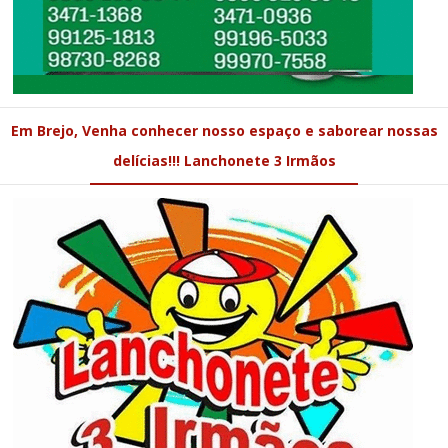
Em Brejo, Venha conhecer nosso espaço e saborear nossas
delícias!!! Lanchonete 3 Irmãos