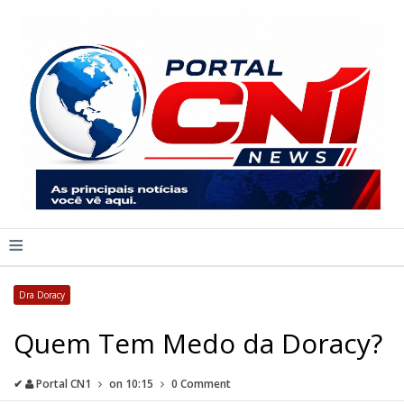
≡
Dra Doracy
Quem Tem Medo da Doracy?
✔
Portal CN1
on
10:15
0 Comment