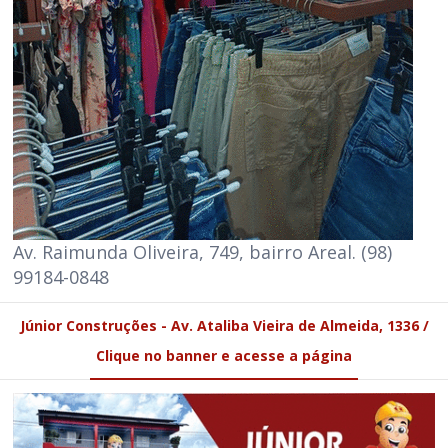
Av. Raimunda Oliveira, 749, bairro Areal. (98)
99184-0848
Júnior Construções - Av. Ataliba Vieira de Almeida, 1336 /
Clique no banner e acesse a página