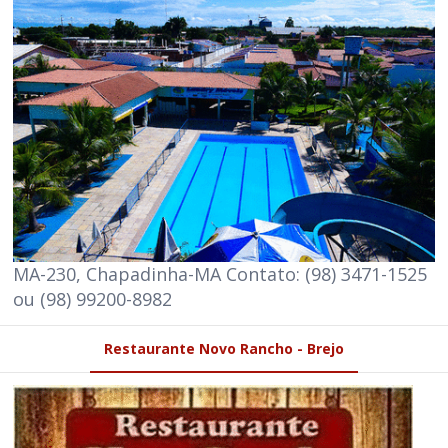
MA-230, Chapadinha-MA Contato: (98) 3471-1525
ou (98) 99200-8982
Restaurante Novo Rancho - Brejo