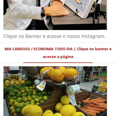
Clique no Banner e acesse o nosso Instagram.
MIX CARDOSO / ECONOMIA TODO DIA | Clique no banner e
acesse a página