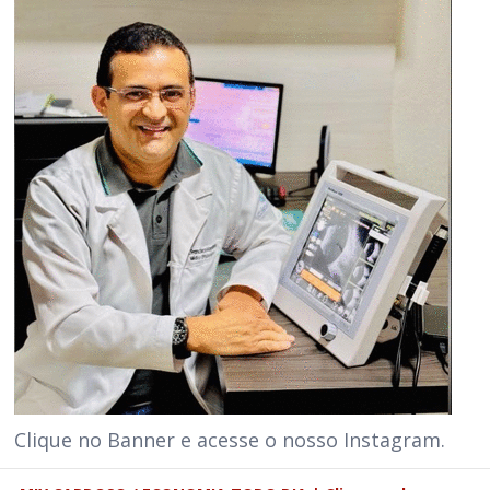
Clique no Banner e acesse o nosso Instagram.