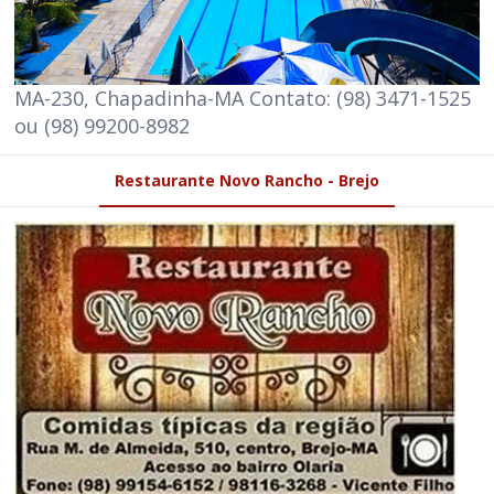
MA-230, Chapadinha-MA Contato: (98) 3471-1525
ou (98) 99200-8982
Restaurante Novo Rancho - Brejo