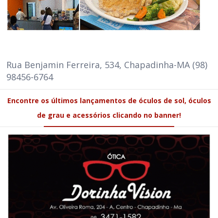
Rua Benjamin Ferreira, 534, Chapadinha-MA (98)
98456-6764
Encontre os últimos lançamentos de óculos de sol, óculos
de grau e acessórios clicando no banner!