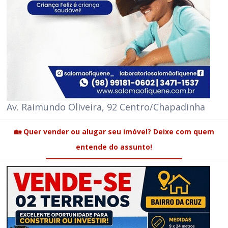
Av. Raimundo Oliveira, 92 Centro/Chapadinha
🏡 Quer vender ou alugar seu imóvel? Deixe com quem
entende do assunto!