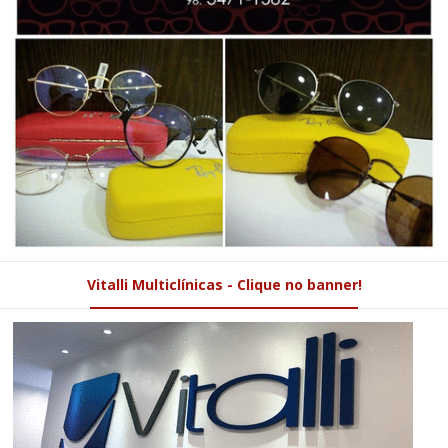
Vitalli Multiclínicas - Clique no banner!