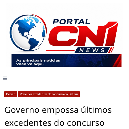
≡
Detran
Posse dos excedentes do concurso do Detran
Governo empossa últimos
excedentes do concurso