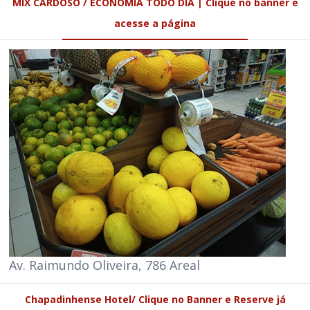
MIX CARDOSO / ECONOMIA TODO DIA | Clique no banner e
acesse a página
Av. Raimundo Oliveira, 786 Areal
Chapadinhense Hotel/ Clique no Banner e Reserve já