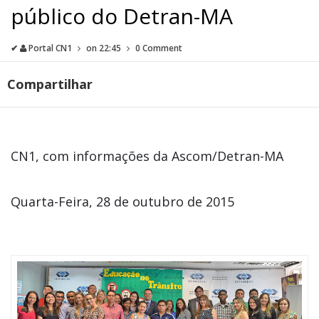
público do Detran-MA
✔
Portal CN1
on
22:45
0 Comment
Compartilhar
CN1, com informações da Ascom/Detran-MA
Quarta-Feira, 28 de outubro de 2015