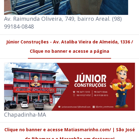
Av. Raimunda Oliveira, 749, bairro Areal. (98)
99184-0848
Júnior Construções - Av. Ataliba Vieira de Almeida, 1336 /
Clique no banner e acesse a página
Chapadinha-MA
Clique no banner e acesse Matiasmarinho.com/ | São José
de Ribamar e o Maranhão em destaque!