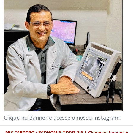
Clique no Banner e acesse o nosso Instagram.
MIX CARDOSO / ECONOMIA TODO DIA | Clique no banner e