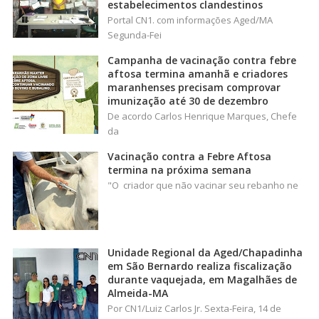
estabelecimentos clandestinos
Portal CN1. com informações Aged/MA
Segunda-Fei
Campanha de vacinação contra febre
aftosa termina amanhã e criadores
maranhenses precisam comprovar
imunização até 30 de dezembro
De acordo Carlos Henrique Marques, Chefe
da
Vacinação contra a Febre Aftosa
termina na próxima semana
"O criador que não vacinar seu rebanho ne
Unidade Regional da Aged/Chapadinha
em São Bernardo realiza fiscalização
durante vaquejada, em Magalhães de
Almeida-MA
Por CN1/Luiz Carlos Jr. Sexta-Feira, 14 de