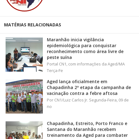
MATÉRIAS RELACIONADAS
Maranhão inicia vigilância
epidemiológica para conquistar
reconhecimento como área livre de
peste suína
Portal CN1, com informações da Aged/MA
Terça-Fe
Aged lança oficialmente em
Chapadinha 2ª etapa da campanha de
vacinação contra a febre aftosa
Por CN1/Luiz Carlos Jr. Segunda-Feira, 09 de
no
Chapadinha, Estreito, Porto Franco e
Santana do Maranhão recebem
treinamento da Aged para combater