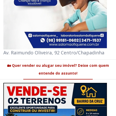
Av. Raimundo Oliveira, 92 Centro/Chapadinha
🏡 Quer vender ou alugar seu imóvel? Deixe com quem
entende do assunto!