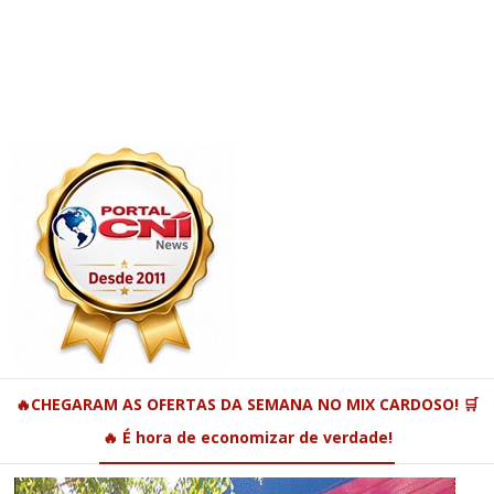
🔥CHEGARAM AS OFERTAS DA SEMANA NO MIX CARDOSO! 🛒
🔥 É hora de economizar de verdade!