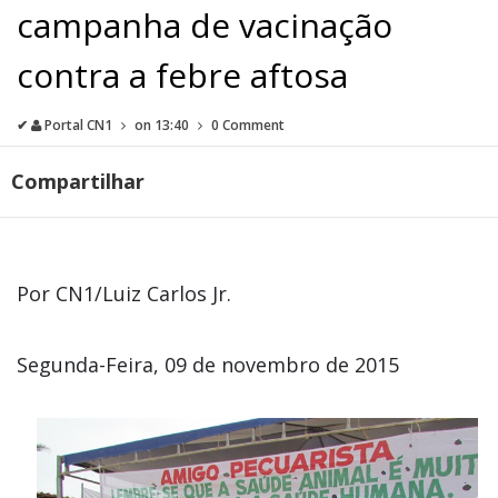
campanha de vacinação
contra a febre aftosa
✔
Portal CN1
on
13:40
0 Comment
Compartilhar
Por CN1/Luiz Carlos Jr.
Segunda-Feira, 09 de novembro de 2015