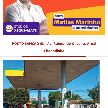
POSTO SANÇÃO 03 - Av. Raimundo Oliveira, Areal
Chapadinha