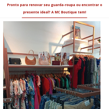
Pronto para renovar seu guarda-roupa ou encontrar o
presente ideal? A MC Boutique tem!