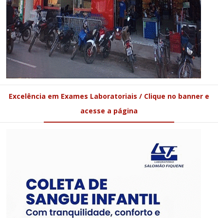
Excelência em Exames Laboratoriais / Clique no banner e
acesse a página