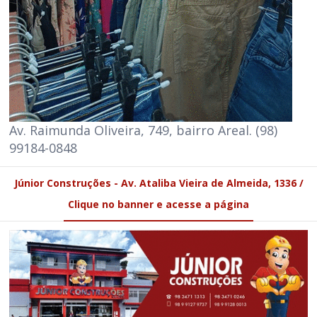
Av. Raimunda Oliveira, 749, bairro Areal. (98)
99184-0848
Júnior Construções - Av. Ataliba Vieira de Almeida, 1336 /
Clique no banner e acesse a página