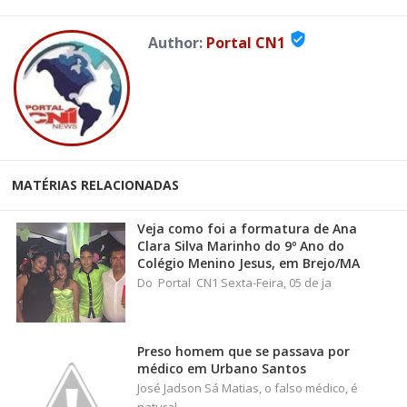
verified_user
Author:
Portal CN1
MATÉRIAS RELACIONADAS
Veja como foi a formatura de Ana
Clara Silva Marinho do 9º Ano do
Colégio Menino Jesus, em Brejo/MA
Do Portal CN1 Sexta-Feira, 05 de ja
Preso homem que se passava por
médico em Urbano Santos
José Jadson Sá Matias, o falso médico, é
natural