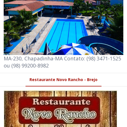
MA-230, Chapadinha-MA Contato: (98) 3471-1525
ou (98) 99200-8982
Restaurante Novo Rancho - Brejo