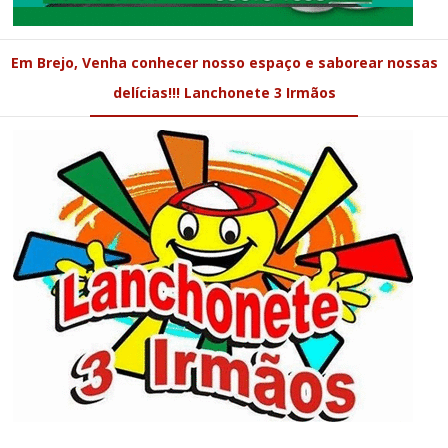
Em Brejo, Venha conhecer nosso espaço e saborear nossas
delícias!!! Lanchonete 3 Irmãos