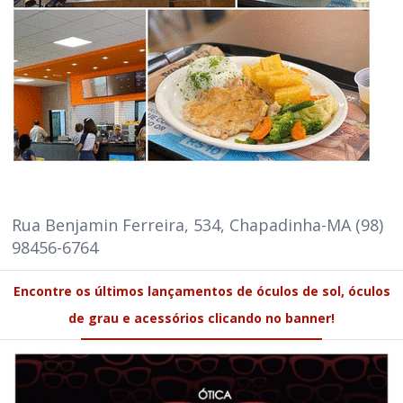
Rua Benjamin Ferreira, 534, Chapadinha-MA (98)
98456-6764
Encontre os últimos lançamentos de óculos de sol, óculos
de grau e acessórios clicando no banner!