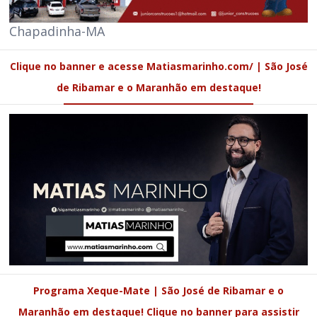
Chapadinha-MA
Clique no banner e acesse Matiasmarinho.com/ | São José
de Ribamar e o Maranhão em destaque!
Programa Xeque-Mate | São José de Ribamar e o
Maranhão em destaque! Clique no banner para assistir