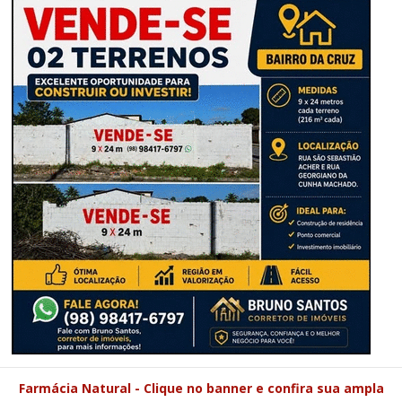
Farmácia Natural - Clique no banner e confira sua ampla