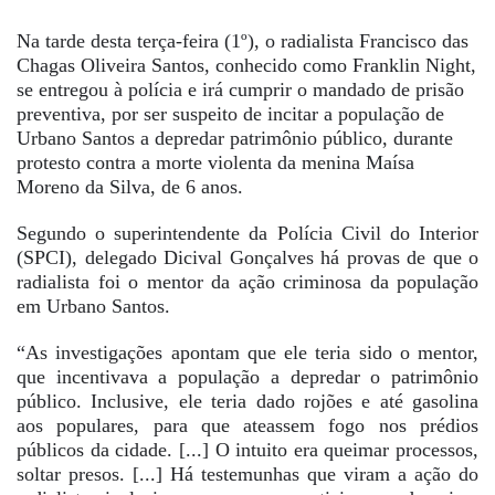
Na tarde desta terça-feira (1º), o radialista Francisco das
Chagas Oliveira Santos, conhecido como Franklin Night,
se entregou à polícia e irá cumprir o mandado de prisão
preventiva, por ser suspeito de incitar a população de
Urbano Santos a depredar patrimônio público, durante
protesto contra a morte violenta da menina Maísa
Moreno da Silva, de 6 anos.
Segundo o superintendente da Polícia Civil do Interior
(SPCI), delegado Dicival Gonçalves há provas de que o
radialista foi o mentor da ação criminosa da população
em Urbano Santos.
“As investigações apontam que ele teria sido o mentor,
que incentivava a população a depredar o patrimônio
público. Inclusive, ele teria dado rojões e até gasolina
aos populares, para que ateassem fogo nos prédios
públicos da cidade. [...] O intuito era queimar processos,
soltar presos. [...] Há testemunhas que viram a ação do