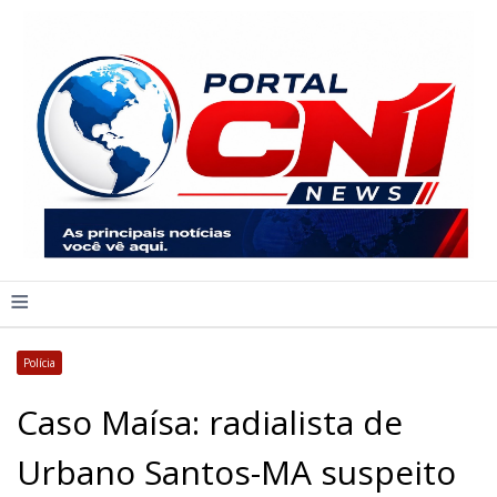
≡
Polícia
Caso Maísa: radialista de
Urbano Santos-MA suspeito