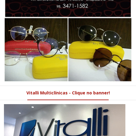
Vitalli Multiclínicas - Clique no banner!