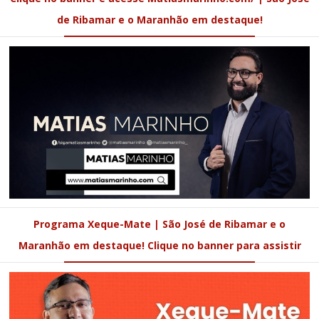
de Ribamar e o Maranhão em destaque!
Programa Xeque-Mate | São José de Ribamar e o
Maranhão em destaque! Clique no banner para assistir