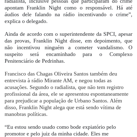
radialista, inclusive pessoas que participaram do crime
apontam Franklin Night como o responsável. Há até
áudios dele falando na rádio incentivando o crime”,
explica o delegado.
Ainda de acordo com o superintendente da SPCI, apesar
das provas, Franklin Night disse, em depoimento, que
não incentivou ninguém a cometer vandalismo. O
suspeito será encaminhado para o Complexo
Penitenciário de Pedrinhas.
Francisco das Chagas Oliveira Santos também deu
entrevista à rádio Mirante AM, e negou todas as
acusações. Segundo o radialista, que não tem registro
profissional da área, ele se apresentou espontaneamente
para prejudicar a população de Urbano Santos. Além
disso, Franklin Night alega que está sendo vítima de
manobras políticas.
“Eu estou sendo usado como bode expiatório pelo
promotor e pelo juiz da minha cidade. Eles me