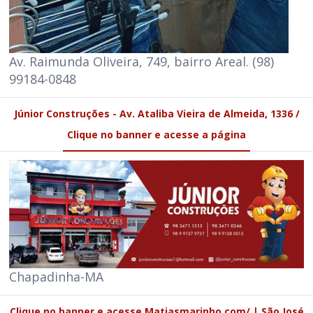
Av. Raimunda Oliveira, 749, bairro Areal. (98)
99184-0848
Júnior Construções - Av. Ataliba Vieira de Almeida, 1336 /
Clique no banner e acesse a página
Chapadinha-MA
Clique no banner e acesse Matiasmarinho.com/ | São José