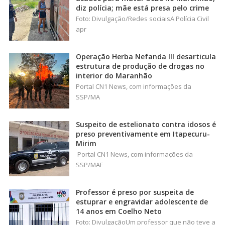
diz polícia; mãe está presa pelo crime
Foto: Divulgação/Redes sociaisA Polícia Civil
apr
Operação Herba Nefanda III desarticula
estrutura de produção de drogas no
interior do Maranhão
Portal CN1 News, com informações da
SSP/MA
Suspeito de estelionato contra idosos é
preso preventivamente em Itapecuru-
Mirim
Portal CN1 News, com informações da
SSP/MAF
Professor é preso por suspeita de
estuprar e engravidar adolescente de
14 anos em Coelho Neto
Foto: DivulgaçãoUm professor que não teve a