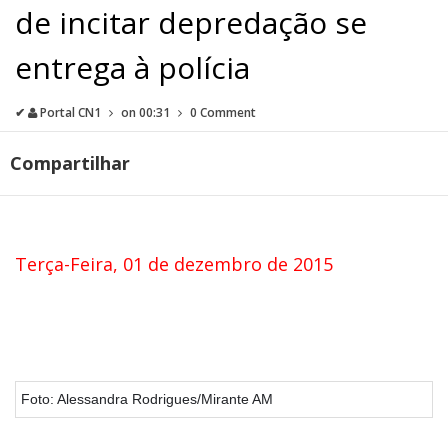
de incitar depredação se
entrega à polícia
✔
Portal CN1
on
00:31
0 Comment
Compartilhar
Terça-Feira, 01 de dezembro de 2015
Foto: Alessandra Rodrigues/Mirante AM