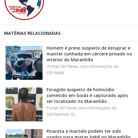
MATÉRIAS RELACIONADAS
Homem é preso suspeito de estuprar e
manter cunhada em cárcere privado no
interior do Maranhão
Portal CN1 News, com informações da
SSP/MA&
Foragido suspeito de homicídio
cometido em Goiás é capturado após
ser localizado no Maranhão
Portal CN1 News com informações da
SSP/MAFoto: Di
Picareta e martelo podem ter sido
usados para matar bebê no Maranhão,