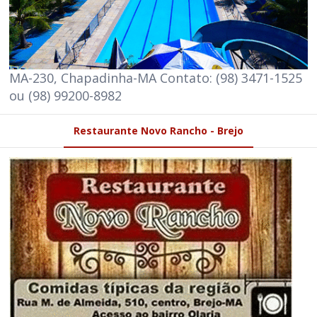
MA-230, Chapadinha-MA Contato: (98) 3471-1525
ou (98) 99200-8982
Restaurante Novo Rancho - Brejo