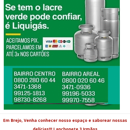
Em Brejo, Venha conhecer nosso espaço e saborear nossas
delícias!!! Lanchonete 3 Irmãos