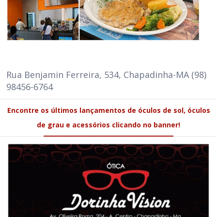
Rua Benjamin Ferreira, 534, Chapadinha-MA (98)
98456-6764
Encontre os últimos lançamentos de óculos de sol, óculos
de grau e acessórios clicando no banner!