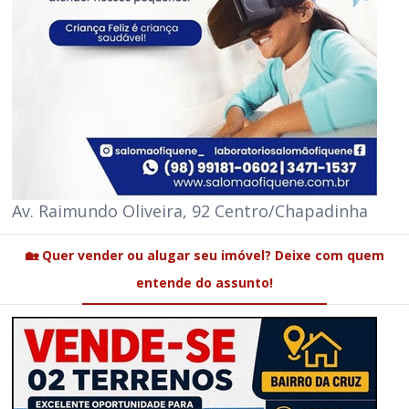
Av. Raimundo Oliveira, 92 Centro/Chapadinha
🏡 Quer vender ou alugar seu imóvel? Deixe com quem
entende do assunto!