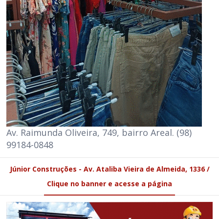
Av. Raimunda Oliveira, 749, bairro Areal. (98)
99184-0848
Júnior Construções - Av. Ataliba Vieira de Almeida, 1336 /
Clique no banner e acesse a página