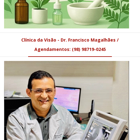
Clínica da Visão - Dr. Francisco Magalhães /
Agendamentos: (98) 98719-0245