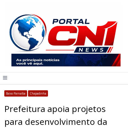
≡
Baixo Parnaíba
Chapadinha
Prefeitura apoia projetos
para desenvolvimento da