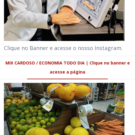
Clique no Banner e acesse o nosso Instagram.
MIX CARDOSO / ECONOMIA TODO DIA | Clique no banner e
acesse a página