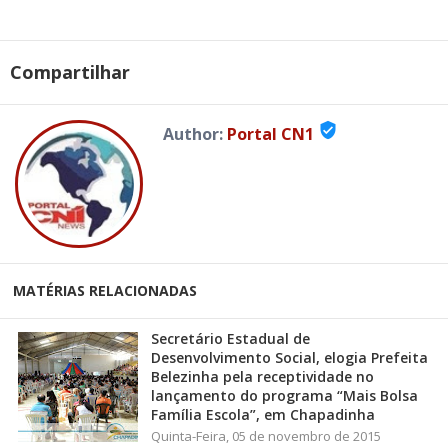
Compartilhar
verified_user
Author:
Portal CN1
MATÉRIAS RELACIONADAS
Secretário Estadual de
Desenvolvimento Social, elogia Prefeita
Belezinha pela receptividade no
lançamento do programa “Mais Bolsa
Família Escola”, em Chapadinha
Quinta-Feira, 05 de novembro de 2015