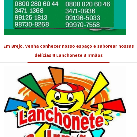
Em Brejo, Venha conhecer nosso espaço e saborear nossas
delícias!!! Lanchonete 3 Irmãos