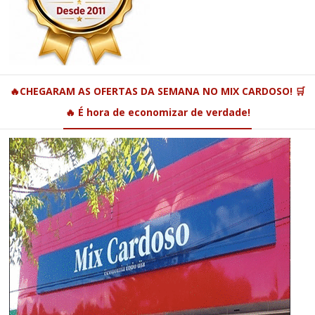
🔥CHEGARAM AS OFERTAS DA SEMANA NO MIX CARDOSO! 🛒
🔥 É hora de economizar de verdade!