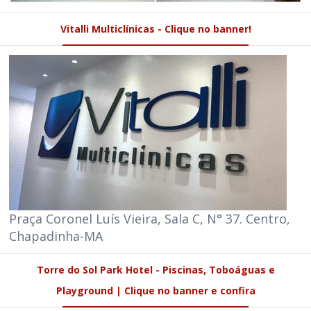
Vitalli Multiclínicas - Clique no banner!
Praça Coronel Luís Vieira, Sala C, N° 37. Centro,
Chapadinha-MA
Torre do Sol Park Hotel - Piscinas, Toboáguas e
Playground | Clique no banner e confira