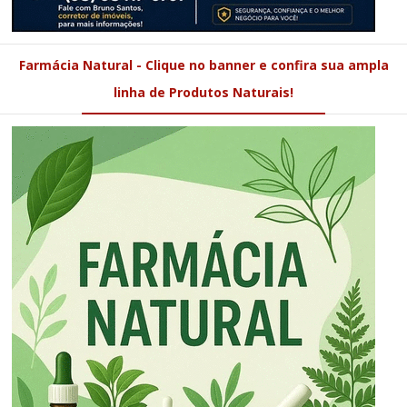
Farmácia Natural - Clique no banner e confira sua ampla
linha de Produtos Naturais!