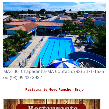
MA-230, Chapadinha-MA Contato: (98) 3471-1525
ou (98) 99200-8982
Restaurante Novo Rancho - Brejo