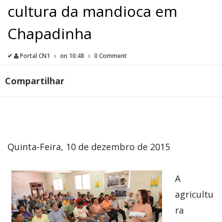
cultura da mandioca em
Chapadinha
✔
Portal CN1
on
10:48
0 Comment
Compartilhar
Quinta-Feira, 10 de dezembro de 2015
A
agricultu
ra