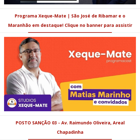
Programa Xeque-Mate | São José de Ribamar e o
Maranhão em destaque! Clique no banner para assistir
POSTO SANÇÃO 03 - Av. Raimundo Oliveira, Areal
Chapadinha