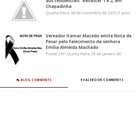
aos residenciais "Renascer 1 e 2, em
Chapadinha
Quarta-Feira, 04 de novembro de 2015 O aces
Vereador Itamar Macedo emite Nota de
Pesar pelo falecimento da senhora
Emília Almeida Machado
Portal CN1 Quinta-Feira, 25 de janeiro de
BLOG COMMENTS
FACEBOOK COMMENTS