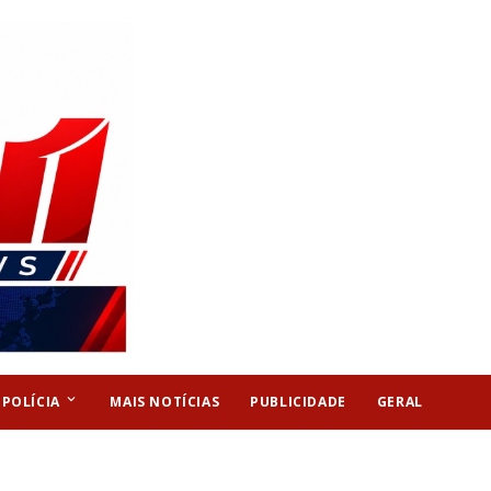
keyboard_arrow_down
POLÍCIA
MAIS NOTÍCIAS
PUBLICIDADE
GERAL