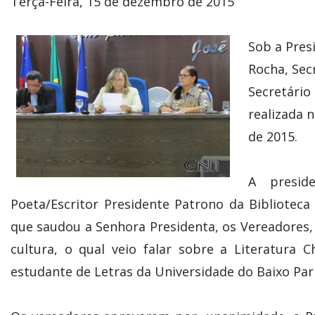
Terça-Feira, 15 de dezembro de 2015
Sob a Pres
Rocha, Sec
Secretário
realizada 
de 2015.
A presid
Poeta/Escritor Presidente Patrono da Biblioteca
que saudou a Senhora Presidenta, os Vereadores, 
cultura, o qual veio falar sobre a Literatur
estudante de Letras da Universidade do Baixo Par