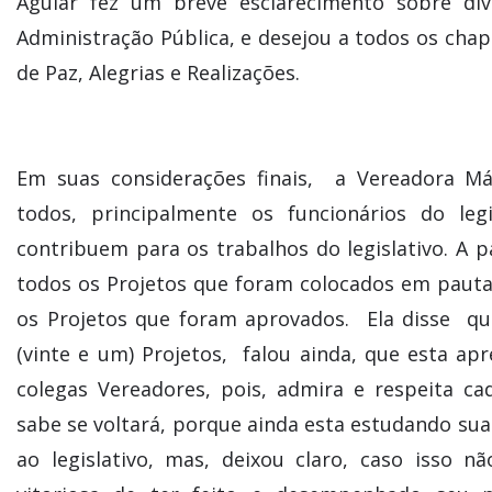
Aguiar fez um breve esclarecimento sobre div
Administração Pública, e desejou a todos os cha
de Paz, Alegrias e Realizações.
Em suas considerações finais, a Vereadora M
todos, principalmente os funcionários do legi
contribuem para os trabalhos do legislativo. A 
todos os Projetos que foram colocados em paut
os Projetos que foram aprovados. Ela disse qu
(vinte e um) Projetos, falou ainda, que esta a
colegas Vereadores, pois, admira e respeita ca
sabe se voltará, porque ainda esta estudando sua 
ao legislativo, mas, deixou claro, caso isso nã