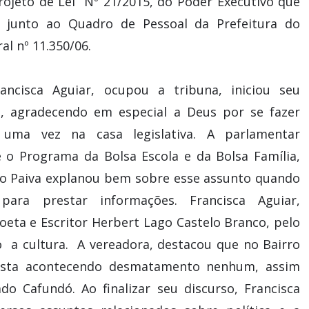
ojeto de Lei Nº 21/2015, do Poder Executivo que
, junto ao Quadro de Pessoal da Prefeitura do
l nº 11.350/06.
ancisca Aguiar, ocupou a tribuna, iniciou seu
, agradecendo em especial a Deus por se fazer
 uma vez na casa legislativa. A parlamentar
o Programa da Bolsa Escola e da Bolsa Família,
rio Paiva explanou bem sobre esse assunto quando
para prestar informações. Francisca Aguiar,
oeta e Escritor Herbert Lago Castelo Branco, pelo
o a cultura. A vereadora, destacou que no Bairro
esta acontecendo desmatamento nenhum, assim
o Cafundó. Ao finalizar seu discurso, Francisca