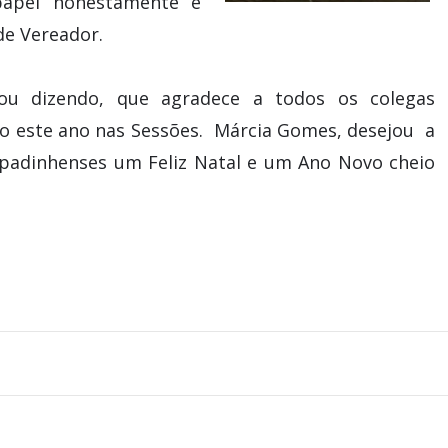
papel honestamente e
de Vereador.
izou dizendo, que agradece a todos os colegas
do este ano nas Sessões. Márcia Gomes, desejou a
apadinhenses um Feliz Natal e um Ano Novo cheio