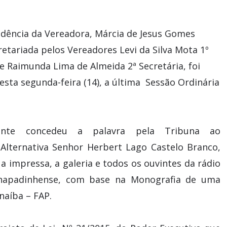
idência da Vereadora, Márcia de Jesus Gomes
retariada pelos Vereadores Levi da Silva Mota 1º
 e Raimunda Lima de Almeida 2ª Secretária, foi
nesta segunda-feira (14), a última Sessão Ordinária
ente concedeu a palavra pela Tribuna ao
 Alternativa Senhor Herbert Lago Castelo Branco,
a impressa, a galeria e todos os ouvintes da rádio
a Chapadinhense, com base na Monografia de uma
naíba – FAP.