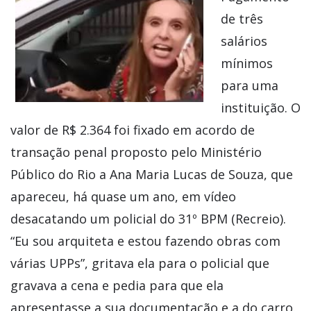
de três
salários
mínimos
para uma
instituição. O
valor de R$ 2.364 foi fixado em acordo de
transação penal proposto pelo Ministério
Público do Rio a Ana Maria Lucas de Souza, que
apareceu, há quase um ano, em vídeo
desacatando um policial do 31º BPM (Recreio).
“Eu sou arquiteta e estou fazendo obras com
várias UPPs”, gritava ela para o policial que
gravava a cena e pedia para que ela
apresentasse a sua documentação e a do carro.