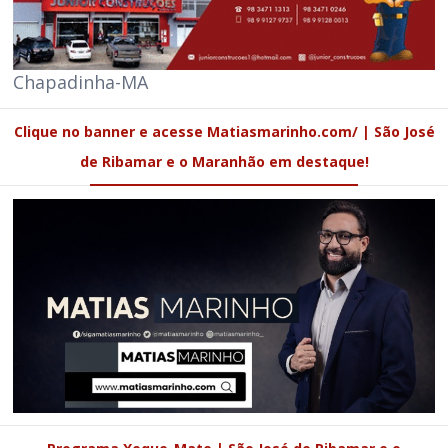
Chapadinha-MA
Clique no banner e acesse Matiasmarinho.com/ | São José
de Ribamar e o Maranhão em destaque!