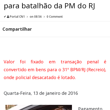
para batalhão da PM do RJ
✔
Portal CN1
on
08:56
0 Comment
Compartilhar
Valor foi fixado em transação penal é
convertido em bens para o 31º BPM/RJ (Recreio),
onde policial desacatado é lotado.
Quarta-Feira, 13 de janeiro de 2016
Pagamento