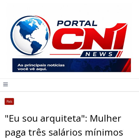
≡
País
"Eu sou arquiteta": Mulher
paga três salários mínimos