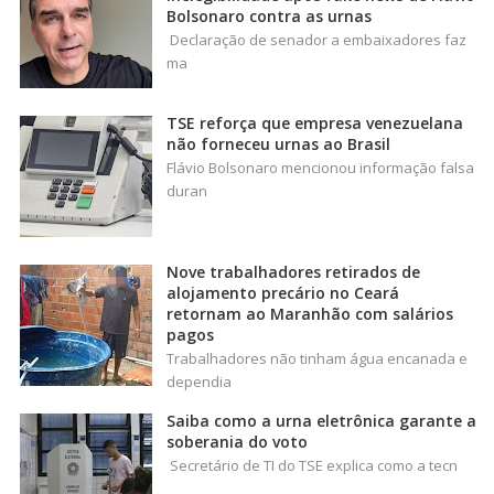
Bolsonaro contra as urnas
Declaração de senador a embaixadores faz
ma
TSE reforça que empresa venezuelana
não forneceu urnas ao Brasil
Flávio Bolsonaro mencionou informação falsa
duran
Nove trabalhadores retirados de
alojamento precário no Ceará
retornam ao Maranhão com salários
pagos
Trabalhadores não tinham água encanada e
dependia
Saiba como a urna eletrônica garante a
soberania do voto
Secretário de TI do TSE explica como a tecn