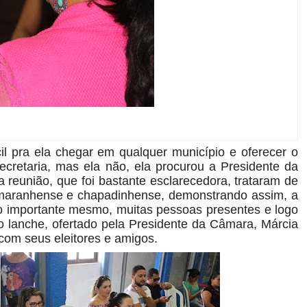
cil pra ela chegar em qualquer município e oferecer o
ecretaria, mas ela não, ela procurou a Presidente da
 reunião, que foi bastante esclarecedora, trataram de
a, maranhense e chapadinhense, demonstrando assim, a
ito importante mesmo, muitas pessoas presentes e logo
o lanche, ofertado pela Presidente da Câmara, Márcia
om seus eleitores e amigos.