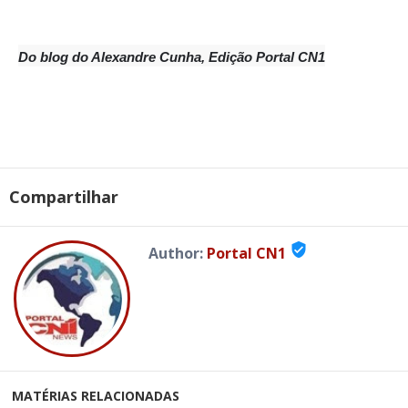
Do blog do Alexandre Cunha, Edição Portal CN1
Compartilhar
verified_user
Author:
Portal CN1
MATÉRIAS RELACIONADAS