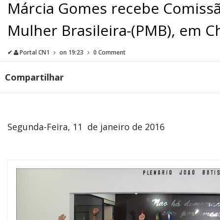
Márcia Gomes recebe Comissão
Mulher Brasileira-(PMB), em 
✔
Portal CN1
on
19:23
0 Comment
Compartilhar
Segunda-Feira, 11 de janeiro de 2016