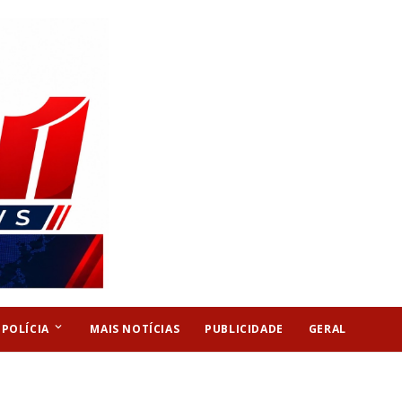
keyboard_arrow_down
POLÍCIA
MAIS NOTÍCIAS
PUBLICIDADE
GERAL