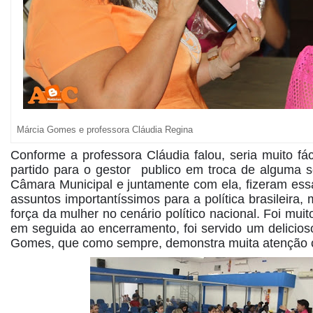
Márcia Gomes e
professora Cláudia Regina
Conforme a professora Cláudia falou, seria muito fá
partido para o gestor publico em troca de alguma s
Câmara Municipal e juntamente com ela, fizeram essa
assuntos importantíssimos para a política brasileir
força da mulher no cenário político nacional. Foi mu
em seguida ao encerramento, foi servido um delicios
Gomes, que como sempre, demonstra muita atenção c