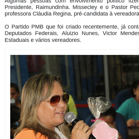
Algumas pessoas com envolvimento político fiz
Presidente, Raimundinha. Missecley e o Pastor Pe
professora Cláudia Regina, pré-candidata à vereadora
O Partido PMB que foi criado recentemente, já cont
Deputados Federais, Aluizio Nunes, Victor Mend
Estaduais e vários vereadores.