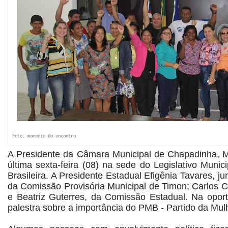
Foto: momento do encontro.
A Presidente da Câmara Municipal de Chapadinha,
última sexta-feira (08) na sede do Legislativo Mun
Brasileira. A Presidente Estadual Efigênia Tavares, 
da Comissão Provisória Municipal de Timon; Carlos C
e Beatriz Guterres, da Comissão Estadual. Na opor
palestra sobre a importância do PMB - Partido da Mulh