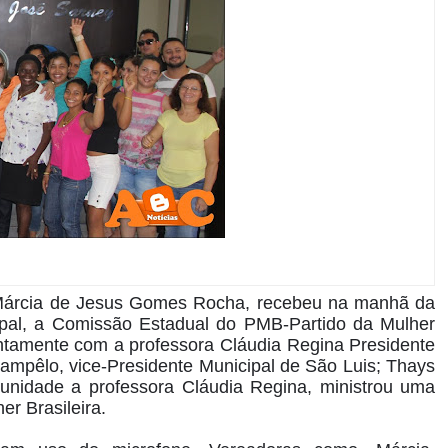
 Márcia de Jesus Gomes Rocha, recebeu na manhã da
icipal, a Comissão Estadual do PMB-Partido da Mulher
juntamente com a professora Cláudia Regina Presidente
ampêlo, vice-Presidente Municipal de São Luis; Thays
tunidade a professora Cláudia Regina, ministrou uma
er Brasileira.