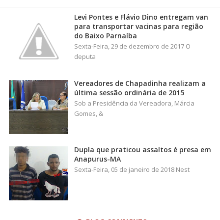
Levi Pontes e Flávio Dino entregam van
para transportar vacinas para região
do Baixo Parnaíba
Sexta-Feira, 29 de dezembro de 2017 O
deputa
Vereadores de Chapadinha realizam a
última sessão ordinária de 2015
Sob a Presidência da Vereadora, Márcia
Gomes, &
Dupla que praticou assaltos é presa em
Anapurus-MA
Sexta-Feira, 05 de janeiro de 2018 Nest