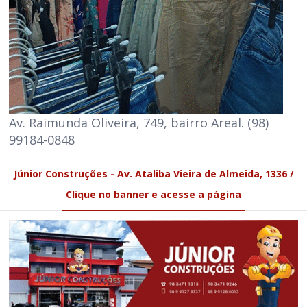
Av. Raimunda Oliveira, 749, bairro Areal. (98)
99184-0848
Júnior Construções - Av. Ataliba Vieira de Almeida, 1336 /
Clique no banner e acesse a página