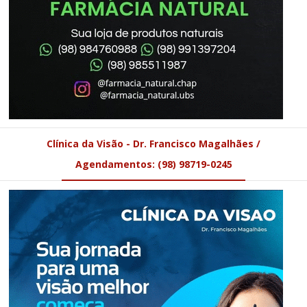
Clínica da Visão - Dr. Francisco Magalhães /
Agendamentos: (98) 98719-0245