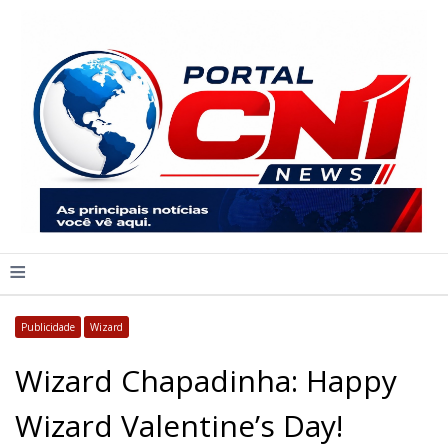
≡
Publicidade
Wizard
Wizard Chapadinha: Happy
Wizard Valentine’s Day!