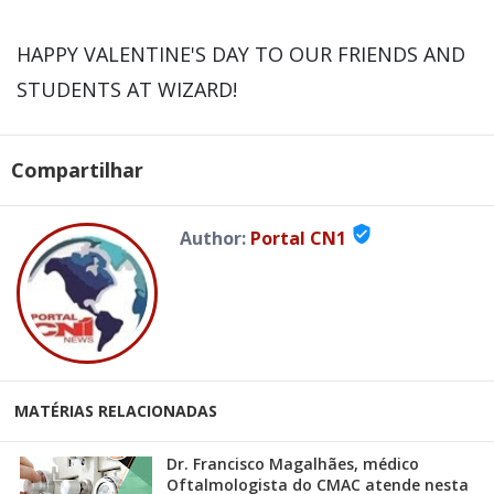
HAPPY VALENTINE'S DAY TO OUR FRIENDS AND
STUDENTS AT WIZARD!
Compartilhar
verified_user
Author:
Portal CN1
MATÉRIAS RELACIONADAS
Dr. Francisco Magalhães, médico
Oftalmologista do CMAC atende nesta