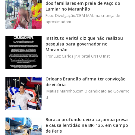
dos familiares em praia de Paço do
Lumiar no Maranhão
Foto: Divulgação/CBM-MAUma criança de
aproximadam
Instituto Veritá diz que não realizou
pesquisa para governador no
Maranhão
Por Luiz Carlos Jr./Portal CN1 O Insti
Orleans Brandão afirma ter convicção
de vitória
Matias Marinho.com O candidato ao Governo
d
Buraco profundo deixa caçamba presa
e causa lentidão na BR-135, em Campo
de Peris