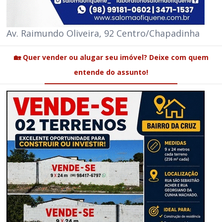
Av. Raimundo Oliveira, 92 Centro/Chapadinha
🏡 Quer vender ou alugar seu imóvel? Deixe com quem
entende do assunto!