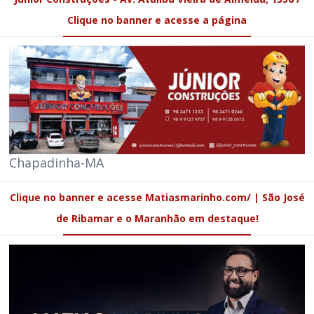
Clique no banner e acesse a página
Chapadinha-MA
Clique no banner e acesse Matiasmarinho.com/ | São José
de Ribamar e o Maranhão em destaque!