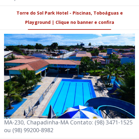
Torre do Sol Park Hotel - Piscinas, Toboáguas e
Playground | Clique no banner e confira
MA-230, Chapadinha-MA Contato: (98) 3471-1525
ou (98) 99200-8982