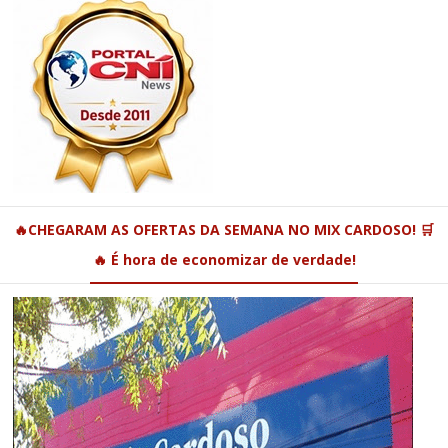
🔥CHEGARAM AS OFERTAS DA SEMANA NO MIX CARDOSO! 🛒
🔥 É hora de economizar de verdade!