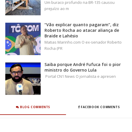
Um buraco profundo na BR-135 causou
prejuízo ao m
“Vão explicar quanto pagaram”, diz
Roberto Rocha ao atacar aliança de
Braide e Lahésio
Matias Marinho.com O ex-senador Roberto
Rocha (PR
Saiba porque André Fufuca foi o pior
ministro do Governo Lula
Portal CN1 News O jornalista e apresen
BLOG COMMENTS
FACEBOOK COMMENTS