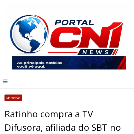
≡
Maranhão
Ratinho compra a TV
Difusora, afiliada do SBT no