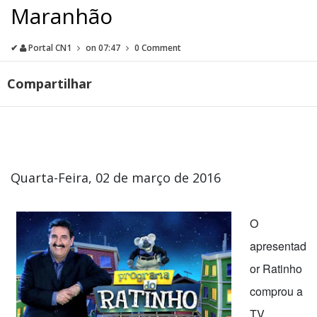
Maranhão
✔
Portal CN1
on
07:47
0 Comment
Compartilhar
Quarta-Feira, 02 de março de 2016
O
apresentad
or Ratinho
comprou a
TV