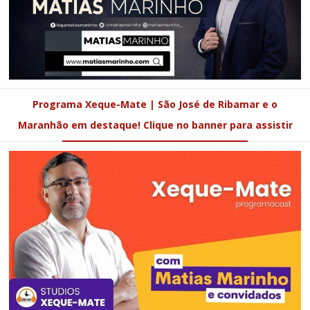
Programa Xeque-Mate | São José de Ribamar e o
Maranhão em destaque! Clique no banner para assistir