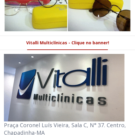
Vitalli Multiclínicas - Clique no banner!
Praça Coronel Luís Vieira, Sala C, N° 37. Centro,
Chapadinha-MA