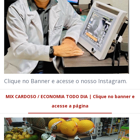
Clique no Banner e acesse o nosso Instagram.
MIX CARDOSO / ECONOMIA TODO DIA | Clique no banner e
acesse a página