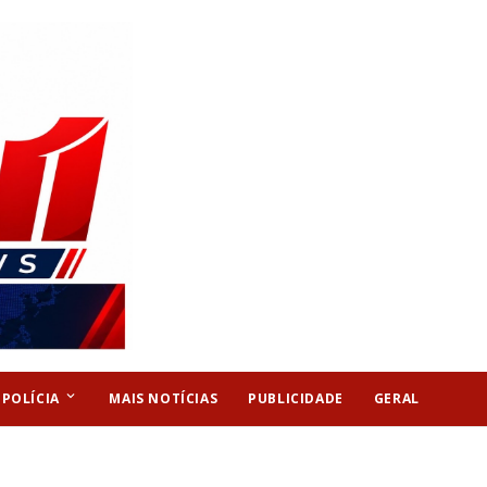
keyboard_arrow_down
POLÍCIA
MAIS NOTÍCIAS
PUBLICIDADE
GERAL