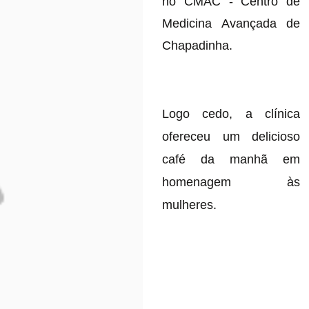
no CMAC - Centro de
Medicina Avançada de
Chapadinha.
Logo cedo, a clínica
ofereceu um delicioso
café da manhã em
homenagem às
mulheres.