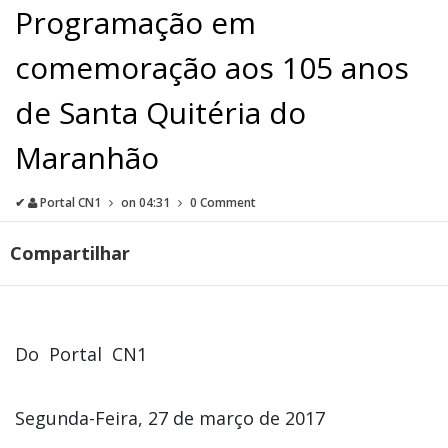
Programação em
comemoração aos 105 anos
de Santa Quitéria do
Maranhão
✔
Portal CN1
on
04:31
0 Comment
Compartilhar
Do Portal CN1
Segunda-Feira, 27 de março de 2017