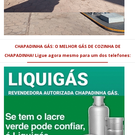
CHAPADINHA GÁS: O MELHOR GÁS DE COZINHA DE
CHAPADINHA! Ligue agora mesmo para um dos telefones: