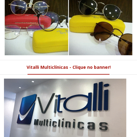
Vitalli Multiclínicas - Clique no banner!