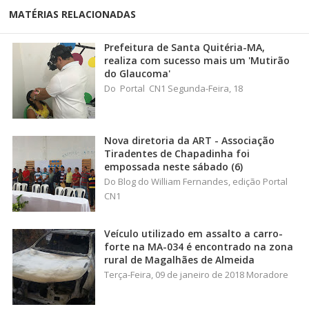
MATÉRIAS RELACIONADAS
Prefeitura de Santa Quitéria-MA,
realiza com sucesso mais um 'Mutirão
do Glaucoma'
Do Portal CN1 Segunda-Feira, 18
Nova diretoria da ART - Associação
Tiradentes de Chapadinha foi
empossada neste sábado (6)
Do Blog do William Fernandes, edição Portal
CN1
Veículo utilizado em assalto a carro-
forte na MA-034 é encontrado na zona
rural de Magalhães de Almeida
Terça-Feira, 09 de janeiro de 2018 Moradore