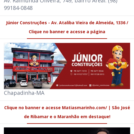
Av. Raimunda Oliveira, 749, bairro Areal. (98)
99184-0848
Júnior Construções - Av. Ataliba Vieira de Almeida, 1336 /
Clique no banner e acesse a página
Chapadinha-MA
Clique no banner e acesse Matiasmarinho.com/ | São José
de Ribamar e o Maranhão em destaque!