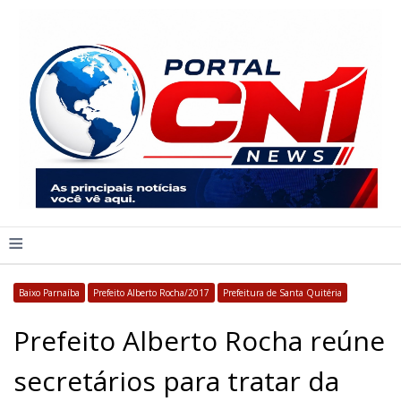
≡
Baixo Parnaíba
Prefeito Alberto Rocha/2017
Prefeitura de Santa Quitéria
Prefeito Alberto Rocha reúne
secretários para tratar da