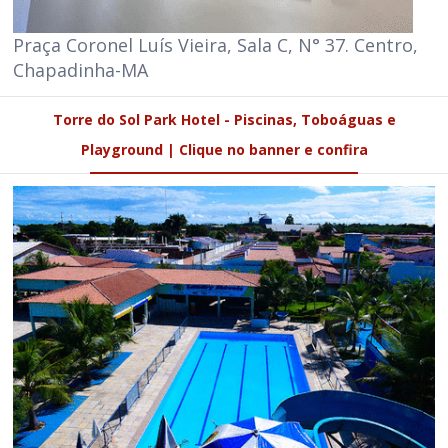
Praça Coronel Luís Vieira, Sala C, N° 37. Centro,
Chapadinha-MA
Torre do Sol Park Hotel - Piscinas, Toboáguas e
Playground | Clique no banner e confira