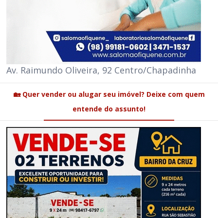
Av. Raimundo Oliveira, 92 Centro/Chapadinha
🏡 Quer vender ou alugar seu imóvel? Deixe com quem
entende do assunto!