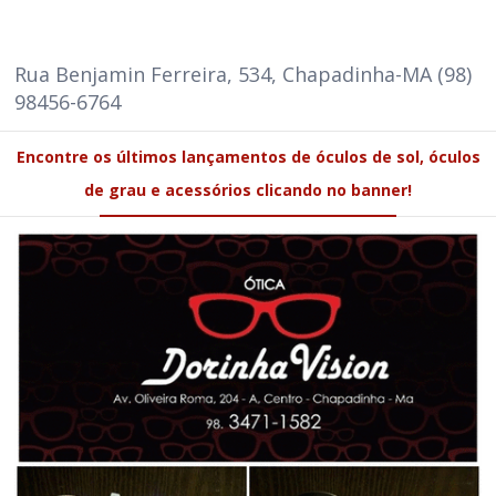
Rua Benjamin Ferreira, 534, Chapadinha-MA (98)
98456-6764
Encontre os últimos lançamentos de óculos de sol, óculos
de grau e acessórios clicando no banner!