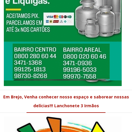
Em Brejo, Venha conhecer nosso espaço e saborear nossas
delícias!!! Lanchonete 3 Irmãos