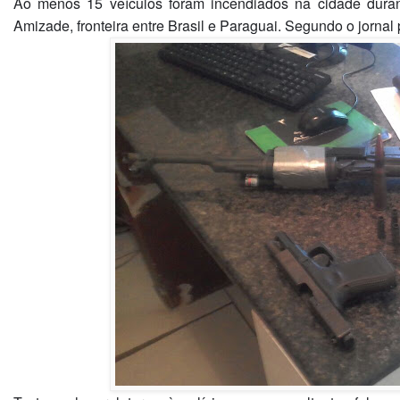
Ao menos 15 veículos foram incendiados na cidade duran
Amizade, fronteira entre Brasil e Paraguai. Segundo o jornal