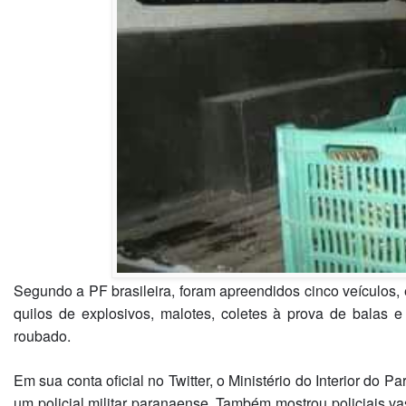
Segundo a PF brasileira, foram apreendidos cinco veículos, e
quilos de explosivos, malotes, coletes à prova de balas
roubado.
Em sua conta oficial no Twitter, o Ministério do Interior do
um policial militar paranaense. Também mostrou policiais v