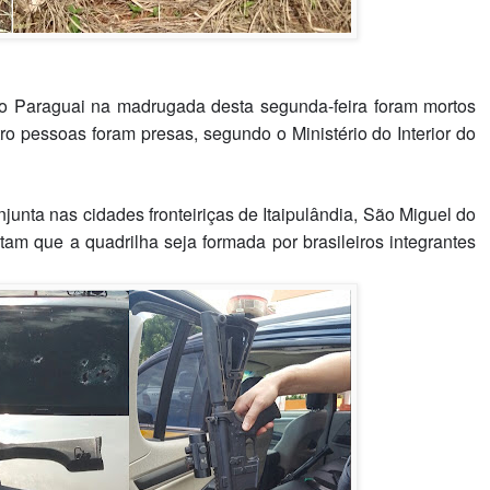
 no Paraguai na madrugada desta segunda-feira foram mortos
tro pessoas foram presas, segundo o Ministério do Interior do
njunta nas cidades fronteiriças de Itaipulândia, São Miguel do
tam que a quadrilha seja formada por brasileiros integrantes