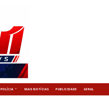
keyboard_arrow_down
POLÍCIA
MAIS NOTÍCIAS
PUBLICIDADE
GERAL