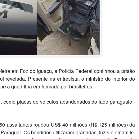
eira em Foz do Iguaçu, a Polícia Federal confirmou a prisão
 revelada. Presente na entrevista, o ministro do Interior do
e a quadrilha era formada por brasileiros:
ias, como placas de veículos abandonados do lado paraguaio -
50 assaltantes roubou US$ 40 milhões (R$ 125 milhões) da
Paraguai. Os bandidos utilizaram granadas, fuzis e dinamite.