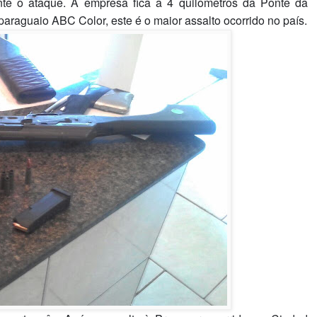
te o ataque. A empresa fica a 4 quilômetros da Ponte da
 paraguaio ABC Color, este é o maior assalto ocorrido no país.