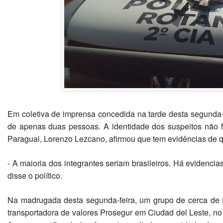
Em coletiva de imprensa concedida na tarde desta segunda-f
de apenas duas pessoas. A identidade dos suspeitos não foi
Paraguai, Lorenzo Lezcano, afirmou que tem evidências de qu
- A maioria dos integrantes seriam brasileiros. Há evidenc
disse o político.
Na madrugada desta segunda-feira, um grupo de cerca de 
transportadora de valores Prosegur em Ciudad del Leste, no 