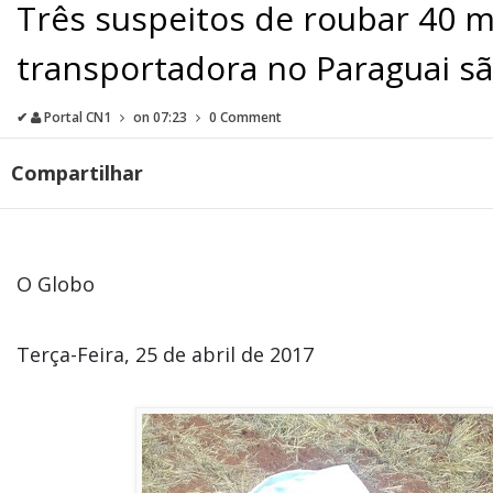
Três suspeitos de roubar 40 m
transportadora no Paraguai s
✔
Portal CN1
on
07:23
0 Comment
Compartilhar
O Globo
Terça-Feira, 25 de abril de 2017