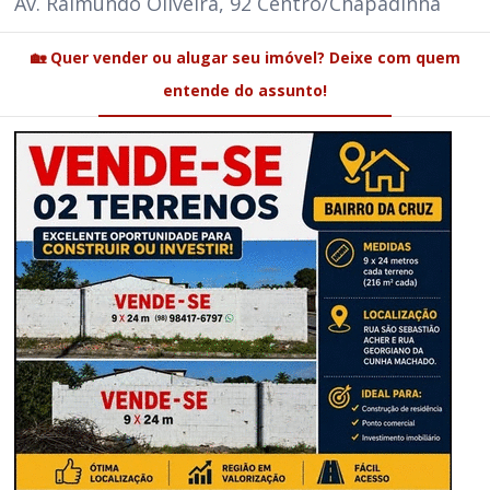
Av. Raimundo Oliveira, 92 Centro/Chapadinha
🏡 Quer vender ou alugar seu imóvel? Deixe com quem
entende do assunto!