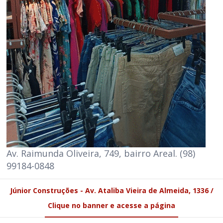
Av. Raimunda Oliveira, 749, bairro Areal. (98)
99184-0848
Júnior Construções - Av. Ataliba Vieira de Almeida, 1336 /
Clique no banner e acesse a página