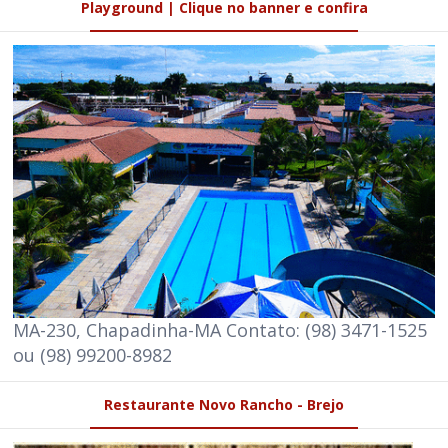
Playground | Clique no banner e confira
MA-230, Chapadinha-MA Contato: (98) 3471-1525
ou (98) 99200-8982
Restaurante Novo Rancho - Brejo