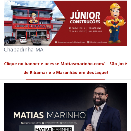
Chapadinha-MA
Clique no banner e acesse Matiasmarinho.com/ | São José
de Ribamar e o Maranhão em destaque!