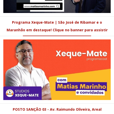
Programa Xeque-Mate | São José de Ribamar e o
Maranhão em destaque! Clique no banner para assistir
POSTO SANÇÃO 03 - Av. Raimundo Oliveira, Areal