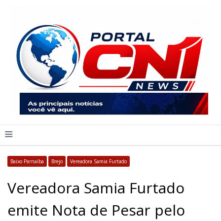
≡
Baixo Parnaíba
Brejo
Vereadora Samia Furtado
Vereadora Samia Furtado
emite Nota de Pesar pelo