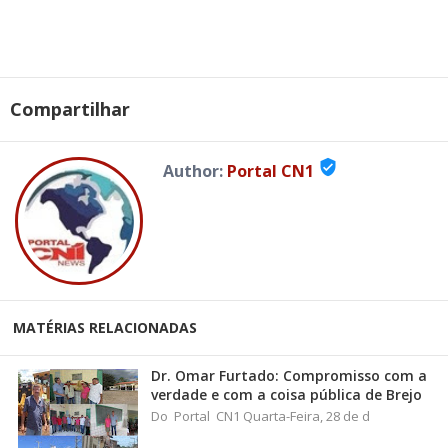
Compartilhar
verified_user
Author:
Portal CN1
MATÉRIAS RELACIONADAS
Dr. Omar Furtado: Compromisso com a
verdade e com a coisa pública de Brejo
Do Portal CN1 Quarta-Feira, 28 de d