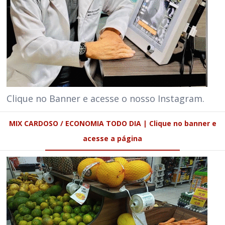
Clique no Banner e acesse o nosso Instagram.
MIX CARDOSO / ECONOMIA TODO DIA | Clique no banner e
acesse a página