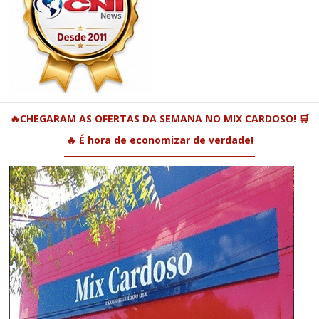
🔥CHEGARAM AS OFERTAS DA SEMANA NO MIX CARDOSO! 🛒
🔥 É hora de economizar de verdade!