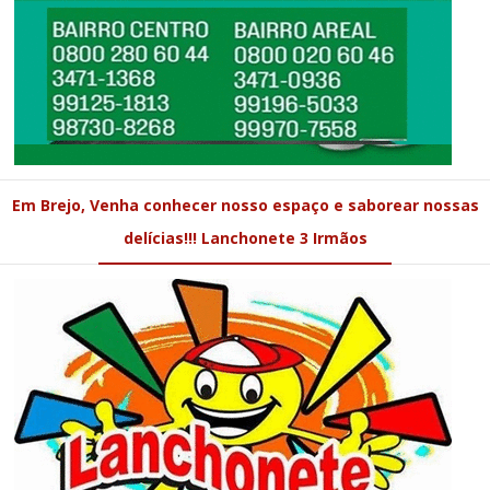
Em Brejo, Venha conhecer nosso espaço e saborear nossas
delícias!!! Lanchonete 3 Irmãos