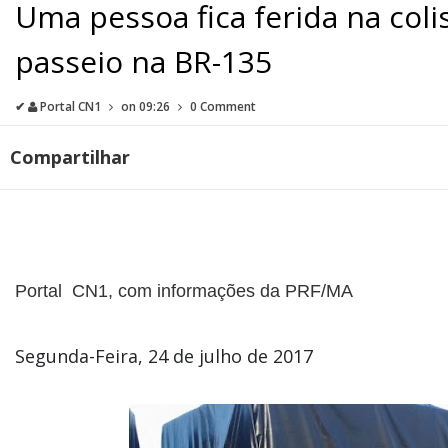
Uma pessoa fica ferida na coli
passeio na BR-135
✔
Portal CN1
on
09:26
0 Comment
Compartilhar
Portal CN1, com informações da PRF/MA
Segunda-Feira, 24 de julho de 2017