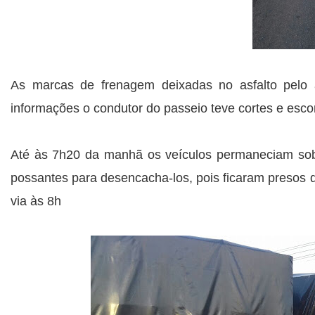
As marcas de frenagem deixadas no asfalto pel
informações o condutor do passeio teve cortes e escori
Até às 7h20 da manhã os veículos permaneciam sob
possantes para desencacha-los, pois ficaram presos d
via às 8h