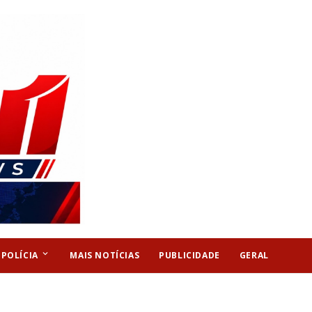
keyboard_arrow_down
POLÍCIA
MAIS NOTÍCIAS
PUBLICIDADE
GERAL