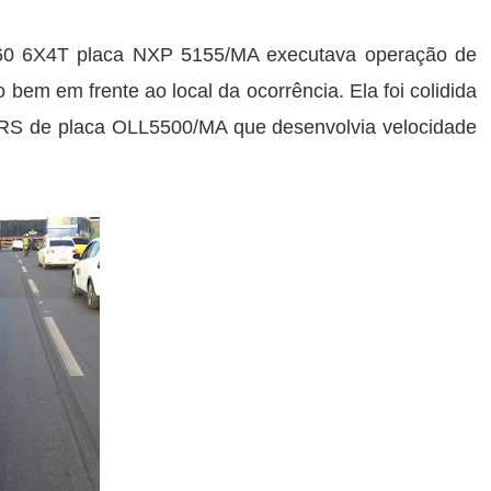
460 6X4T placa NXP 5155/MA executava operação de
bem em frente ao local da ocorrência. Ela foi colidida
XRS de placa OLL5500/MA que desenvolvia velocidade