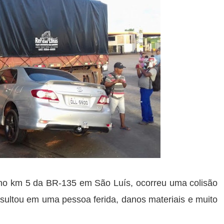
, no km 5 da BR-135 em São Luís, ocorreu uma colisão
esultou em uma pessoa ferida, danos materiais e muito