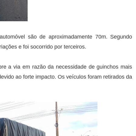
o automóvel são de aproximadamente 70m.
Segundo
ações e foi socorrido por terceiros.
re a via em razão da necessidade de guinchos mais
evido ao forte impacto.
Os veículos foram retirados da