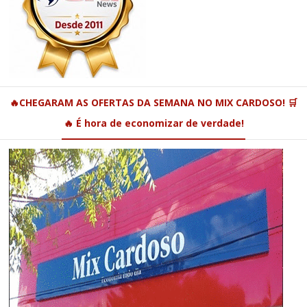
🔥CHEGARAM AS OFERTAS DA SEMANA NO MIX CARDOSO! 🛒
🔥 É hora de economizar de verdade!