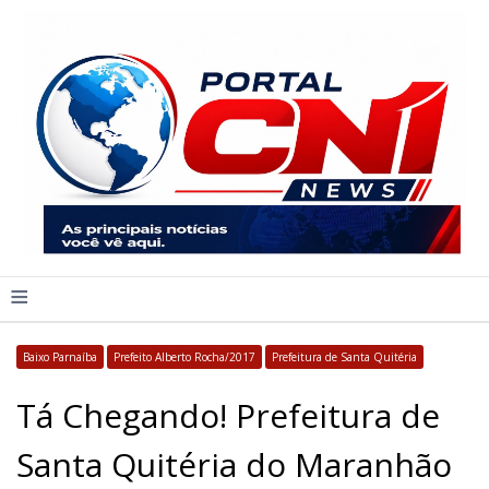
≡
Baixo Parnaíba
Prefeito Alberto Rocha/2017
Prefeitura de Santa Quitéria
Tá Chegando! Prefeitura de
Santa Quitéria do Maranhão