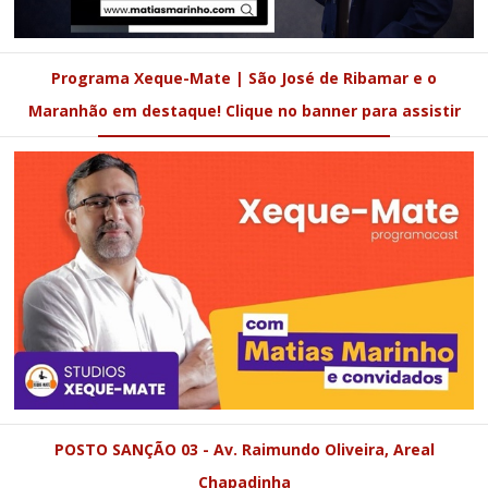
Programa Xeque-Mate | São José de Ribamar e o
Maranhão em destaque! Clique no banner para assistir
POSTO SANÇÃO 03 - Av. Raimundo Oliveira, Areal
Chapadinha