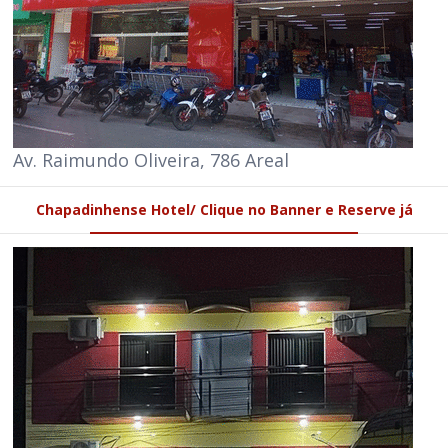
Av. Raimundo Oliveira, 786 Areal
Chapadinhense Hotel/ Clique no Banner e Reserve já