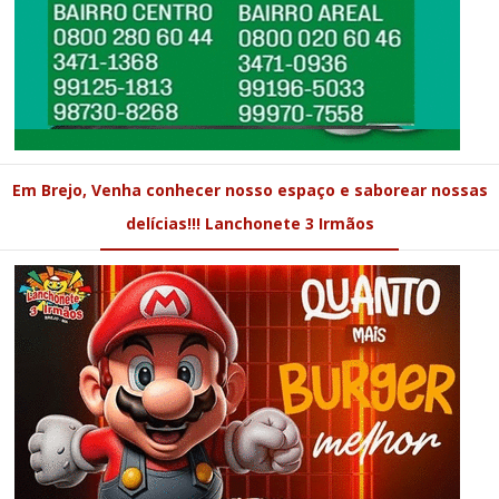
Em Brejo, Venha conhecer nosso espaço e saborear nossas
delícias!!! Lanchonete 3 Irmãos