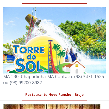
MA-230, Chapadinha-MA Contato: (98) 3471-1525
ou (98) 99200-8982
Restaurante Novo Rancho - Brejo