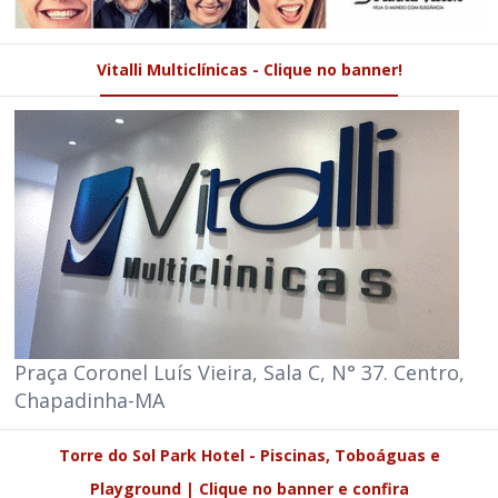
Vitalli Multiclínicas - Clique no banner!
Praça Coronel Luís Vieira, Sala C, N° 37. Centro,
Chapadinha-MA
Torre do Sol Park Hotel - Piscinas, Toboáguas e
Playground | Clique no banner e confira