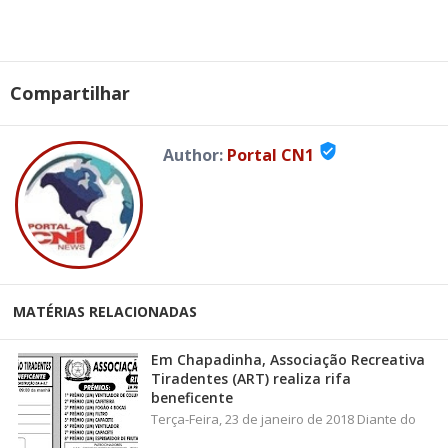
Compartilhar
verified_user
Author:
Portal CN1
MATÉRIAS RELACIONADAS
Em Chapadinha, Associação Recreativa
Tiradentes (ART) realiza rifa
beneficente
Terça-Feira, 23 de janeiro de 2018 Diante do