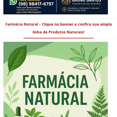
Farmácia Natural - Clique no banner e confira sua ampla
linha de Produtos Naturais!