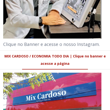
Clique no Banner e acesse o nosso Instagram.
MIX CARDOSO / ECONOMIA TODO DIA | Clique no banner e
acesse a página