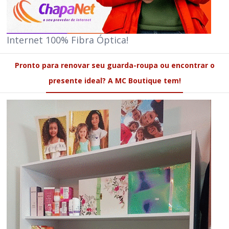
Internet 100% Fibra Óptica!
Pronto para renovar seu guarda-roupa ou encontrar o
presente ideal? A MC Boutique tem!