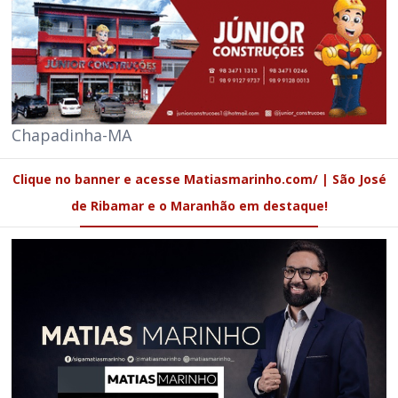
Chapadinha-MA
Clique no banner e acesse Matiasmarinho.com/ | São José
de Ribamar e o Maranhão em destaque!