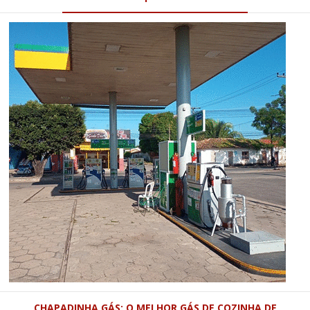
CHAPADINHA GÁS: O MELHOR GÁS DE COZINHA DE