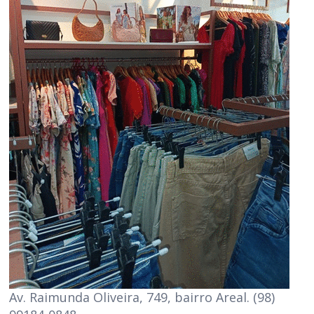
Av. Raimunda Oliveira, 749, bairro Areal. (98)