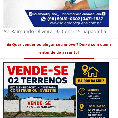
Av. Raimundo Oliveira, 92 Centro/Chapadinha
🏡 Quer vender ou alugar seu imóvel? Deixe com quem
entende do assunto!