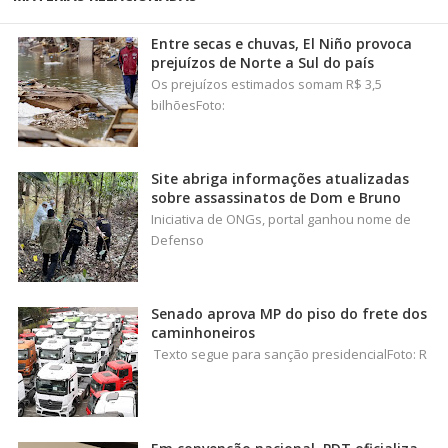
Entre secas e chuvas, El Niño provoca
prejuízos de Norte a Sul do país
Os prejuízos estimados somam R$ 3,5
bilhõesFoto:
Site abriga informações atualizadas
sobre assassinatos de Dom e Bruno
Iniciativa de ONGs, portal ganhou nome de
Defenso
Senado aprova MP do piso do frete dos
caminhoneiros
Texto segue para sanção presidencialFoto: R