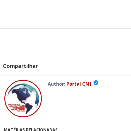
Compartilhar
verified_user
Author:
Portal CN1
MATÉRIAS RELACIONADAS