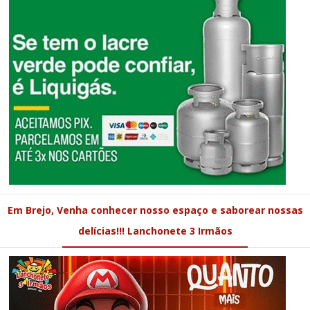
Em Brejo, Venha conhecer nosso espaço e saborear nossas
delícias!!! Lanchonete 3 Irmãos