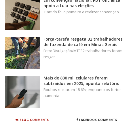
Em convenção nacional, PDT oficializa
apoio a Lula nas eleições
Partido foi o primeiro a realizar convenção
Força-tarefa resgata 32 trabalhadores
de fazenda de café em Minas Gerais
Foto: Divulgação/MTE32 trabalhadores foram
resgat
Mais de 830 mil celulares foram
subtraídos em 2025, aponta relatório
Roubos recuaram 18,6%; enquanto os furtos
aumenta
BLOG COMMENTS
FACEBOOK COMMENTS