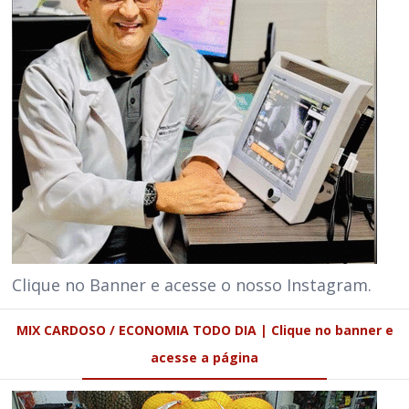
Clique no Banner e acesse o nosso Instagram.
MIX CARDOSO / ECONOMIA TODO DIA | Clique no banner e
acesse a página