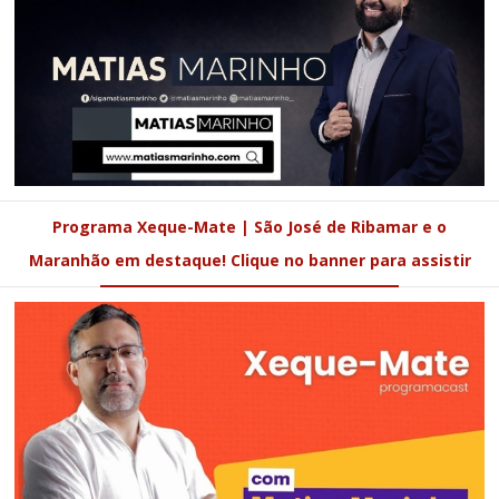
Programa Xeque-Mate | São José de Ribamar e o
Maranhão em destaque! Clique no banner para assistir