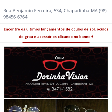
Rua Benjamin Ferreira, 534, Chapadinha-MA (98)
98456-6764
Encontre os últimos lançamentos de óculos de sol, óculos
de grau e acessórios clicando no banner!