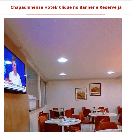
Chapadinhense Hotel/ Clique no Banner e Reserve já