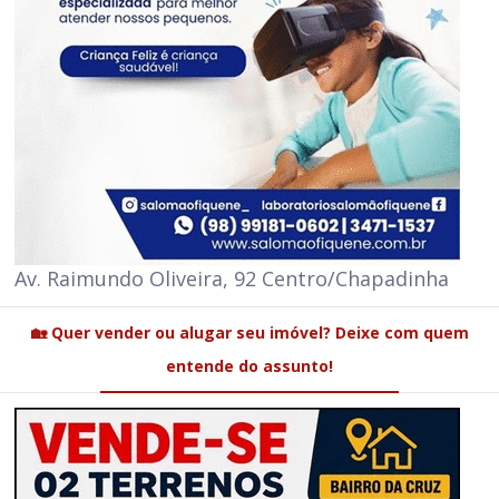
Av. Raimundo Oliveira, 92 Centro/Chapadinha
🏡 Quer vender ou alugar seu imóvel? Deixe com quem
entende do assunto!