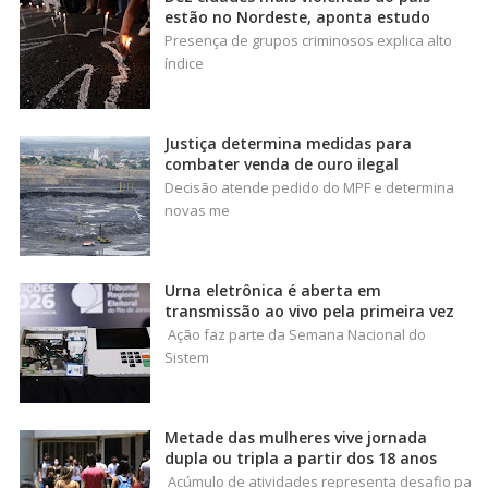
estão no Nordeste, aponta estudo
Presença de grupos criminosos explica alto
índice
Justiça determina medidas para
combater venda de ouro ilegal
Decisão atende pedido do MPF e determina
novas me
Urna eletrônica é aberta em
transmissão ao vivo pela primeira vez
Ação faz parte da Semana Nacional do
Sistem
Metade das mulheres vive jornada
dupla ou tripla a partir dos 18 anos
Acúmulo de atividades representa desafio pa