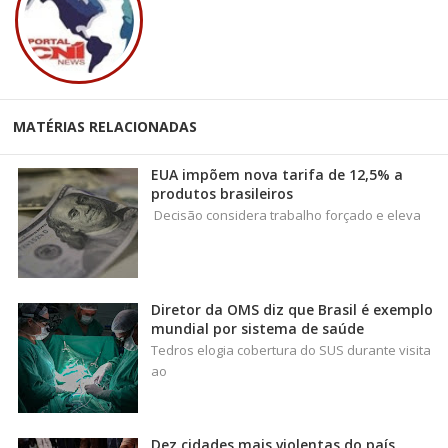
MATÉRIAS RELACIONADAS
EUA impõem nova tarifa de 12,5% a
produtos brasileiros
Decisão considera trabalho forçado e eleva
Diretor da OMS diz que Brasil é exemplo
mundial por sistema de saúde
Tedros elogia cobertura do SUS durante visita
ao
Dez cidades mais violentas do país