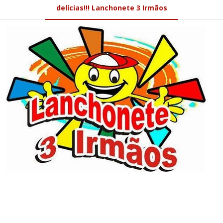
delícias!!! Lanchonete 3 Irmãos