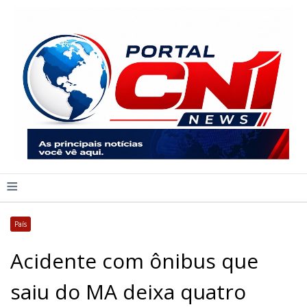
≡
País
Acidente com ônibus que
saiu do MA deixa quatro