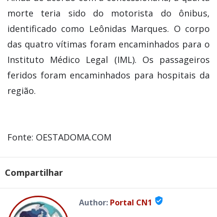
morte teria sido do motorista do ônibus,
identificado como Leônidas Marques. O corpo
das quatro vítimas foram encaminhados para o
Instituto Médico Legal (IML). Os passageiros
feridos foram encaminhados para hospitais da
região.
Fonte: OESTADOMA.COM
Compartilhar
verified_user
Author:
Portal CN1