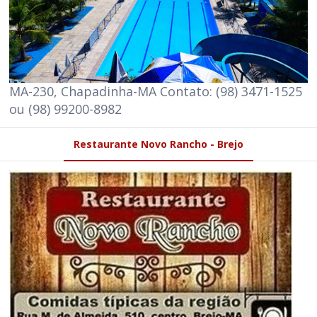
MA-230, Chapadinha-MA Contato: (98) 3471-1525
ou (98) 99200-8982
Restaurante Novo Rancho - Brejo