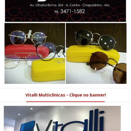
Vitalli Multiclínicas - Clique no banner!