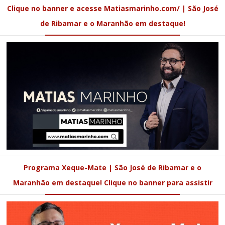
Clique no banner e acesse Matiasmarinho.com/ | São José
de Ribamar e o Maranhão em destaque!
Programa Xeque-Mate | São José de Ribamar e o
Maranhão em destaque! Clique no banner para assistir