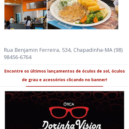
Rua Benjamin Ferreira, 534, Chapadinha-MA (98)
98456-6764
Encontre os últimos lançamentos de óculos de sol, óculos
de grau e acessórios clicando no banner!