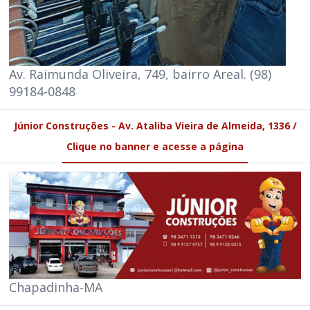
Av. Raimunda Oliveira, 749, bairro Areal. (98)
99184-0848
Júnior Construções - Av. Ataliba Vieira de Almeida, 1336 /
Clique no banner e acesse a página
Chapadinha-MA