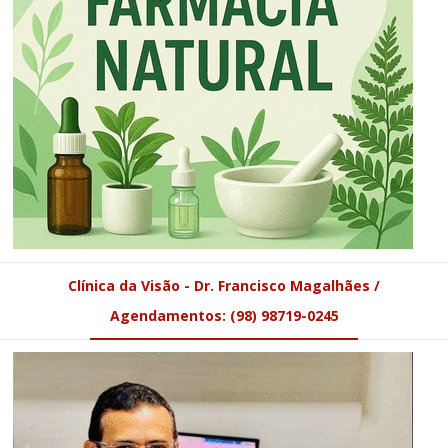
Clínica da Visão - Dr. Francisco Magalhães /
Agendamentos: (98) 98719-0245