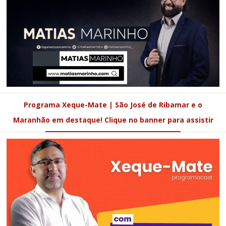
Programa Xeque-Mate | São José de Ribamar e o
Maranhão em destaque! Clique no banner para assistir