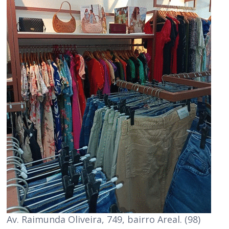
Av. Raimunda Oliveira, 749, bairro Areal. (98)