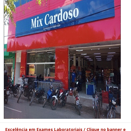
Excelência em Exames Laboratoriais / Clique no banner e