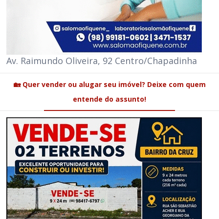
Av. Raimundo Oliveira, 92 Centro/Chapadinha
🏡 Quer vender ou alugar seu imóvel? Deixe com quem
entende do assunto!