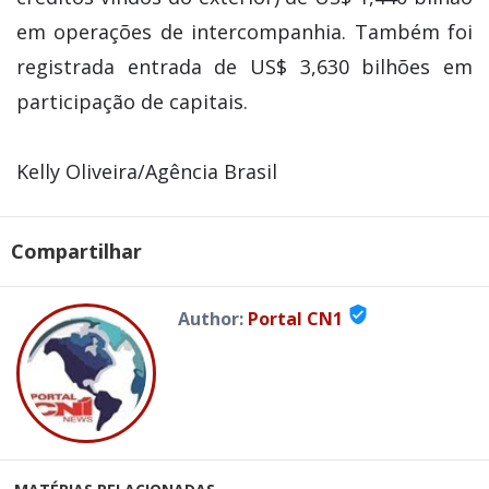
em operações de intercompanhia. Também foi
registrada entrada de US$ 3,630 bilhões em
participação de capitais.
Kelly Oliveira/Agência Brasil
Compartilhar
verified_user
Author:
Portal CN1