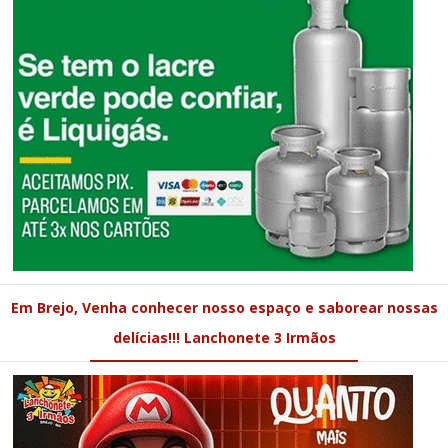
Em Brejo, Venha conhecer nosso espaço e saborear nossas
delícias!!! Lanchonete 3 Irmãos