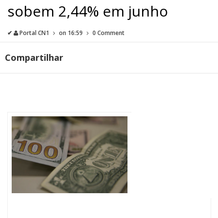
sobem 2,44% em junho
✔
Portal CN1
on
16:59
0 Comment
Compartilhar