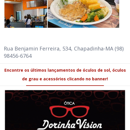
Rua Benjamin Ferreira, 534, Chapadinha-MA (98)
98456-6764
Encontre os últimos lançamentos de óculos de sol, óculos
de grau e acessórios clicando no banner!