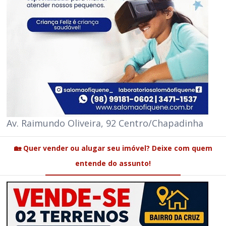
Av. Raimundo Oliveira, 92 Centro/Chapadinha
🏡 Quer vender ou alugar seu imóvel? Deixe com quem
entende do assunto!