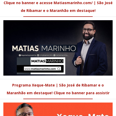
Clique no banner e acesse Matiasmarinho.com/ | São José
de Ribamar e o Maranhão em destaque!
Programa Xeque-Mate | São José de Ribamar e o
Maranhão em destaque! Clique no banner para assistir