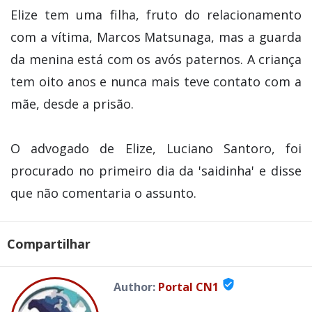
Elize tem uma filha, fruto do relacionamento
com a vítima, Marcos Matsunaga, mas a guarda
da menina está com os avós paternos. A criança
tem oito anos e nunca mais teve contato com a
mãe, desde a prisão.
O advogado de Elize, Luciano Santoro, foi
procurado no primeiro dia da 'saidinha' e disse
que não comentaria o assunto.
Compartilhar
verified_user
Author:
Portal CN1