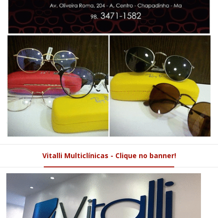
Vitalli Multiclínicas - Clique no banner!