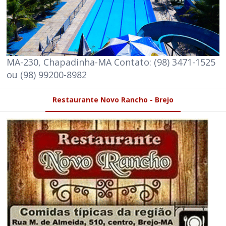
MA-230, Chapadinha-MA Contato: (98) 3471-1525
ou (98) 99200-8982
Restaurante Novo Rancho - Brejo