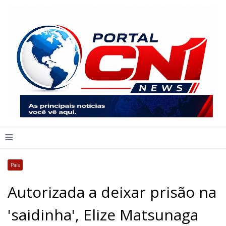
≡
País
Autorizada a deixar prisão na
'saidinha', Elize Matsunaga