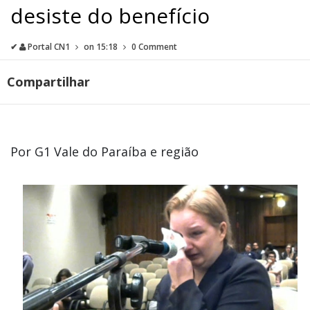
desiste do benefício
✔
Portal CN1
on
15:18
0 Comment
Compartilhar
Por G1 Vale do Paraíba e região