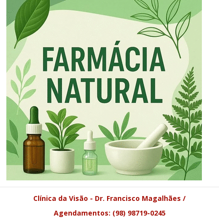
Clínica da Visão - Dr. Francisco Magalhães /
Agendamentos: (98) 98719-0245