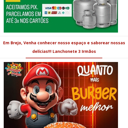
Em Brejo, Venha conhecer nosso espaço e saborear nossas
delícias!!! Lanchonete 3 Irmãos