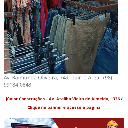
Av. Raimunda Oliveira, 749, bairro Areal. (98)
99184-0848
Júnior Construções - Av. Ataliba Vieira de Almeida, 1336 /
Clique no banner e acesse a página