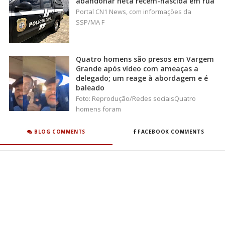
abandonar neta recém-nascida em rua
Portal CN1 News, com informações da
SSP/MA F
Quatro homens são presos em Vargem
Grande após vídeo com ameaças a
delegado; um reage à abordagem e é
baleado
Foto: Reprodução/Redes sociaisQuatro
homens foram
BLOG COMMENTS
FACEBOOK COMMENTS