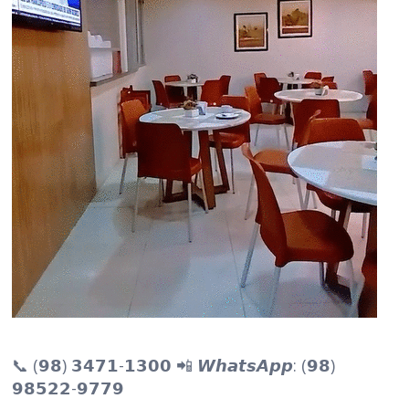
📞 (𝟵𝟴) 𝟯𝟰𝟳𝟭-𝟭𝟯𝟬𝟬 📲 𝙒𝙝𝙖𝙩𝙨𝘼𝙥𝙥: (𝟵𝟴)
𝟵𝟴𝟱𝟮𝟮-𝟵𝟳𝟳𝟵