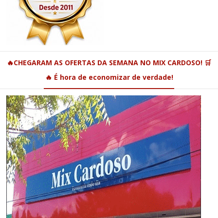
🔥CHEGARAM AS OFERTAS DA SEMANA NO MIX CARDOSO! 🛒
🔥 É hora de economizar de verdade!