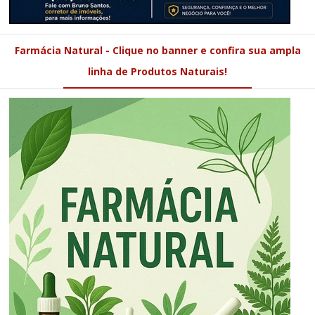
Farmácia Natural - Clique no banner e confira sua ampla
linha de Produtos Naturais!