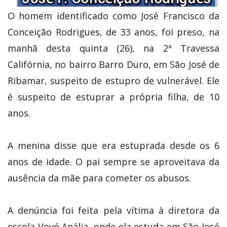
O homem identificado como José Francisco da
Conceição Rodrigues, de 33 anos, foi preso, na
manhã desta quinta (26), na 2ª Travessa
Califórnia, no bairro Barro Duro, em São José de
Ribamar, suspeito de estupro de vulnerável. Ele
é suspeito de estuprar a própria filha, de 10
anos.
A menina disse que era estuprada desde os 6
anos de idade. O pai sempre se aproveitava da
ausência da mãe para cometer os abusos.
A denúncia foi feita pela vítima à diretora da
escola Vovó Anália, onde ela estuda em São José