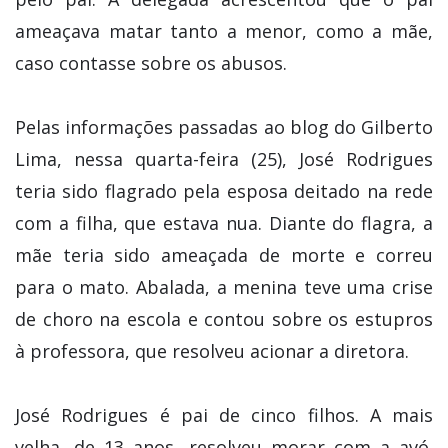
ameaçava matar tanto a menor, como a mãe,
caso contasse sobre os abusos.
Pelas informações passadas ao blog do Gilberto
Lima, nessa quarta-feira (25), José Rodrigues
teria sido flagrado pela esposa deitado na rede
com a filha, que estava nua. Diante do flagra, a
mãe teria sido ameaçada de morte e correu
para o mato. Abalada, a menina teve uma crise
de choro na escola e contou sobre os estupros
à professora, que resolveu acionar a diretora.
José Rodrigues é pai de cinco filhos. A mais
velha, de 13 anos, resolveu morar com a avó.