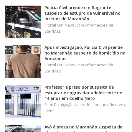
Polícia Civil prende em flagrante
suspeito de estupro de vulnerável no
interior do Maranhão
Portal CN1 News, com informações da
SSP/MA&
Após investigação, Polícia Civil prende
no Maranhão suspeito de homicídio no
Amazonas
Portal CN1 News, com informações da
SSP/MA&
Professor é preso por suspeita de
estuprar e engravidar adolescente de
14 anos em Coelho Neto
Foto: DivulgaçãoUm professor que não teve a
ident
Avó é presa no Maranhão suspeita de