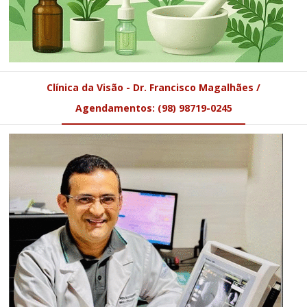
Clínica da Visão - Dr. Francisco Magalhães /
Agendamentos: (98) 98719-0245