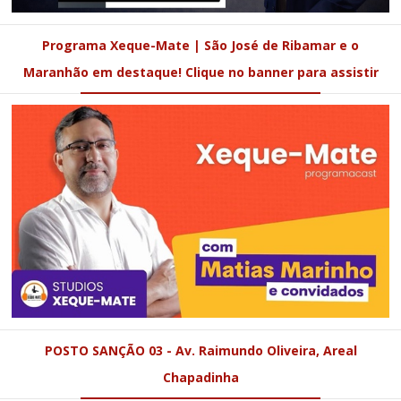
Programa Xeque-Mate | São José de Ribamar e o
Maranhão em destaque! Clique no banner para assistir
POSTO SANÇÃO 03 - Av. Raimundo Oliveira, Areal
Chapadinha