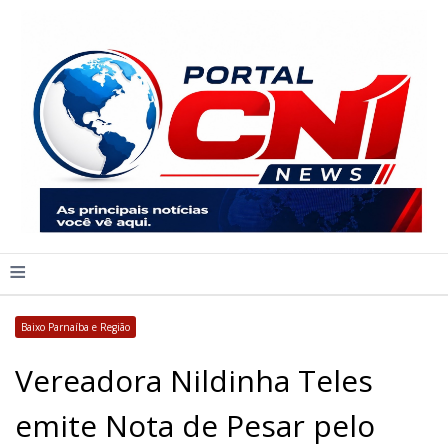
≡
Baixo Parnaíba e Região
Vereadora Nildinha Teles
emite Nota de Pesar pelo