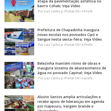
etapa da pavimentação asfáltica no
bairro Cohab; Veja Vídeo
Por Luiz Carlos Jr./Portal CN1 A Prefe
Prefeitura de Chapadinha inaugura
novas escolas nos povoados Cipó e
Sangue nesta sexta-feira; Veja Vídeo
Por Luiz Carlos Jr./Portal CN1 A Prefe
Belezinha mantém ritmo de obras e
inaugura sistema de abastecimento de
água no povoado Capinal; Veja Vídeo
Por Luiz Carlos Jr./Portal CN1 A prefe
Aluizio Santos amplia articulações e
recebe apoio de lideranças em agenda
por Itapecuru, Vargem Grande e
Chapadinha