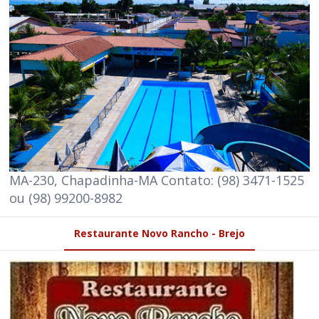
MA-230, Chapadinha-MA Contato: (98) 3471-1525
ou (98) 99200-8982
Restaurante Novo Rancho - Brejo