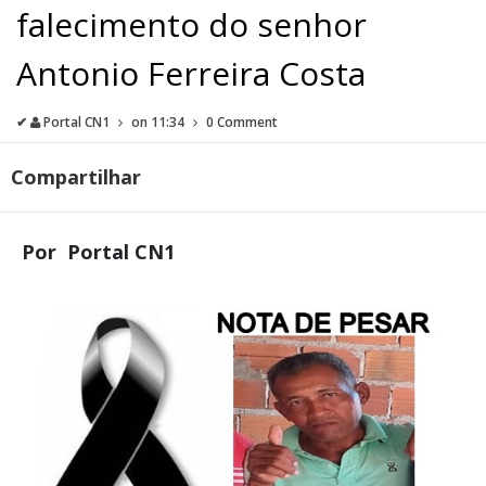
falecimento do senhor
Antonio Ferreira Costa
✔
Portal CN1
on
11:34
0 Comment
Compartilhar
Por Portal CN1