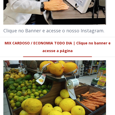
Clique no Banner e acesse o nosso Instagram.
MIX CARDOSO / ECONOMIA TODO DIA | Clique no banner e
acesse a página