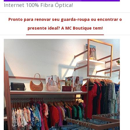
Internet 100% Fibra Óptica!
Pronto para renovar seu guarda-roupa ou encontrar o
presente ideal? A MC Boutique tem!