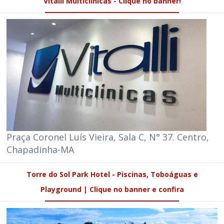
Vitalli Multiclínicas - Clique no banner!
Praça Coronel Luís Vieira, Sala C, N° 37. Centro,
Chapadinha-MA
Torre do Sol Park Hotel - Piscinas, Toboáguas e
Playground | Clique no banner e confira