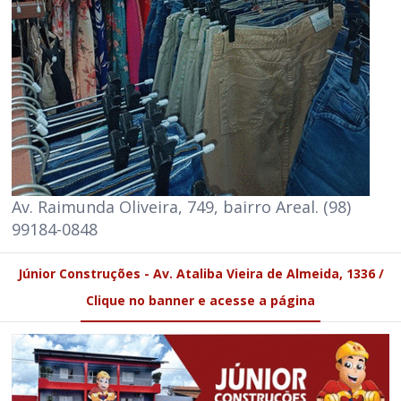
Av. Raimunda Oliveira, 749, bairro Areal. (98)
99184-0848
Júnior Construções - Av. Ataliba Vieira de Almeida, 1336 /
Clique no banner e acesse a página