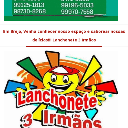
Em Brejo, Venha conhecer nosso espaço e saborear nossas
delícias!!! Lanchonete 3 Irmãos