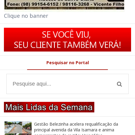
Clique no banner
Pesquisar no Portal
Gestão Belezinha acelera requalificação da
principal avenida da Vila Isamara e anima