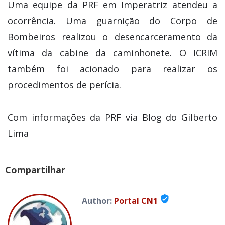
Uma equipe da PRF em Imperatriz atendeu a
ocorrência. Uma guarnição do Corpo de
Bombeiros realizou o desencarceramento da
vítima da cabine da caminhonete. O ICRIM
também foi acionado para realizar os
procedimentos de perícia.
Com informações da PRF via Blog do Gilberto
Lima
Compartilhar
verified_user
Author:
Portal CN1