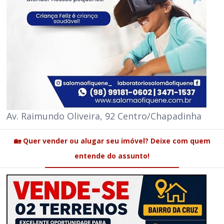
Av. Raimundo Oliveira, 92 Centro/Chapadinha
🏡 Quer vender ou alugar seu imóvel? Deixe com quem
entende do assunto!