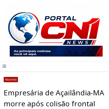
≡
Maranhão
Empresária de Açailândia-MA
morre após colisão frontal