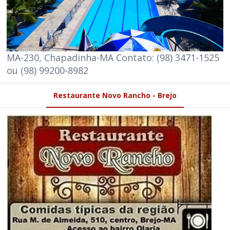
MA-230, Chapadinha-MA Contato: (98) 3471-1525
ou (98) 99200-8982
Restaurante Novo Rancho - Brejo