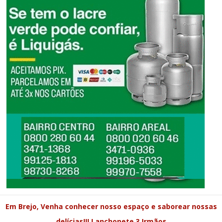
Em Brejo, Venha conhecer nosso espaço e saborear nossas
delícias!!! Lanchonete 3 Irmãos