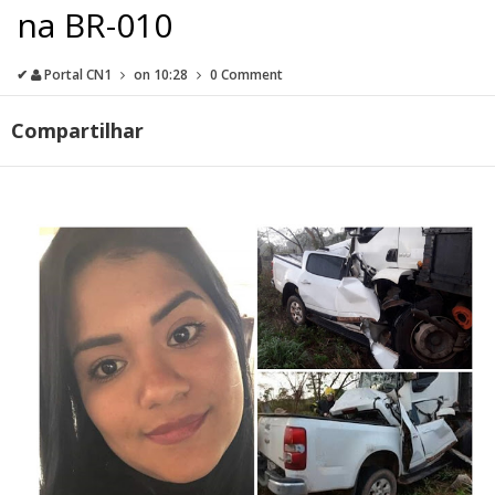
na BR-010
✔
Portal CN1
on
10:28
0 Comment
Compartilhar