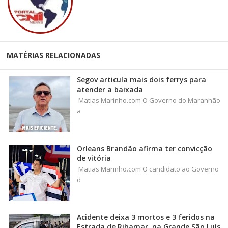
MATÉRIAS RELACIONADAS
Segov articula mais dois ferrys para
atender a baixada
Matias Marinho.com O Governo do Maranhão
a
Orleans Brandão afirma ter convicção
de vitória
Matias Marinho.com O candidato ao Governo
d
Acidente deixa 3 mortos e 3 feridos na
Estrada de Ribamar, na Grande São Luís