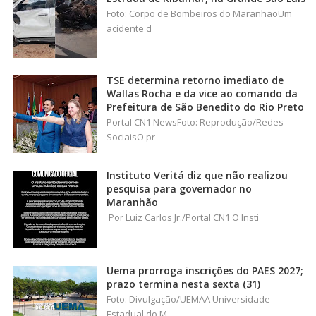
Foto: Corpo de Bombeiros do MaranhãoUm
acidente d
TSE determina retorno imediato de
Wallas Rocha e da vice ao comando da
Prefeitura de São Benedito do Rio Preto
Portal CN1 NewsFoto: Reprodução/Redes
SociaisO pr
Instituto Veritá diz que não realizou
pesquisa para governador no
Maranhão
Por Luiz Carlos Jr./Portal CN1 O Insti
Uema prorroga inscrições do PAES 2027;
prazo termina nesta sexta (31)
Foto: Divulgação/UEMAA Universidade
Estadual do M