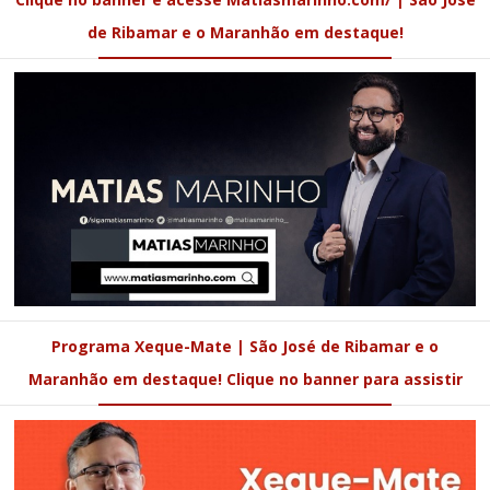
de Ribamar e o Maranhão em destaque!
Programa Xeque-Mate | São José de Ribamar e o
Maranhão em destaque! Clique no banner para assistir