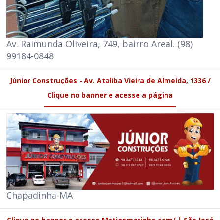
Av. Raimunda Oliveira, 749, bairro Areal. (98)
99184-0848
Júnior Construções - Av. Ataliba Vieira de Almeida, 1336 /
Clique no banner e acesse a página
Chapadinha-MA
Clique no banner e acesse Matiasmarinho.com/ | São José