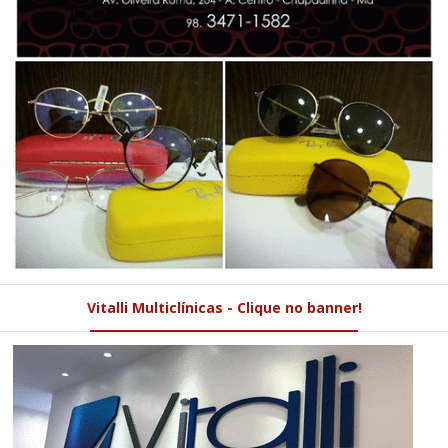
Vitalli Multiclínicas - Clique no banner!