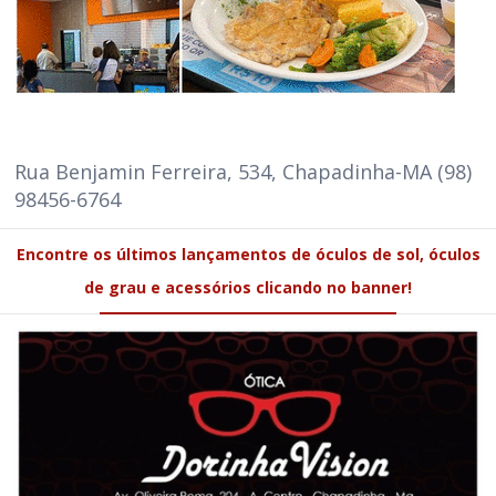
Rua Benjamin Ferreira, 534, Chapadinha-MA (98)
98456-6764
Encontre os últimos lançamentos de óculos de sol, óculos
de grau e acessórios clicando no banner!