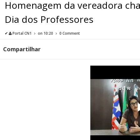
Homenagem da vereadora chap
Dia dos Professores
✔
Portal CN1
on
10:20
0 Comment
Compartilhar