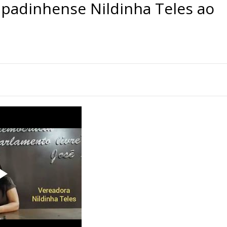
adinhense Nildinha Teles ao