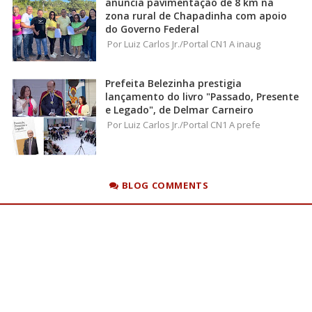
anuncia pavimentação de 8 km na
zona rural de Chapadinha com apoio
do Governo Federal
Por Luiz Carlos Jr./Portal CN1 A inaug
Prefeita Belezinha prestigia
lançamento do livro "Passado, Presente
e Legado", de Delmar Carneiro
Por Luiz Carlos Jr./Portal CN1 A prefe
BLOG COMMENTS