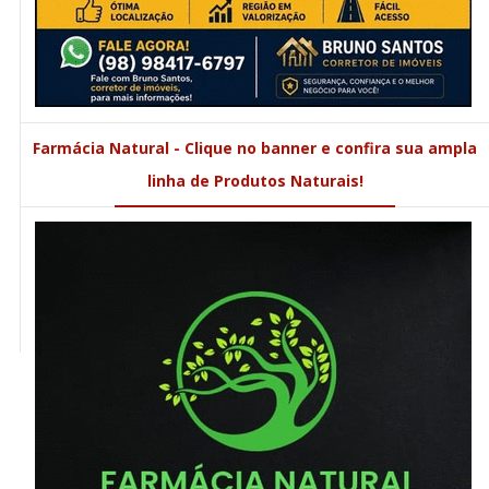
Farmácia Natural - Clique no banner e confira sua ampla
linha de Produtos Naturais!