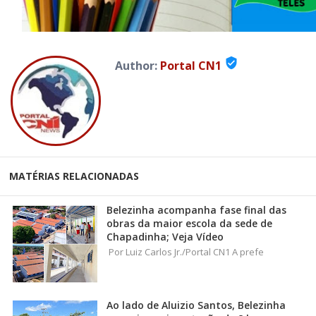
verified_user
Author:
Portal CN1
MATÉRIAS RELACIONADAS
Belezinha acompanha fase final das
obras da maior escola da sede de
Chapadinha; Veja Vídeo
Por Luiz Carlos Jr./Portal CN1 A prefe
Ao lado de Aluizio Santos, Belezinha