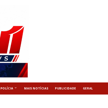
keyboard_arrow_down
POLÍCIA
MAIS NOTÍCIAS
PUBLICIDADE
GERAL