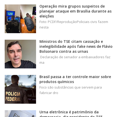
Operação mira grupos suspeitos de
planejar ataque em Brasília durante as
eleições
Foto: PCDF/ReproduçãoPoliciais civis fazem
nesta
Ministros do TSE citam cassação e
inelegibilidade após fake news de Flávio
Bolsonaro contra as urnas
Declaração de senador a embaixadores faz
ma
Brasil passa a ter controle maior sobre
produtos químicos
Foco são substâncias que servem para
fabricar dro
Urna eletrônica é patrimônio da
democracia, diz presidente do TSE