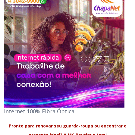
Internet 100% Fibra Óptica!
Pronto para renovar seu guarda-roupa ou encontrar o
presente ideal? A MC Boutique tem!