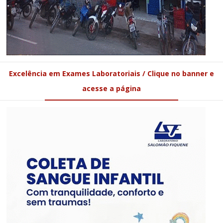
Excelência em Exames Laboratoriais / Clique no banner e
acesse a página