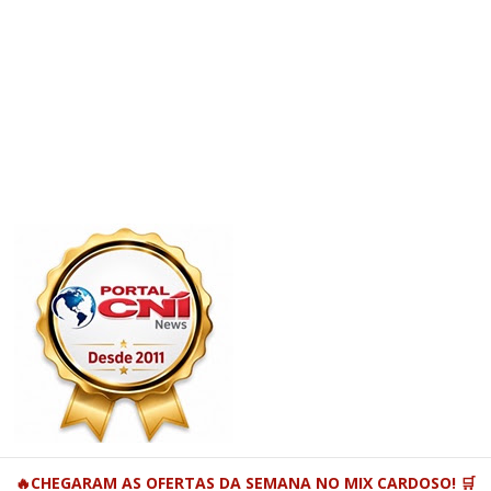
🔥CHEGARAM AS OFERTAS DA SEMANA NO MIX CARDOSO! 🛒