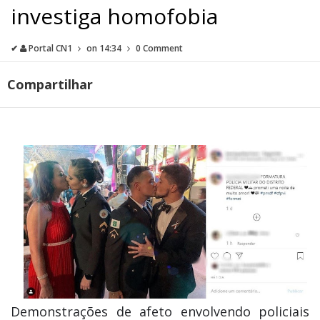
investiga homofobia
✔
Portal CN1
on
14:34
0 Comment
Compartilhar
Demonstrações de afeto envolvendo policiais