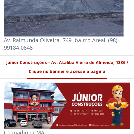
Av. Raimunda Oliveira, 749, bairro Areal. (98)
99184-0848
Júnior Construções - Av. Ataliba Vieira de Almeida, 1336 /
Clique no banner e acesse a página
Chapadinha-MA