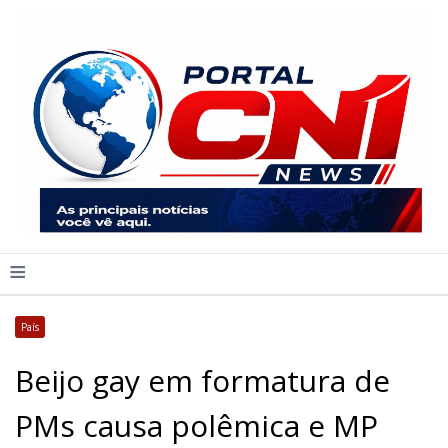
≡
País
Beijo gay em formatura de
PMs causa polêmica e MP