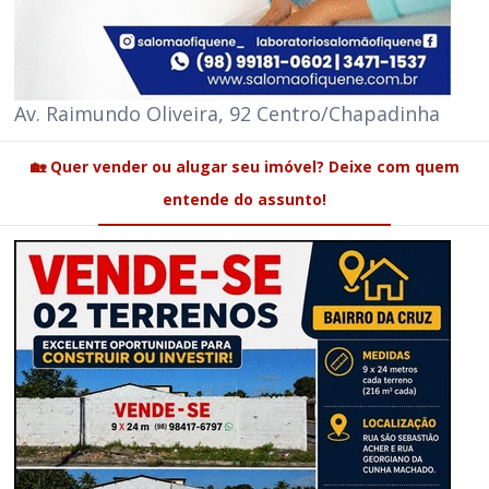
Av. Raimundo Oliveira, 92 Centro/Chapadinha
🏡 Quer vender ou alugar seu imóvel? Deixe com quem
entende do assunto!