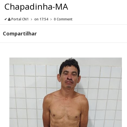
Chapadinha-MA
✔
Portal CN1
on
17:54
0 Comment
Compartilhar