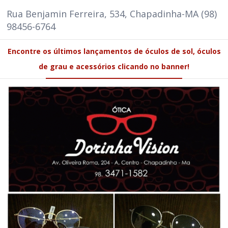
Rua Benjamin Ferreira, 534, Chapadinha-MA (98)
98456-6764
Encontre os últimos lançamentos de óculos de sol, óculos
de grau e acessórios clicando no banner!