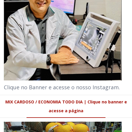
Clique no Banner e acesse o nosso Instagram.
MIX CARDOSO / ECONOMIA TODO DIA | Clique no banner e
acesse a página