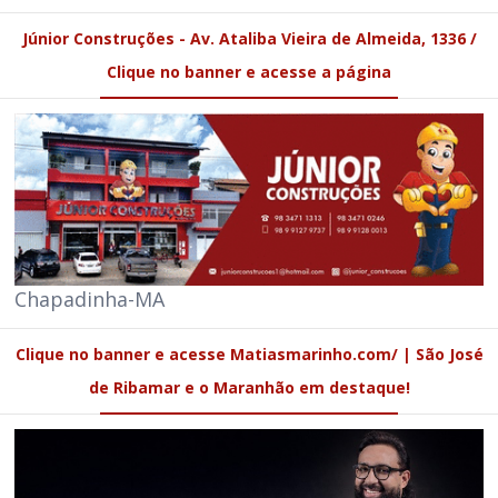
Júnior Construções - Av. Ataliba Vieira de Almeida, 1336 /
Clique no banner e acesse a página
Chapadinha-MA
Clique no banner e acesse Matiasmarinho.com/ | São José
de Ribamar e o Maranhão em destaque!