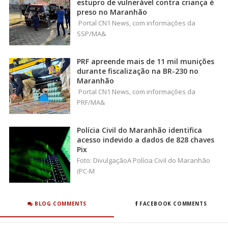
estupro de vulnerável contra criança é
preso no Maranhão
Portal CN1 News, com informações da
SSP/MA&
PRF apreende mais de 11 mil munições
durante fiscalização na BR-230 no
Maranhão
Portal CN1 News, com informações da
PRF/MA&
Polícia Civil do Maranhão identifica
acesso indevido a dados de 828 chaves
Pix
Foto: DivulgaçãoA Polícia Civil do Maranhão
(PC-M
BLOG COMMENTS
FACEBOOK COMMENTS