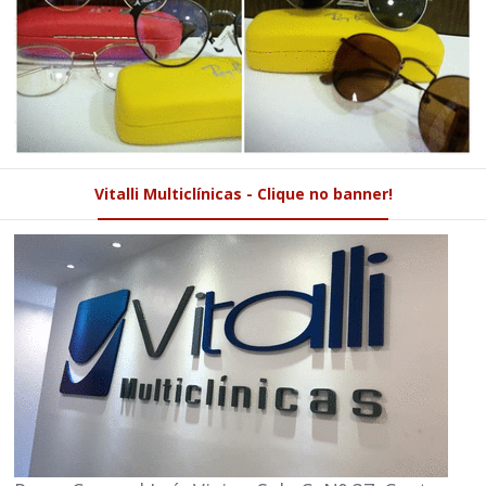
Vitalli Multiclínicas - Clique no banner!