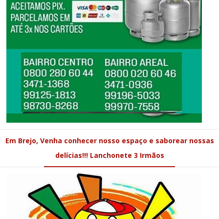
Em Brejo, Venha conhecer nosso espaço e saborear nossas
delícias!!! Lanchonete 3 Irmãos