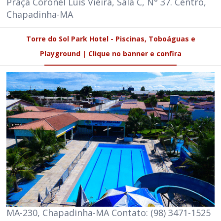
Praça Coronel Luís Vieira, Sala C, N° 37. Centro,
Chapadinha-MA
Torre do Sol Park Hotel - Piscinas, Toboáguas e
Playground | Clique no banner e confira
MA-230, Chapadinha-MA Contato: (98) 3471-1525