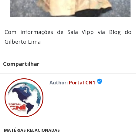
Com informações de Sala Vipp via Blog do
Gilberto Lima
Compartilhar
verified_user
Author:
Portal CN1
MATÉRIAS RELACIONADAS