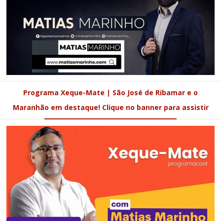
Programa Xeque-Mate | São José de Ribamar e o
Maranhão em destaque! Clique no banner para assistir