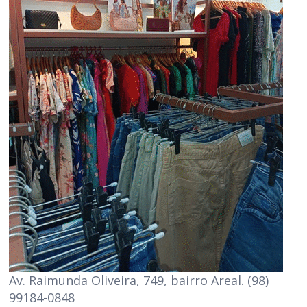
Av. Raimunda Oliveira, 749, bairro Areal. (98)
99184-0848