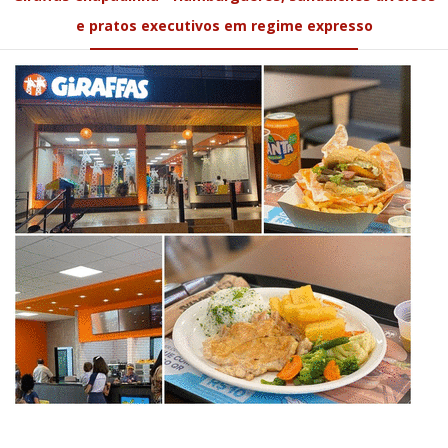
e pratos executivos em regime expresso