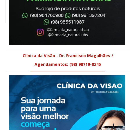
Clínica da Visão - Dr. Francisco Magalhães /
Agendamentos: (98) 98719-0245