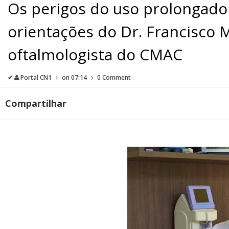
Os perigos do uso prolongado d
orientações do Dr. Francisco 
oftalmologista do CMAC
✔
Portal CN1
on
07:14
0 Comment
Compartilhar