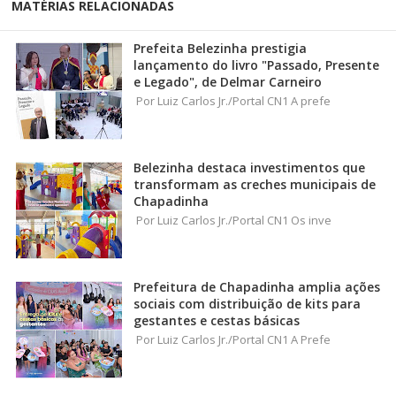
MATÉRIAS RELACIONADAS
Prefeita Belezinha prestigia
lançamento do livro "Passado, Presente
e Legado", de Delmar Carneiro
Por Luiz Carlos Jr./Portal CN1 A prefe
Belezinha destaca investimentos que
transformam as creches municipais de
Chapadinha
Por Luiz Carlos Jr./Portal CN1 Os inve
Prefeitura de Chapadinha amplia ações
sociais com distribuição de kits para
gestantes e cestas básicas
Por Luiz Carlos Jr./Portal CN1 A Prefe