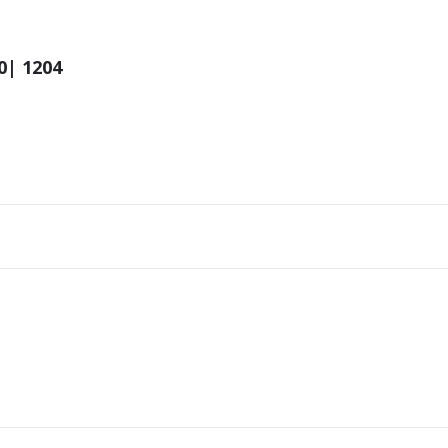
0| 1204