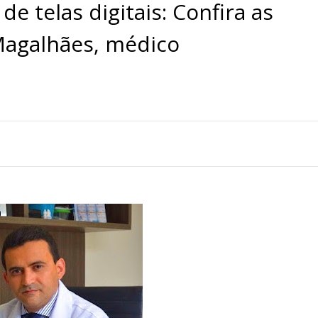
e telas digitais: Confira as
Magalhães, médico