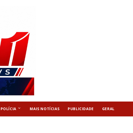
keyboard_arrow_down
POLÍCIA
MAIS NOTÍCIAS
PUBLICIDADE
GERAL