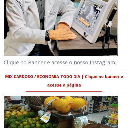
Clique no Banner e acesse o nosso Instagram.
MIX CARDOSO / ECONOMIA TODO DIA | Clique no banner e
acesse a página