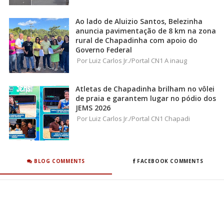
Ao lado de Aluizio Santos, Belezinha
anuncia pavimentação de 8 km na zona
rural de Chapadinha com apoio do
Governo Federal
Por Luiz Carlos Jr./Portal CN1 A inaug
Atletas de Chapadinha brilham no vôlei
de praia e garantem lugar no pódio dos
JEMS 2026
Por Luiz Carlos Jr./Portal CN1 Chapadi
BLOG COMMENTS
FACEBOOK COMMENTS