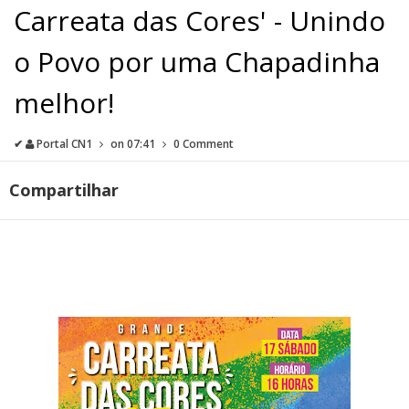
Carreata das Cores' - Unindo
o Povo por uma Chapadinha
melhor!
✔
Portal CN1
on
07:41
0 Comment
Compartilhar