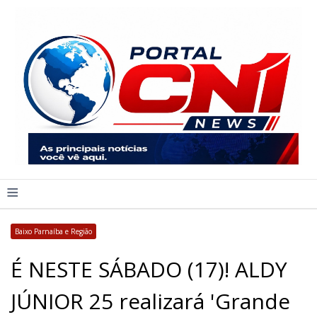
≡
Baixo Parnaíba e Região
É NESTE SÁBADO (17)! ALDY
JÚNIOR 25 realizará 'Grande