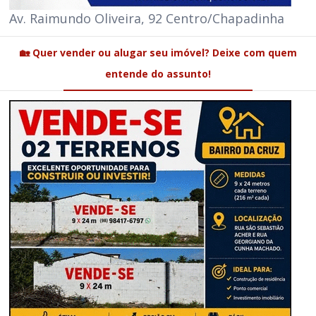
Av. Raimundo Oliveira, 92 Centro/Chapadinha
🏡 Quer vender ou alugar seu imóvel? Deixe com quem
entende do assunto!