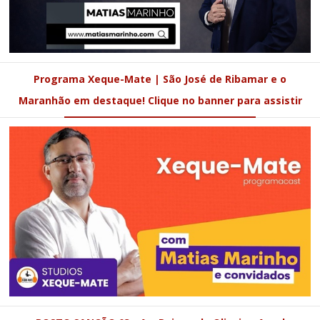
Programa Xeque-Mate | São José de Ribamar e o
Maranhão em destaque! Clique no banner para assistir