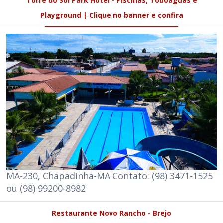
Torre do Sol Park Hotel - Piscinas, Toboáguas e
Playground | Clique no banner e confira
MA-230, Chapadinha-MA Contato: (98) 3471-1525
ou (98) 99200-8982
Restaurante Novo Rancho - Brejo