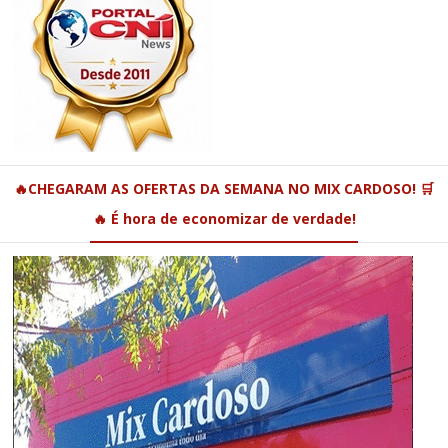
🔥CHEGARAM AS OFERTAS DA SEMANA NO MIX CARDOSO! 🛒
🔥 É hora de economizar de verdade!