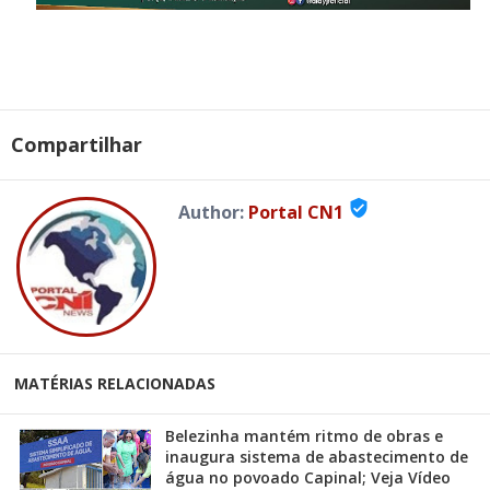
Compartilhar
verified_user
Author:
Portal CN1
MATÉRIAS RELACIONADAS
Belezinha mantém ritmo de obras e
inaugura sistema de abastecimento de
água no povoado Capinal; Veja Vídeo