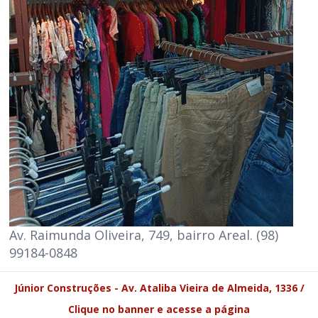
Av. Raimunda Oliveira, 749, bairro Areal. (98)
99184-0848
Júnior Construções - Av. Ataliba Vieira de Almeida, 1336 /
Clique no banner e acesse a página