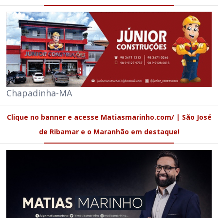
Chapadinha-MA
Clique no banner e acesse Matiasmarinho.com/ | São José
de Ribamar e o Maranhão em destaque!