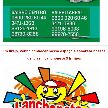
Em Brejo, Venha conhecer nosso espaço e saborear nossas
delícias!!! Lanchonete 3 Irmãos