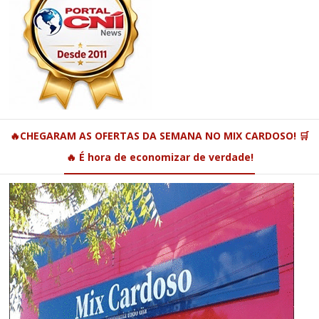
🔥CHEGARAM AS OFERTAS DA SEMANA NO MIX CARDOSO! 🛒
🔥 É hora de economizar de verdade!