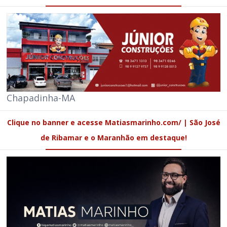
Chapadinha-MA
Clique no banner e acesse Matiasmarinho.com/ | São José
de Ribamar e o Maranhão em destaque!