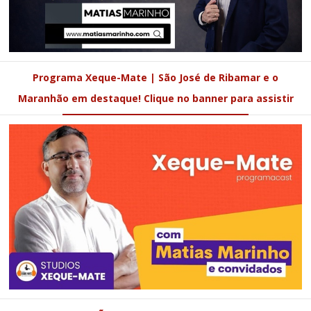
Programa Xeque-Mate | São José de Ribamar e o
Maranhão em destaque! Clique no banner para assistir