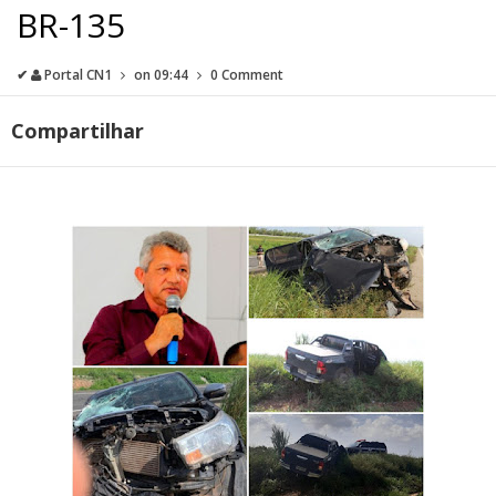
BR-135
✔
Portal CN1
on
09:44
0 Comment
Compartilhar