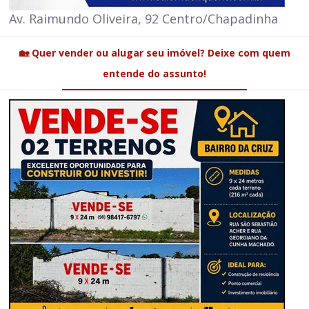
Av. Raimundo Oliveira, 92 Centro/Chapadinha
🏡 Quer vender ou alugar seu imóvel? Deixe com quem
entende do assunto!