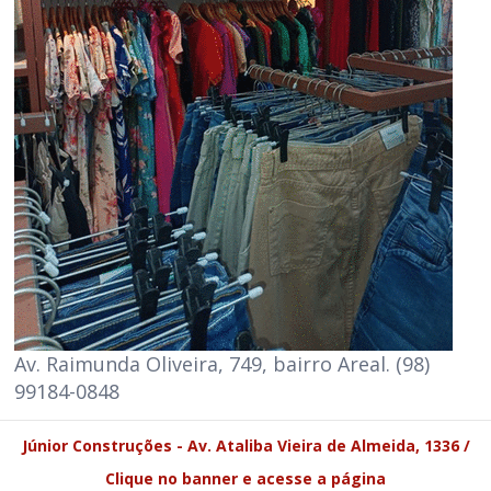
Av. Raimunda Oliveira, 749, bairro Areal. (98)
99184-0848
Júnior Construções - Av. Ataliba Vieira de Almeida, 1336 /
Clique no banner e acesse a página