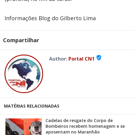
Informações Blog do Gilberto Lima
Compartilhar
verified_user
Author:
Portal CN1
MATÉRIAS RELACIONADAS
Cadelas de resgate do Corpo de
Bombeiros recebem homenagem e se
aposentam no Maranhão