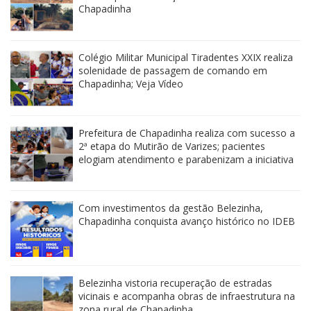
Chapadinha
Colégio Militar Municipal Tiradentes XXIX realiza
solenidade de passagem de comando em
Chapadinha; Veja Vídeo
Prefeitura de Chapadinha realiza com sucesso a
2ª etapa do Mutirão de Varizes; pacientes
elogiam atendimento e parabenizam a iniciativa
Com investimentos da gestão Belezinha,
Chapadinha conquista avanço histórico no IDEB
Belezinha vistoria recuperação de estradas
vicinais e acompanha obras de infraestrutura na
zona rural de Chapadinha