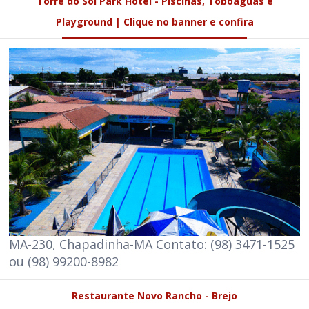
Torre do Sol Park Hotel - Piscinas, Toboáguas e
Playground | Clique no banner e confira
MA-230, Chapadinha-MA Contato: (98) 3471-1525
ou (98) 99200-8982
Restaurante Novo Rancho - Brejo