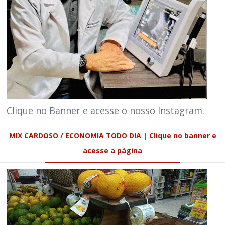
Clique no Banner e acesse o nosso Instagram.
MIX CARDOSO / ECONOMIA TODO DIA | Clique no banner e
acesse a página