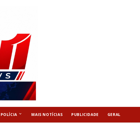
keyboard_arrow_down
POLÍCIA
MAIS NOTÍCIAS
PUBLICIDADE
GERAL