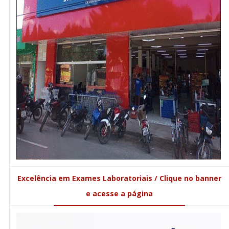
Excelência em Exames Laboratoriais / Clique no banner
e acesse a página