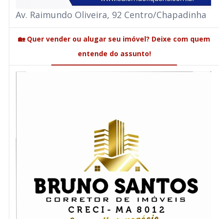
Av. Raimundo Oliveira, 92 Centro/Chapadinha
🏡 Quer vender ou alugar seu imóvel? Deixe com quem
entende do assunto!