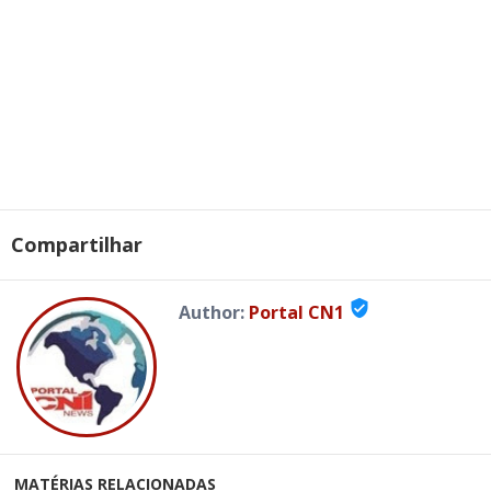
Compartilhar
verified_user
Author:
Portal CN1
MATÉRIAS RELACIONADAS