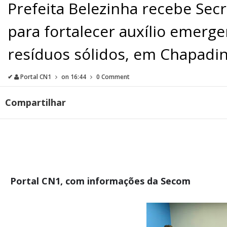
Prefeita Belezinha recebe Sec
para fortalecer auxílio emerge
resíduos sólidos, em Chapad
✔
Portal CN1
on
16:44
0 Comment
Compartilhar
Portal CN1, com informações da Secom