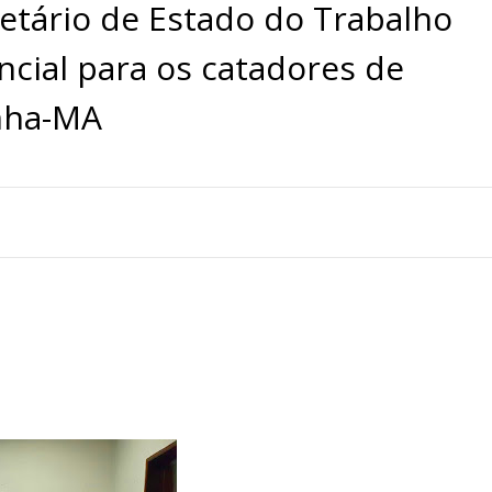
retário de Estado do Trabalho
ncial para os catadores de
inha-MA