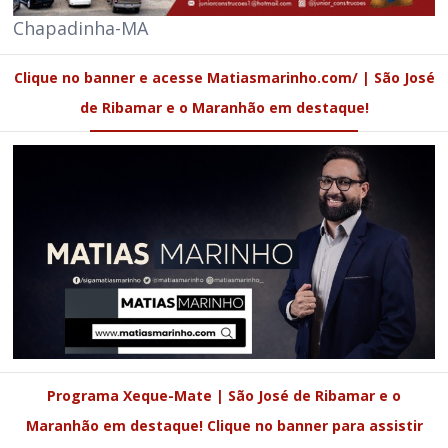
Chapadinha-MA
Clique no banner e acesse Matiasmarinho.com/ | São José
de Ribamar e o Maranhão em destaque!
Programa Xeque-Mate | São José de Ribamar e o
Maranhão em destaque! Clique no banner para assistir