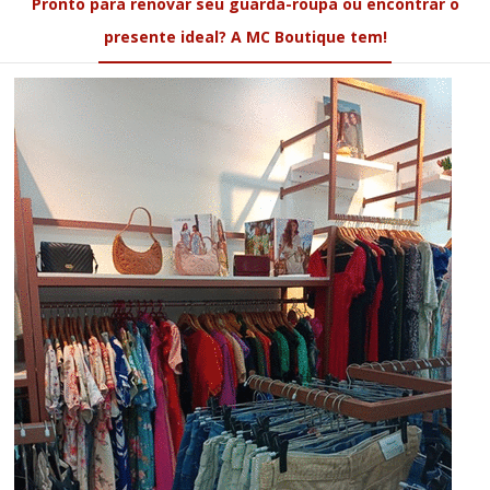
Pronto para renovar seu guarda-roupa ou encontrar o
presente ideal? A MC Boutique tem!