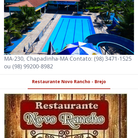
MA-230, Chapadinha-MA Contato: (98) 3471-1525
ou (98) 99200-8982
Restaurante Novo Rancho - Brejo