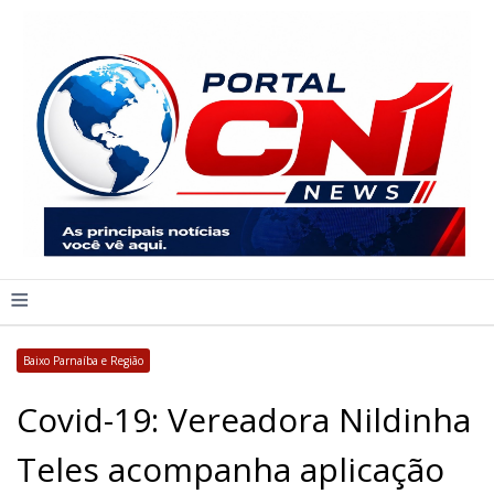
≡
Baixo Parnaíba e Região
Covid-19: Vereadora Nildinha
Teles acompanha aplicação