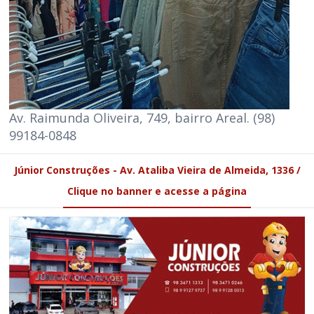
Av. Raimunda Oliveira, 749, bairro Areal. (98)
99184-0848
Júnior Construções - Av. Ataliba Vieira de Almeida, 1336 /
Clique no banner e acesse a página