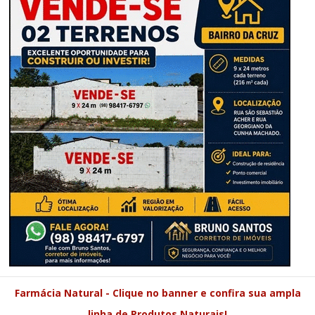
Farmácia Natural - Clique no banner e confira sua ampla
linha de Produtos Naturais!