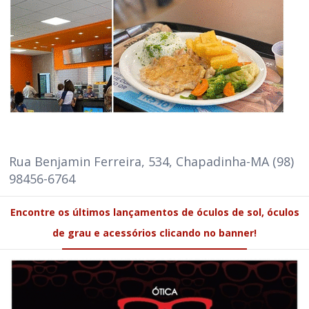
Rua Benjamin Ferreira, 534, Chapadinha-MA (98)
98456-6764
Encontre os últimos lançamentos de óculos de sol, óculos
de grau e acessórios clicando no banner!