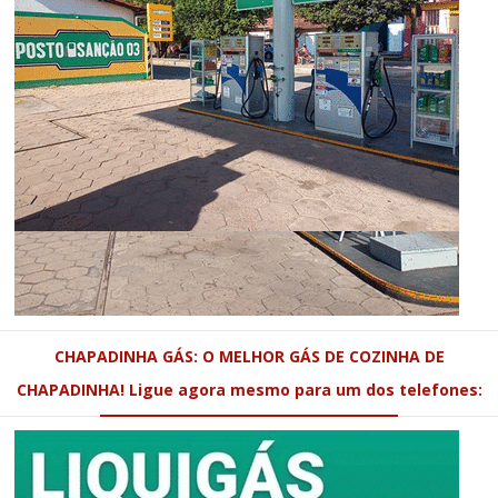
CHAPADINHA GÁS: O MELHOR GÁS DE COZINHA DE
CHAPADINHA! Ligue agora mesmo para um dos telefones: