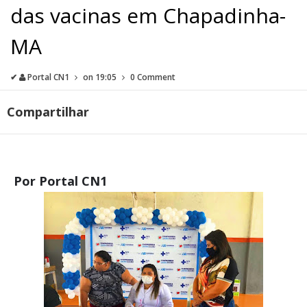
das vacinas em Chapadinha-
MA
✔
Portal CN1
on
19:05
0 Comment
Compartilhar
Por Portal CN1