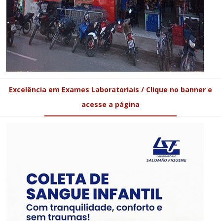
Excelência em Exames Laboratoriais / Clique no banner e
acesse a página