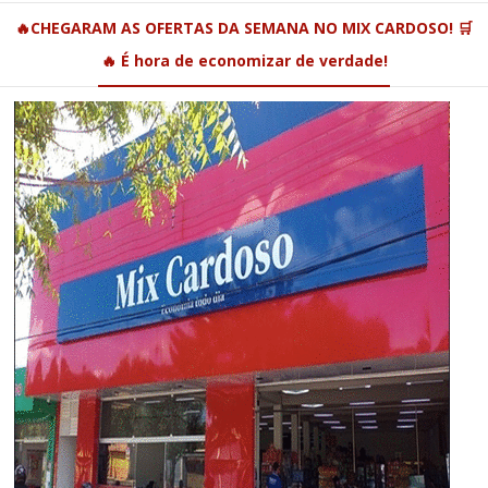
🔥CHEGARAM AS OFERTAS DA SEMANA NO MIX CARDOSO! 🛒
🔥 É hora de economizar de verdade!