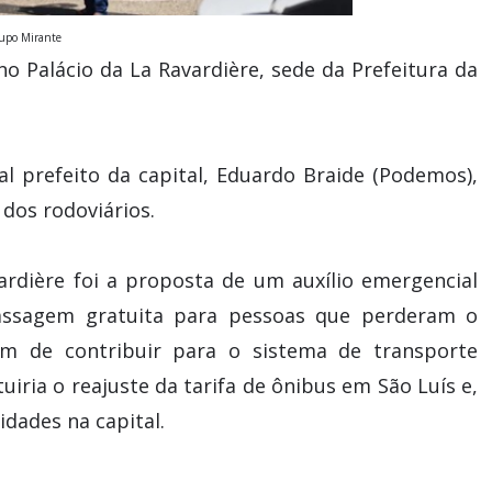
rupo Mirante
o Palácio da La Ravardière, sede da Prefeitura da
l prefeito da capital, Eduardo Braide (Podemos),
dos rodoviários.
rdière foi a proposta de um auxílio emergencial
 passagem gratuita para pessoas que perderam o
m de contribuir para o sistema de transporte
tuiria o reajuste da tarifa de ônibus em São Luís e,
idades na capital.