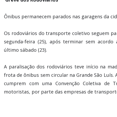
Ônibus permanecem parados nas garagens da cida
Os rodoviários do transporte coletivo seguem pa
segunda-feira (25), após terminar sem acordo a
último sábado (23).
A paralisação dos rodoviários teve início na ma
frota de ônibus sem circular na Grande São Luís.
cumprem com uma Convenção Coletiva de Tra
motoristas, por parte das empresas de transport