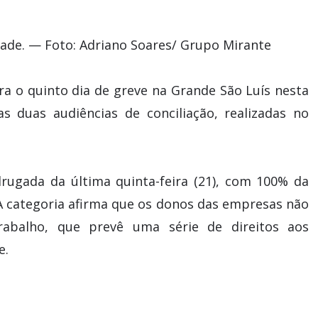
de. — Foto: Adriano Soares/ Grupo Mirante
ra o quinto dia de greve na Grande São Luís nesta
s duas audiências de conciliação, realizadas no
drugada da última quinta-feira (21), com 100% da
 A categoria afirma que os donos das empresas não
balho, que prevê uma série de direitos aos
e.