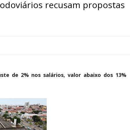
rodoviários recusam propostas
uste de 2% nos salários, valor abaixo dos 13%