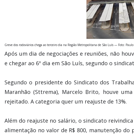
Greve dos rodoviários chega ao terceiro dia na Região Metropolitana de São Luís — Foto: Paul
Após um dia de negociações e reuniões, não houv
e chegar ao 6º dia em São Luís, segundo o sindicat
Segundo o presidente do Sindicato dos Trabalh
Maranhão (Sttrema), Marcelo Brito, houve uma 
rejeitado. A categoria quer um reajuste de 13%.
Além do reajuste no salário, o sindicato reivindic
alimentação no valor de R$ 800, manutenção do 