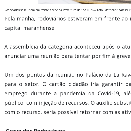
Rodoviários se reúnem em frente à sede da Prefeitura de São Luís — Foto: Matheus Soares/G
Pela manhã, rodoviários estiveram em frente ao n
capital maranhense.
A assembleia da categoria aconteceu após o atua
anunciar uma reunião para tentar por fim à greve 
Um dos pontos da reunião no Palácio da La Rava
para o setor. O cartão cidadão iria garantir
emprego durante a pandemia da Covid-19, alé
público, com injeção de recursos. O auxílio substi
com o recurso, seria possível retornar com as ativ
Greve dos Rodoviários