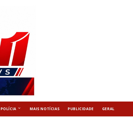
keyboard_arrow_down
POLÍCIA
MAIS NOTÍCIAS
PUBLICIDADE
GERAL