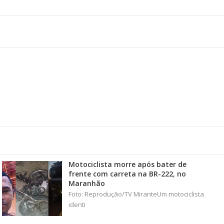
Motociclista morre após bater de
frente com carreta na BR-222, no
Maranhão
Foto: Reprodução/TV MiranteUm motociclista
identi