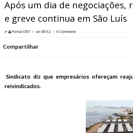
Após um dia de negociações, 
e greve continua em São Luís
✔
Portal CN1
on
08:52
0 Comment
Compartilhar
Sindicato diz que empresários ofereçam reaj
reivindicados.