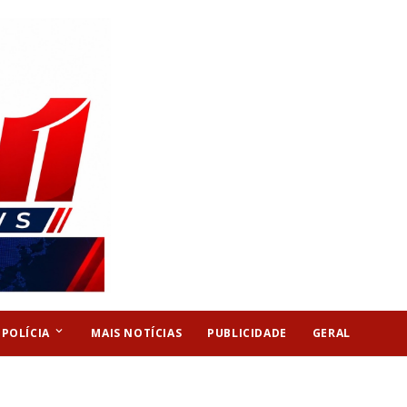
keyboard_arrow_down
POLÍCIA
MAIS NOTÍCIAS
PUBLICIDADE
GERAL