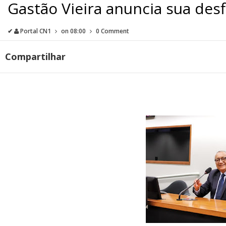
Gastão Vieira anuncia sua des
✔
Portal CN1
on
08:00
0 Comment
Compartilhar