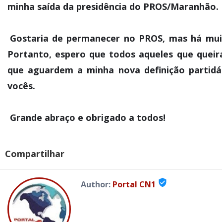
minha saída da presidência do PROS/Maranhão.
Gostaria de permanecer no PROS, mas há mui
Portanto, espero que todos aqueles que quei
que aguardem a minha nova definição partidár
vocês.
Grande abraço e obrigado a todos!
Compartilhar
verified_user
Author:
Portal CN1