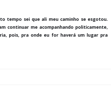
to tempo sei que ali meu caminho se esgotou.
ram continuar me acompanhando politicamente,
ia, pois, pra onde eu for haverá um lugar pra