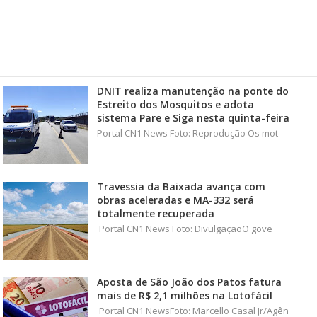
DNIT realiza manutenção na ponte do
Estreito dos Mosquitos e adota
sistema Pare e Siga nesta quinta-feira
Portal CN1 News Foto: Reprodução Os mot
Travessia da Baixada avança com
obras aceleradas e MA-332 será
totalmente recuperada
Portal CN1 News Foto: DivulgaçãoO gove
Aposta de São João dos Patos fatura
mais de R$ 2,1 milhões na Lotofácil
Portal CN1 NewsFoto: Marcello Casal Jr/Agên