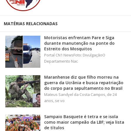
MATÉRIAS RELACIONADAS
Motoristas enfrentam Pare e Siga
durante manutenção na ponte do
Estreito dos Mosquitos
Portal CN1 NewsFoto: DivulgaçãoO
Departamento Nac
Maranhense diz que filho morreu na
guerra da Ucrânia e busca repatriação
do corpo para sepultamento no Brasil
Mateus Sandyel da Costa Campos, de 24
anos, se vo
Sampaio Basquete é tetra e se isola
como maior campeão da LBF; veja lista
de títulos