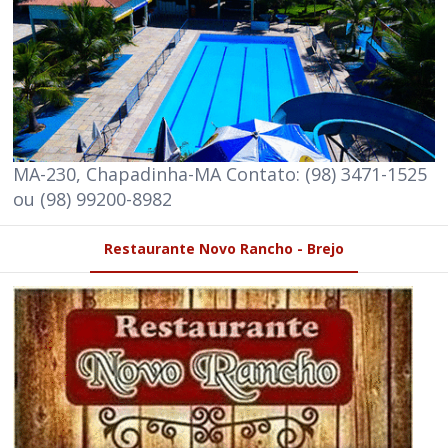
MA-230, Chapadinha-MA Contato: (98) 3471-1525
ou (98) 99200-8982
Restaurante Novo Rancho - Brejo