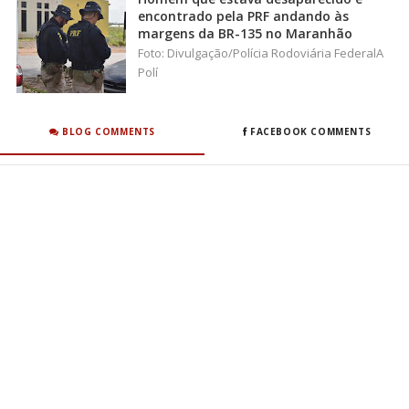
encontrado pela PRF andando às
margens da BR-135 no Maranhão
Foto: Divulgação/Polícia Rodoviária FederalA
Polí
BLOG COMMENTS
FACEBOOK COMMENTS