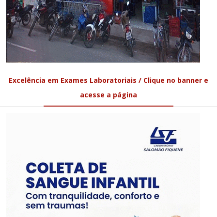
Excelência em Exames Laboratoriais / Clique no banner e
acesse a página