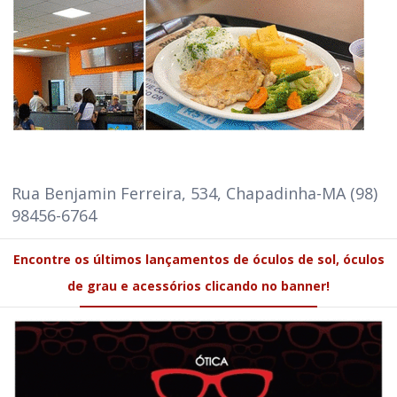
Rua Benjamin Ferreira, 534, Chapadinha-MA (98)
98456-6764
Encontre os últimos lançamentos de óculos de sol, óculos
de grau e acessórios clicando no banner!