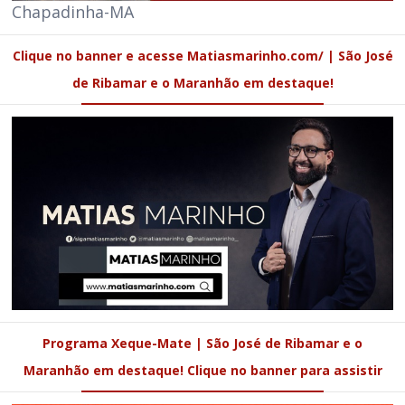
Chapadinha-MA
Clique no banner e acesse Matiasmarinho.com/ | São José
de Ribamar e o Maranhão em destaque!
Programa Xeque-Mate | São José de Ribamar e o
Maranhão em destaque! Clique no banner para assistir