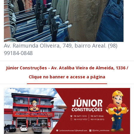
Av. Raimunda Oliveira, 749, bairro Areal. (98)
99184-0848
Júnior Construções - Av. Ataliba Vieira de Almeida, 1336 /
Clique no banner e acesse a página