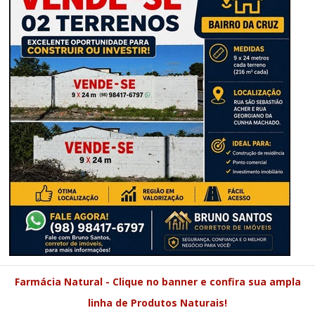
Farmácia Natural - Clique no banner e confira sua ampla
linha de Produtos Naturais!