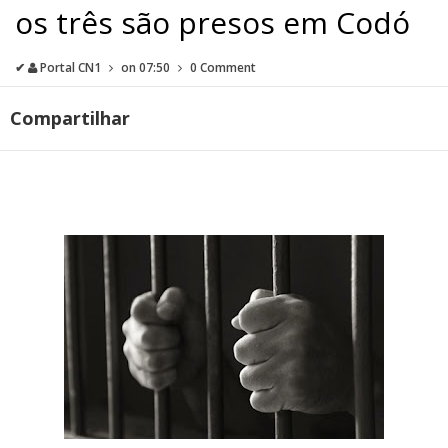
os três são presos em Codó
✔
Portal CN1
on
07:50
0 Comment
Compartilhar