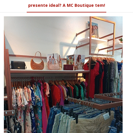
presente ideal? A MC Boutique tem!