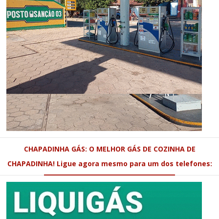
CHAPADINHA GÁS: O MELHOR GÁS DE COZINHA DE
CHAPADINHA! Ligue agora mesmo para um dos telefones: