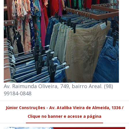
Av. Raimunda Oliveira, 749, bairro Areal. (98)
99184-0848
Júnior Construções - Av. Ataliba Vieira de Almeida, 1336 /
Clique no banner e acesse a página