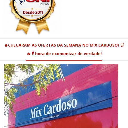
🔥CHEGARAM AS OFERTAS DA SEMANA NO MIX CARDOSO! 🛒
🔥 É hora de economizar de verdade!