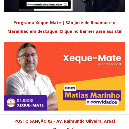
Programa Xeque-Mate | São José de Ribamar e o
Maranhão em destaque! Clique no banner para assistir
POSTO SANÇÃO 03 - Av. Raimundo Oliveira, Areal