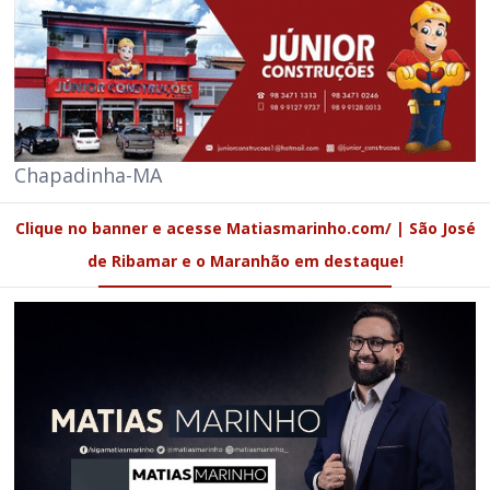
Chapadinha-MA
Clique no banner e acesse Matiasmarinho.com/ | São José
de Ribamar e o Maranhão em destaque!