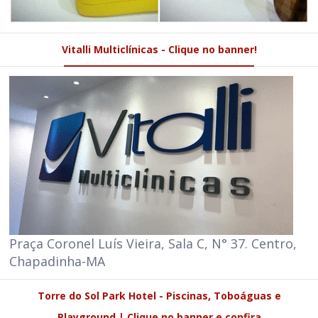
Vitalli Multiclínicas - Clique no banner!
Praça Coronel Luís Vieira, Sala C, N° 37. Centro,
Chapadinha-MA
Torre do Sol Park Hotel - Piscinas, Toboáguas e
Playground | Clique no banner e confira