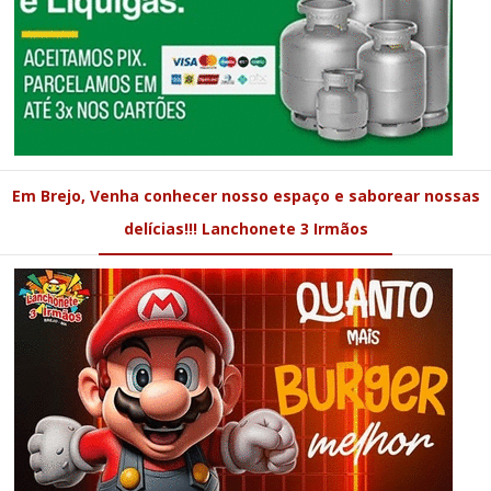
Em Brejo, Venha conhecer nosso espaço e saborear nossas
delícias!!! Lanchonete 3 Irmãos