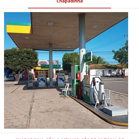
Chapadinha