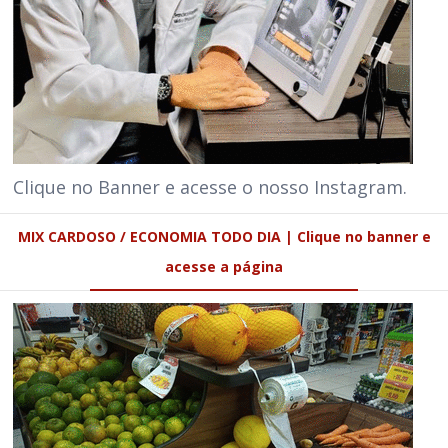
Clique no Banner e acesse o nosso Instagram.
MIX CARDOSO / ECONOMIA TODO DIA | Clique no banner e
acesse a página