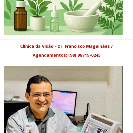
Clínica da Visão - Dr. Francisco Magalhães /
Agendamentos: (98) 98719-0245