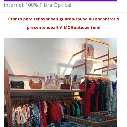
Internet 100% Fibra Óptica!
Pronto para renovar seu guarda-roupa ou encontrar o
presente ideal? A MC Boutique tem!