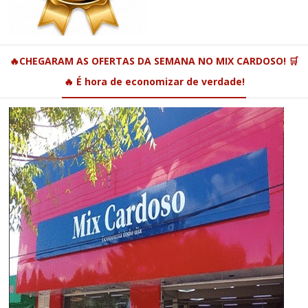
🔥CHEGARAM AS OFERTAS DA SEMANA NO MIX CARDOSO! 🛒
🔥 É hora de economizar de verdade!