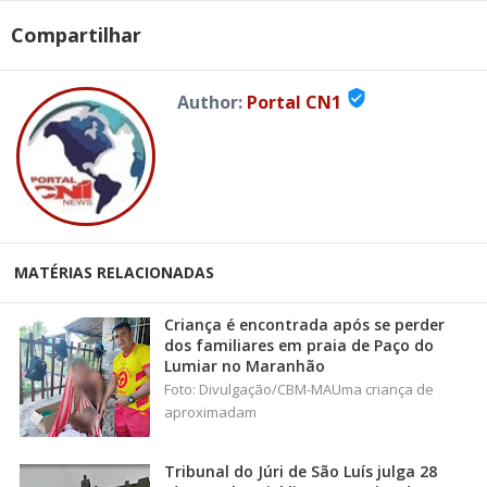
Compartilhar
verified_user
Author:
Portal CN1
MATÉRIAS RELACIONADAS
Criança é encontrada após se perder
dos familiares em praia de Paço do
Lumiar no Maranhão
Foto: Divulgação/CBM-MAUma criança de
aproximadam
Tribunal do Júri de São Luís julga 28