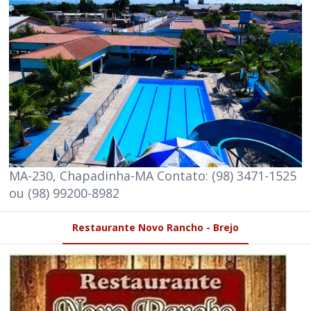
MA-230, Chapadinha-MA Contato: (98) 3471-1525
ou (98) 99200-8982
Restaurante Novo Rancho - Brejo