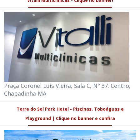
Vitalli Multiclínicas - Clique no banner!
Praça Coronel Luís Vieira, Sala C, N° 37. Centro,
Chapadinha-MA
Torre do Sol Park Hotel - Piscinas, Toboáguas e
Playground | Clique no banner e confira