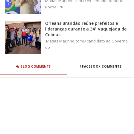
Matias Marinho.com O ex-senador Roberto
Rocha (PR
Orleans Brandão reúne prefeitos e
lideranças durante a 34ª Vaquejada de
Colinas
Matias Marinho.comO candidato ao Governo
do
BLOG COMMENTS
FACEBOOK COMMENTS