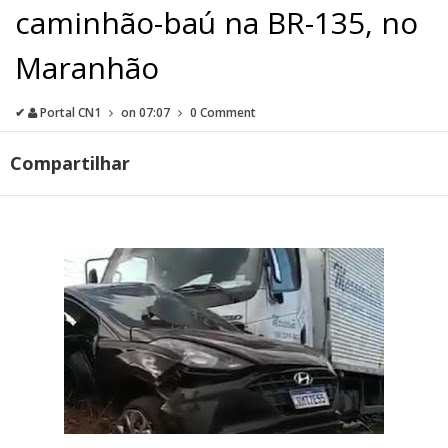
caminhão-baú na BR-135, no
Maranhão
✔
Portal CN1
on
07:07
0 Comment
Compartilhar