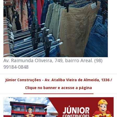
Av. Raimunda Oliveira, 749, bairro Areal. (98)
99184-0848
Júnior Construções - Av. Ataliba Vieira de Almeida, 1336 /
Clique no banner e acesse a página