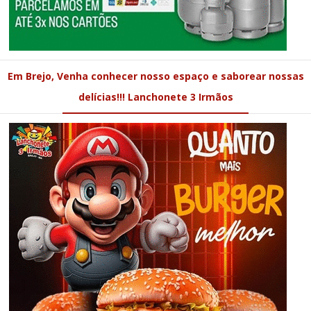
Em Brejo, Venha conhecer nosso espaço e saborear nossas
delícias!!! Lanchonete 3 Irmãos