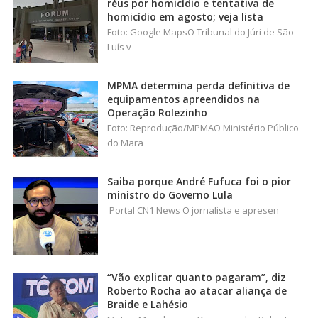
réus por homicídio e tentativa de
homicídio em agosto; veja lista
Foto: Google MapsO Tribunal do Júri de São
Luís v
MPMA determina perda definitiva de
equipamentos apreendidos na
Operação Rolezinho
Foto: Reprodução/MPMAO Ministério Público
do Mara
Saiba porque André Fufuca foi o pior
ministro do Governo Lula
Portal CN1 News O jornalista e apresen
“Vão explicar quanto pagaram”, diz
Roberto Rocha ao atacar aliança de
Braide e Lahésio