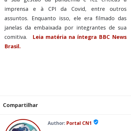
imprensa e à CPI da Covid, entre outros
assuntos. Enquanto isso, ele era filmado das
janelas da embaixada por integrantes de sua
comitiva.
Leia matéria na íntegra BBC News
Brasil.
Compartilhar
verified_user
Author:
Portal CN1