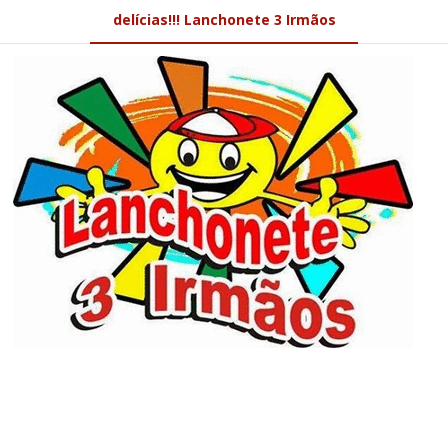
delícias!!! Lanchonete 3 Irmãos