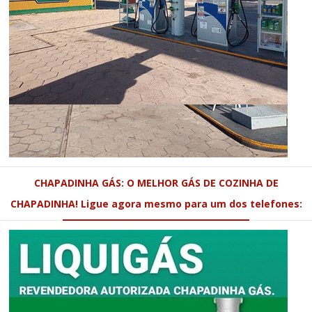
CHAPADINHA GÁS: O MELHOR GÁS DE COZINHA DE
CHAPADINHA! Ligue agora mesmo para um dos telefones: