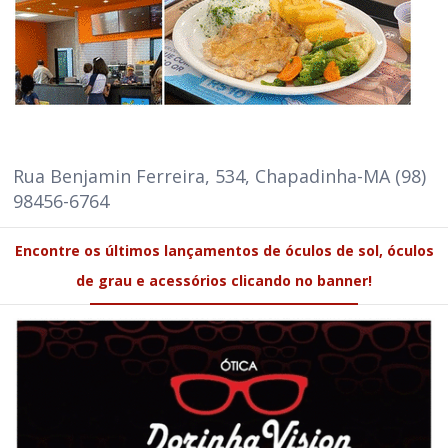
Rua Benjamin Ferreira, 534, Chapadinha-MA (98)
98456-6764
Encontre os últimos lançamentos de óculos de sol, óculos
de grau e acessórios clicando no banner!