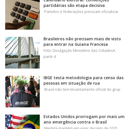
partidárias são etapa decisiva
Partidos e federações precisam oficializar
Brasileiros não precisam mais de visto
para entrar na Guiana Francesa
Foto: Divulgação Ministério das CidadesA
partir d
IBGE testa metodologia para censo das
pessoas em situação de rua
Brasil não tem levantamento oficial do grup
Estados Unidos prorrogam por mais um
ano emergência contra o Brasil
Medida mantém em vigor decreto de 2025