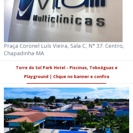
Praça Coronel Luís Vieira, Sala C, N° 37. Centro,
Chapadinha-MA
Torre do Sol Park Hotel - Piscinas, Toboáguas e
Playground | Clique no banner e confira