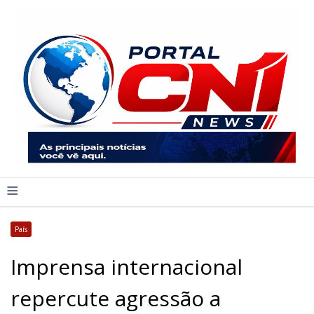
≡
País
Imprensa internacional
repercute agressão a