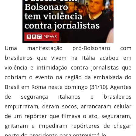
Uma manifestação pró-Bolsonaro com
brasileiros que vivem na Itália acabou em
violência e intimidação contra jornalistas que
cobriam o evento na região da embaixada do
Brasil em Roma neste domingo (31/10). Agentes
de segurança italianos e brasileiros
empurraram, deram socos, arrancaram celular
de um repórter que filmava o ato, seguraram,
gritaram e impediram repórteres de chegar
perto do presidente para entrevistá-lo.