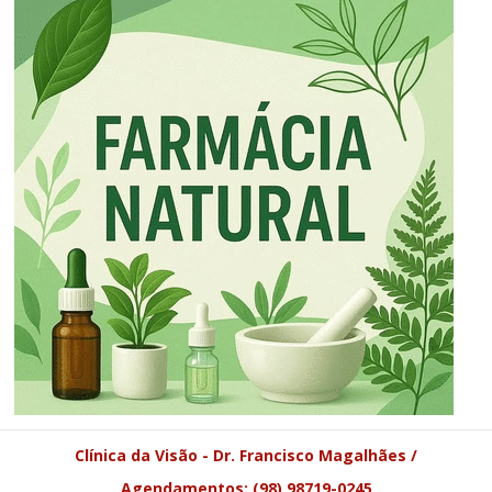
Clínica da Visão - Dr. Francisco Magalhães /
Agendamentos: (98) 98719-0245