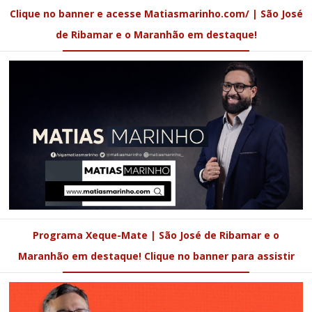
Clique no banner e acesse Matiasmarinho.com/ | São José
de Ribamar e o Maranhão em destaque!
Programa Xeque-Mate | São José de Ribamar e o
Maranhão em destaque! Clique no banner para assistir