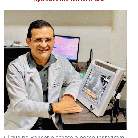
Clique no Banner e acesse o nosso Instagram.