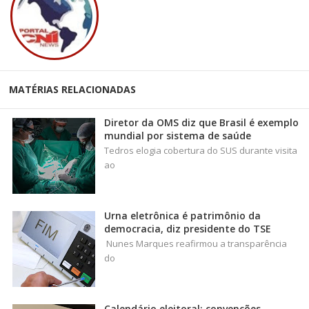
MATÉRIAS RELACIONADAS
Diretor da OMS diz que Brasil é exemplo
mundial por sistema de saúde
Tedros elogia cobertura do SUS durante visita
ao
Urna eletrônica é patrimônio da
democracia, diz presidente do TSE
Nunes Marques reafirmou a transparência
do
Calendário eleitoral: convenções