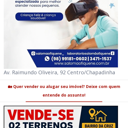
Av. Raimundo Oliveira, 92 Centro/Chapadinha
🏡 Quer vender ou alugar seu imóvel? Deixe com quem
entende do assunto!