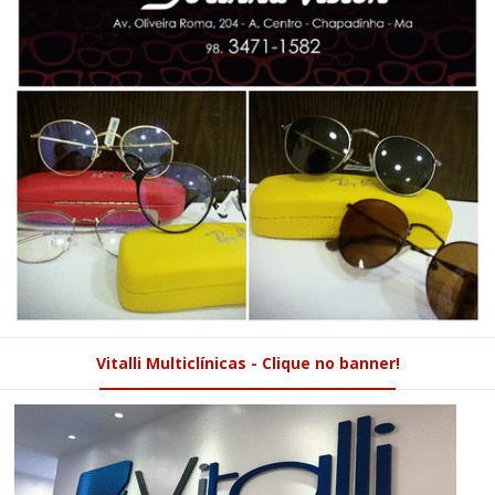
Vitalli Multiclínicas - Clique no banner!