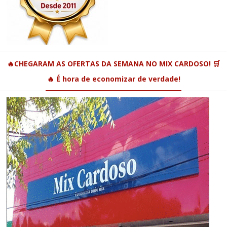
🔥CHEGARAM AS OFERTAS DA SEMANA NO MIX CARDOSO! 🛒
🔥 É hora de economizar de verdade!