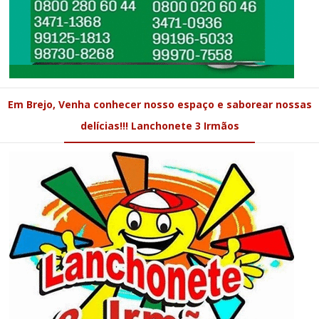
Em Brejo, Venha conhecer nosso espaço e saborear nossas
delícias!!! Lanchonete 3 Irmãos