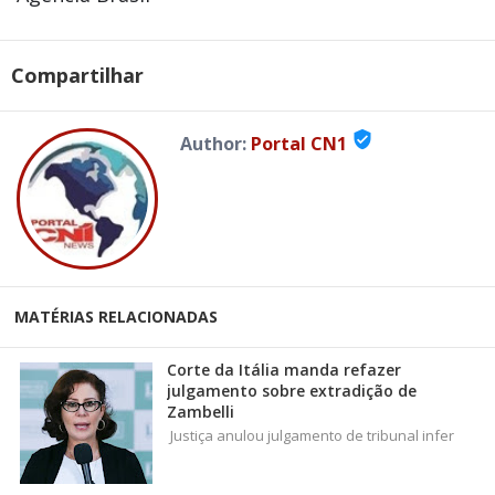
Compartilhar
verified_user
Author:
Portal CN1
MATÉRIAS RELACIONADAS
Corte da Itália manda refazer
julgamento sobre extradição de
Zambelli
Justiça anulou julgamento de tribunal infer