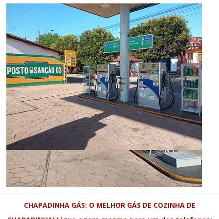
CHAPADINHA GÁS: O MELHOR GÁS DE COZINHA DE