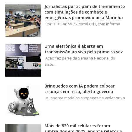
Jornalistas participam de treinamento
com simulações de combate e
emergências promovido pela Marinha
Por Luiz Carlos Jr./Portal CN1, com informa
Urna eletrônica é aberta em
transmissão ao vivo pela primeira vez
Ação faz parte da Semana Nacional do
Sistem
Brinquedos com IA podem colocar
crianças em risco, alerta governo
MJ aponta modelos suspeitos de violar priva
Mais de 830 mil celulares foram
subtraídos em 2025, aponta relatório