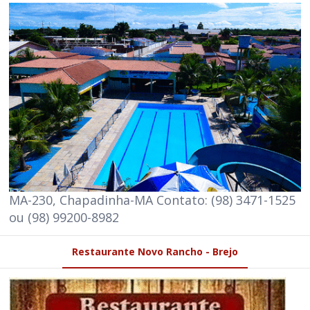
MA-230, Chapadinha-MA Contato: (98) 3471-1525
ou (98) 99200-8982
Restaurante Novo Rancho - Brejo