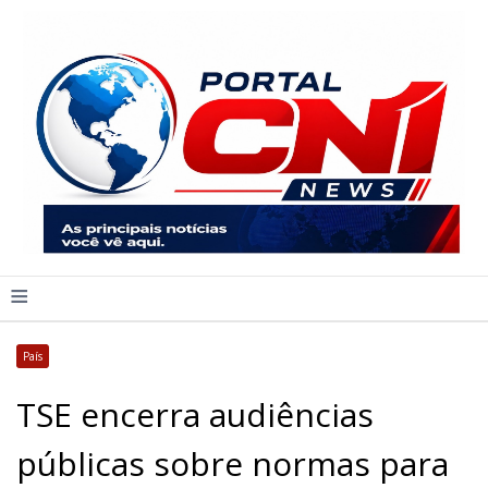
≡
País
TSE encerra audiências
públicas sobre normas para