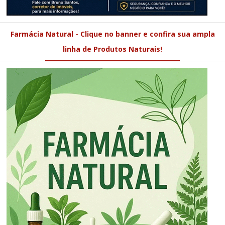
Farmácia Natural - Clique no banner e confira sua ampla
linha de Produtos Naturais!